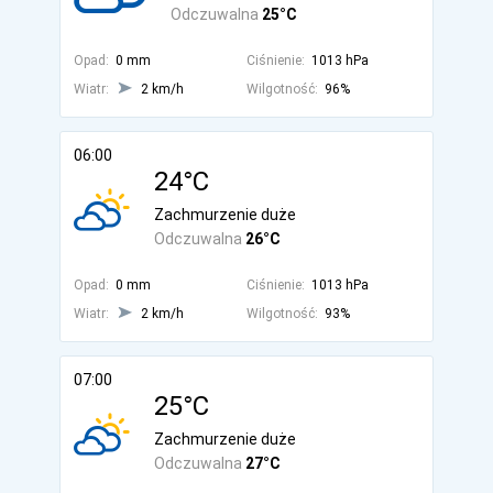
Odczuwalna
25°C
Opad:
0 mm
Ciśnienie:
1013 hPa
Wiatr:
2 km/h
Wilgotność:
96%
06:00
24°C
Zachmurzenie duże
Odczuwalna
26°C
Opad:
0 mm
Ciśnienie:
1013 hPa
Wiatr:
2 km/h
Wilgotność:
93%
07:00
25°C
Zachmurzenie duże
Odczuwalna
27°C