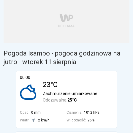
Pogoda Isambo - pogoda godzinowa na
jutro
- wtorek 11 sierpnia
00:00
23°C
Zachmurzenie umiarkowane
Odczuwalna
25°C
Opad:
0 mm
Ciśnienie:
1012 hPa
Wiatr:
2 km/h
Wilgotność:
96%