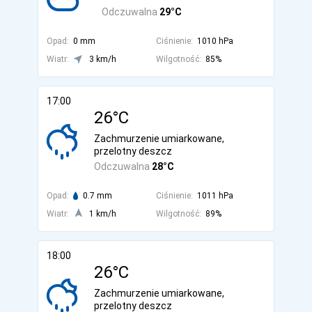
Odczuwalna
29°C
Opad:
0 mm
Ciśnienie:
1010 hPa
Wiatr:
3 km/h
Wilgotność:
85%
17:00
26°C
Zachmurzenie umiarkowane,
przelotny deszcz
Odczuwalna
28°C
Opad:
0.7 mm
Ciśnienie:
1011 hPa
Wiatr:
1 km/h
Wilgotność:
89%
18:00
26°C
Zachmurzenie umiarkowane,
przelotny deszcz