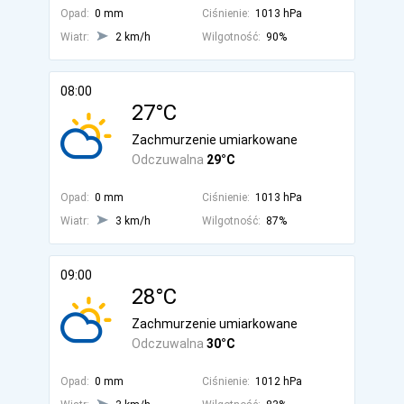
Opad:
0 mm
Ciśnienie:
1013 hPa
Wiatr:
2 km/h
Wilgotność:
90%
08:00
27°C
Zachmurzenie umiarkowane
Odczuwalna
29°C
Opad:
0 mm
Ciśnienie:
1013 hPa
Wiatr:
3 km/h
Wilgotność:
87%
09:00
28°C
Zachmurzenie umiarkowane
Odczuwalna
30°C
Opad:
0 mm
Ciśnienie:
1012 hPa