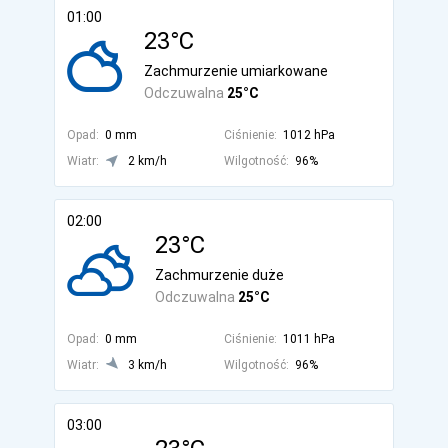
01:00
23°C
Zachmurzenie umiarkowane
Odczuwalna
25°C
Opad:
0 mm
Ciśnienie:
1012 hPa
Wiatr:
2 km/h
Wilgotność:
96%
02:00
23°C
Zachmurzenie duże
Odczuwalna
25°C
Opad:
0 mm
Ciśnienie:
1011 hPa
Wiatr:
3 km/h
Wilgotność:
96%
03:00