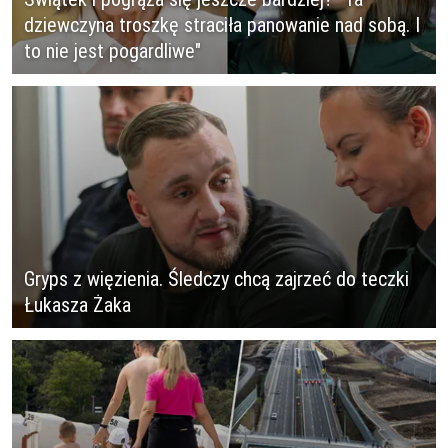
dziewczyna troszkę straciła panowanie nad sobą. I
to nie jest pogardliwe"
Gryps z więzienia. Śledczy chcą zajrzeć do teczki
Łukasza Żaka