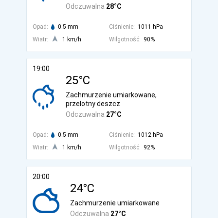
Odczuwalna
28°C
Opad:
0.5 mm
Ciśnienie:
1011 hPa
Wiatr:
1 km/h
Wilgotność:
90%
19:00
25°C
Zachmurzenie umiarkowane,
przelotny deszcz
Odczuwalna
27°C
Opad:
0.5 mm
Ciśnienie:
1012 hPa
Wiatr:
1 km/h
Wilgotność:
92%
20:00
24°C
Zachmurzenie umiarkowane
Odczuwalna
27°C