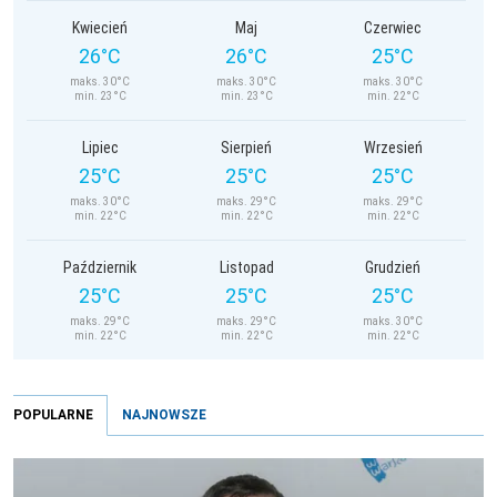
Kwiecień
Maj
Czerwiec
26°C
26°C
25°C
maks. 30°C
maks. 30°C
maks. 30°C
min. 23°C
min. 23°C
min. 22°C
Lipiec
Sierpień
Wrzesień
25°C
25°C
25°C
maks. 30°C
maks. 29°C
maks. 29°C
min. 22°C
min. 22°C
min. 22°C
Październik
Listopad
Grudzień
25°C
25°C
25°C
maks. 29°C
maks. 29°C
maks. 30°C
min. 22°C
min. 22°C
min. 22°C
POPULARNE
NAJNOWSZE