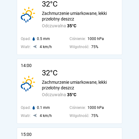
32°C
Zachmurzenie umiarkowane, lekki
przelotny deszcz
Odczuwalna
35°C
Opad:
0.5 mm
Ciśnienie:
1000 hPa
Wiatr:
4 km/h
Wilgotność:
75%
14:00
32°C
Zachmurzenie umiarkowane, lekki
przelotny deszcz
Odczuwalna
35°C
Opad:
0.1 mm
Ciśnienie:
1000 hPa
Wiatr:
4 km/h
Wilgotność:
75%
15:00