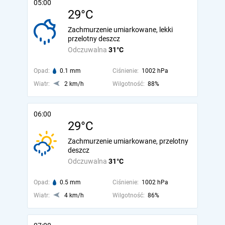
05:00
29°C
Zachmurzenie umiarkowane, lekki
przelotny deszcz
Odczuwalna
31°C
Opad:
0.1 mm
Ciśnienie:
1002 hPa
Wiatr:
2 km/h
Wilgotność:
88%
06:00
29°C
Zachmurzenie umiarkowane, przelotny
deszcz
Odczuwalna
31°C
Opad:
0.5 mm
Ciśnienie:
1002 hPa
Wiatr:
4 km/h
Wilgotność:
86%