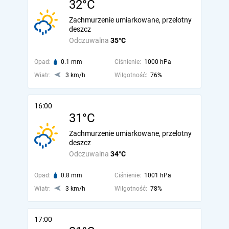
32°C
Zachmurzenie umiarkowane, przelotny
deszcz
Odczuwalna
35°C
Opad:
0.1 mm
Ciśnienie:
1000 hPa
Wiatr:
3 km/h
Wilgotność:
76%
16:00
31°C
Zachmurzenie umiarkowane, przelotny
deszcz
Odczuwalna
34°C
Opad:
0.8 mm
Ciśnienie:
1001 hPa
Wiatr:
3 km/h
Wilgotność:
78%
17:00