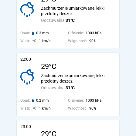
Zachmurzenie umiarkowane, lekki
przelotny deszcz
Odczuwalna
31°C
Opad:
0.3 mm
Ciśnienie:
1003 hPa
Wiatr:
1 km/h
Wilgotność:
90%
22:00
29°C
Zachmurzenie umiarkowane, lekki
przelotny deszcz
Odczuwalna
31°C
Opad:
0.2 mm
Ciśnienie:
1003 hPa
Wiatr:
1 km/h
Wilgotność:
90%
23:00
29°C