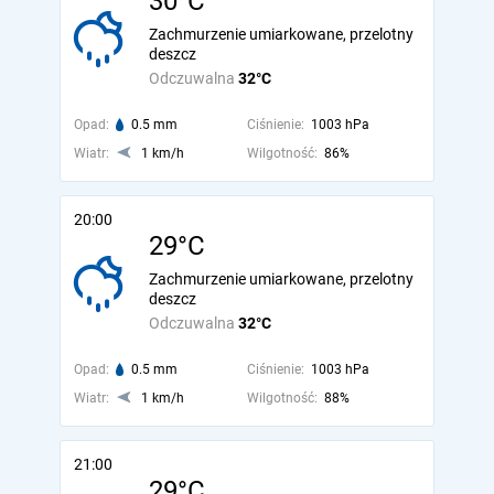
30°C
Zachmurzenie umiarkowane, przelotny
deszcz
Odczuwalna
32°C
Opad:
0.5 mm
Ciśnienie:
1003 hPa
Wiatr:
1 km/h
Wilgotność:
86%
20:00
29°C
Zachmurzenie umiarkowane, przelotny
deszcz
Odczuwalna
32°C
Opad:
0.5 mm
Ciśnienie:
1003 hPa
Wiatr:
1 km/h
Wilgotność:
88%
21:00
29°C