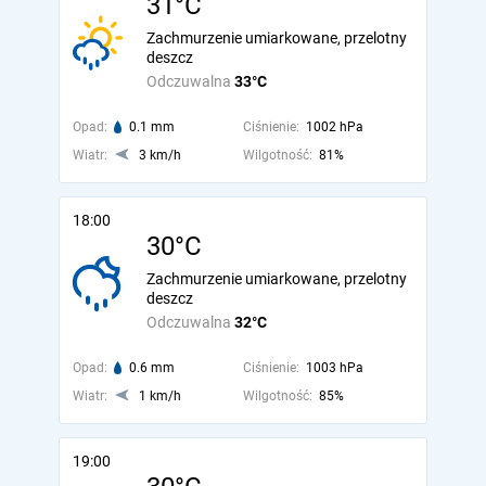
31°C
Zachmurzenie umiarkowane, przelotny
deszcz
Odczuwalna
33°C
Opad:
0.1 mm
Ciśnienie:
1002 hPa
Wiatr:
3 km/h
Wilgotność:
81%
18:00
30°C
Zachmurzenie umiarkowane, przelotny
deszcz
Odczuwalna
32°C
Opad:
0.6 mm
Ciśnienie:
1003 hPa
Wiatr:
1 km/h
Wilgotność:
85%
19:00