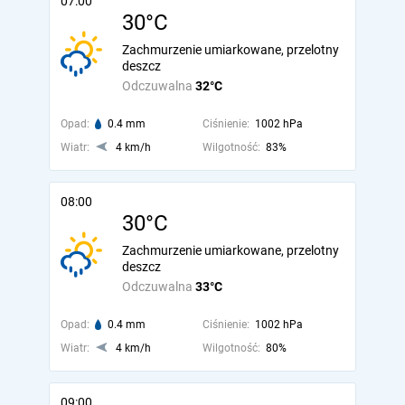
07:00
30°C
Zachmurzenie umiarkowane, przelotny
deszcz
Odczuwalna
32°C
Opad:
0.4 mm
Ciśnienie:
1002 hPa
Wiatr:
4 km/h
Wilgotność:
83%
08:00
30°C
Zachmurzenie umiarkowane, przelotny
deszcz
Odczuwalna
33°C
Opad:
0.4 mm
Ciśnienie:
1002 hPa
Wiatr:
4 km/h
Wilgotność:
80%
09:00