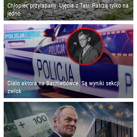
Chłopiec przyłapany. Ujęcia z Tatr. Patrzą tylko na
jedno
Ciało aktora na Bachledówce. Są wyniki sekcji
zwłok