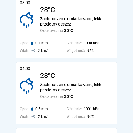
03:00
28°C
Zachmurzenie umiarkowane, lekki
przelotny deszcz
Odczuwalna
30°C
Opad:
0.1 mm
Ciśnienie:
1000 hPa
Wiatr:
2 km/h
Wilgotność:
92%
04:00
28°C
Zachmurzenie umiarkowane, lekki
przelotny deszcz
Odczuwalna
30°C
Opad:
0.5 mm
Ciśnienie:
1001 hPa
Wiatr:
2 km/h
Wilgotność:
90%