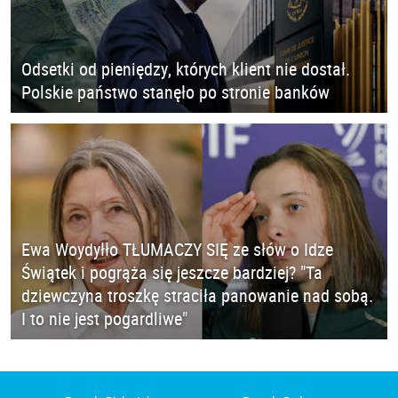
Odsetki od pieniędzy, których klient nie dostał.
Polskie państwo stanęło po stronie banków
Ewa Woydyłło TŁUMACZY SIĘ ze słów o Idze
Świątek i pogrąża się jeszcze bardziej? "Ta
dziewczyna troszkę straciła panowanie nad sobą.
I to nie jest pogardliwe"