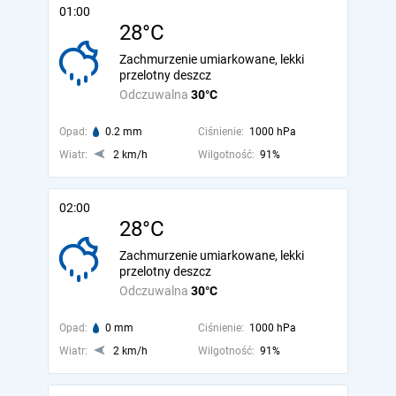
01:00
28°C
Zachmurzenie umiarkowane, lekki
przelotny deszcz
Odczuwalna
30°C
Opad:
0.2 mm
Ciśnienie:
1000 hPa
Wiatr:
2 km/h
Wilgotność:
91%
02:00
28°C
Zachmurzenie umiarkowane, lekki
przelotny deszcz
Odczuwalna
30°C
Opad:
0 mm
Ciśnienie:
1000 hPa
Wiatr:
2 km/h
Wilgotność:
91%