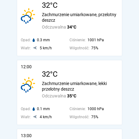
32°C
Zachmurzenie umiarkowane, przelotny
deszcz
Odczuwalna
34°C
Opad:
0.3 mm
Ciśnienie:
1001 hPa
Wiatr:
5 km/h
Wilgotność:
75%
12:00
32°C
Zachmurzenie umiarkowane, lekki
przelotny deszcz
Odczuwalna
35°C
Opad:
0.1 mm
Ciśnienie:
1000 hPa
Wiatr:
4 km/h
Wilgotność:
75%
13:00