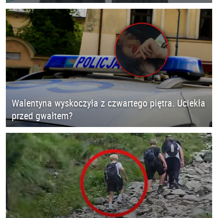
Walentyna wyskoczyła z czwartego piętra. Uciekła
przed gwałtem?