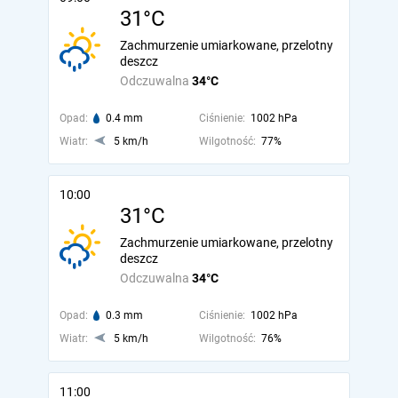
31°C
Zachmurzenie umiarkowane, przelotny
deszcz
Odczuwalna
34°C
Opad:
0.4 mm
Ciśnienie:
1002 hPa
Wiatr:
5 km/h
Wilgotność:
77%
10:00
31°C
Zachmurzenie umiarkowane, przelotny
deszcz
Odczuwalna
34°C
Opad:
0.3 mm
Ciśnienie:
1002 hPa
Wiatr:
5 km/h
Wilgotność:
76%
11:00