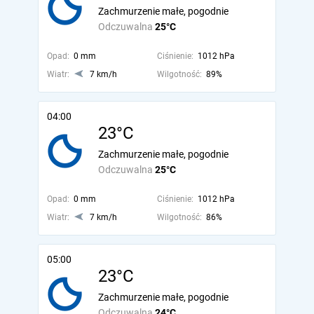
Zachmurzenie małe, pogodnie
Odczuwalna
25°C
Opad:
0 mm
Ciśnienie:
1012 hPa
Wiatr:
7 km/h
Wilgotność:
89%
04:00
23°C
Zachmurzenie małe, pogodnie
Odczuwalna
25°C
Opad:
0 mm
Ciśnienie:
1012 hPa
Wiatr:
7 km/h
Wilgotność:
86%
05:00
23°C
Zachmurzenie małe, pogodnie
Odczuwalna
24°C