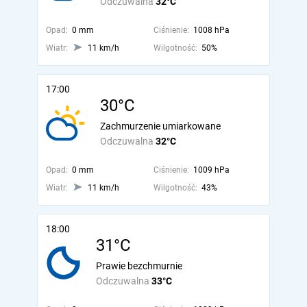
Odczuwalna
32°C
Opad:
0 mm
Ciśnienie:
1008 hPa
Wiatr:
11 km/h
Wilgotność:
50%
17:00
30°C
Zachmurzenie umiarkowane
Odczuwalna
32°C
Opad:
0 mm
Ciśnienie:
1009 hPa
Wiatr:
11 km/h
Wilgotność:
43%
18:00
31°C
Prawie bezchmurnie
Odczuwalna
33°C