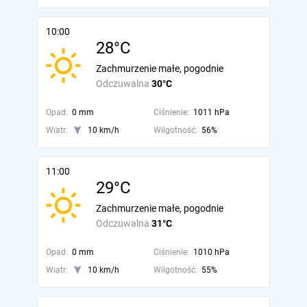
10:00
28°C
Zachmurzenie małe, pogodnie
Odczuwalna
30°C
Opad:
0 mm
Ciśnienie:
1011 hPa
Wiatr:
10 km/h
Wilgotność:
56%
11:00
29°C
Zachmurzenie małe, pogodnie
Odczuwalna
31°C
Opad:
0 mm
Ciśnienie:
1010 hPa
Wiatr:
10 km/h
Wilgotność:
55%