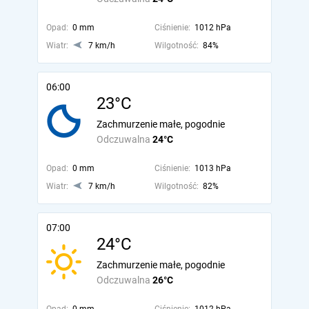
Opad:
0 mm
Ciśnienie:
1012 hPa
Wiatr:
7 km/h
Wilgotność:
84%
06:00
23°C
Zachmurzenie małe, pogodnie
Odczuwalna
24°C
Opad:
0 mm
Ciśnienie:
1013 hPa
Wiatr:
7 km/h
Wilgotność:
82%
07:00
24°C
Zachmurzenie małe, pogodnie
Odczuwalna
26°C