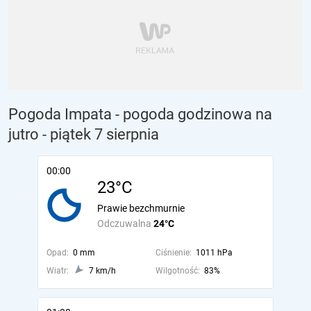
Pogoda Impata - pogoda godzinowa na
jutro
- piątek 7 sierpnia
00:00
23°C
Prawie bezchmurnie
Odczuwalna
24°C
Opad:
0 mm
Ciśnienie:
1011 hPa
Wiatr:
7 km/h
Wilgotność:
83%