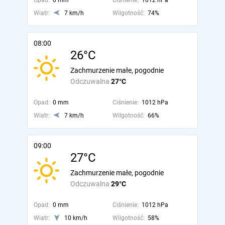
Opad:
0 mm
Ciśnienie:
1012 hPa
Wiatr:
7 km/h
Wilgotność:
74%
08:00
26°C
Zachmurzenie małe, pogodnie
Odczuwalna
27°C
Opad:
0 mm
Ciśnienie:
1012 hPa
Wiatr:
7 km/h
Wilgotność:
66%
09:00
27°C
Zachmurzenie małe, pogodnie
Odczuwalna
29°C
Opad:
0 mm
Ciśnienie:
1012 hPa
Wiatr:
10 km/h
Wilgotność:
58%