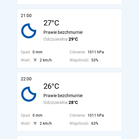
21:00
27°C
Prawie bezchmurnie
Odczuwalna
29°C
Opad:
0 mm
Ciśnienie:
1011 hPa
Wiatr:
2 km/h
Wilgotność:
53%
22:00
26°C
Prawie bezchmurnie
Odczuwalna
28°C
Opad:
0 mm
Ciśnienie:
1011 hPa
Wiatr:
2 km/h
Wilgotność:
63%