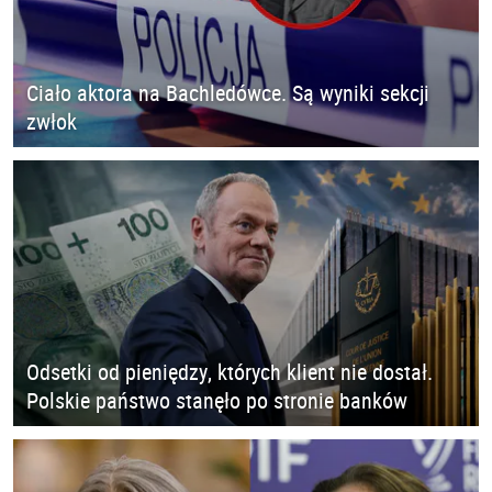
Ciało aktora na Bachledówce. Są wyniki sekcji
zwłok
Odsetki od pieniędzy, których klient nie dostał.
Polskie państwo stanęło po stronie banków