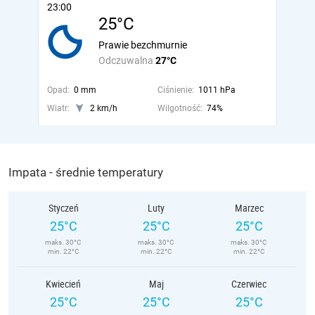
23:00
25°C
Prawie bezchmurnie
Odczuwalna
27°C
Opad:
0 mm
Ciśnienie:
1011 hPa
Wiatr:
2 km/h
Wilgotność:
74%
Impata - średnie temperatury
Styczeń
Luty
Marzec
25°C
25°C
25°C
maks. 30°C
maks. 30°C
maks. 30°C
min. 22°C
min. 22°C
min. 22°C
Kwiecień
Maj
Czerwiec
25°C
25°C
25°C