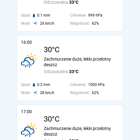
Odczuwalna
33°C
Opad:
0.1 mm
Ciśnienie:
999 hPa
Wiatr:
26 km/h
Wilgotność:
62%
16:00
30°C
Zachmurzenie duże, lekki przelotny
deszcz
Odczuwalna
33°C
Opad:
0.2 mm
Ciśnienie:
1000 hPa
Wiatr:
28 km/h
Wilgotność:
62%
17:00
30°C
Zachmurzenie duże, lekki przelotny
deszcz