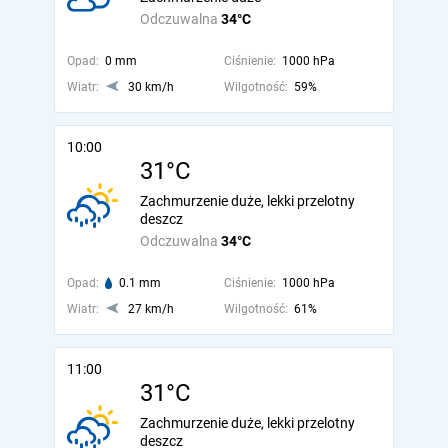
Odczuwalna
34°C
Opad:
0 mm
Ciśnienie:
1000 hPa
Wiatr:
30 km/h
Wilgotność:
59%
10:00
31°C
Zachmurzenie duże, lekki przelotny
deszcz
Odczuwalna
34°C
Opad:
0.1 mm
Ciśnienie:
1000 hPa
Wiatr:
27 km/h
Wilgotność:
61%
11:00
31°C
Zachmurzenie duże, lekki przelotny
deszcz