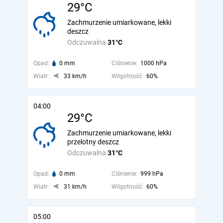
29°C
Zachmurzenie umiarkowane, lekki
deszcz
Odczuwalna
31°C
Opad:
0 mm
Ciśnienie:
1000 hPa
Wiatr:
33 km/h
Wilgotność:
60%
04:00
29°C
Zachmurzenie umiarkowane, lekki
przelotny deszcz
Odczuwalna
31°C
Opad:
0 mm
Ciśnienie:
999 hPa
Wiatr:
31 km/h
Wilgotność:
60%
05:00