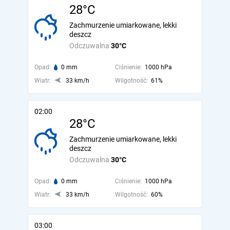
28°C
Zachmurzenie umiarkowane, lekki
deszcz
Odczuwalna
30°C
Opad:
0 mm
Ciśnienie:
1000 hPa
Wiatr:
33 km/h
Wilgotność:
61%
02:00
28°C
Zachmurzenie umiarkowane, lekki
deszcz
Odczuwalna
30°C
Opad:
0 mm
Ciśnienie:
1000 hPa
Wiatr:
33 km/h
Wilgotność:
60%
03:00