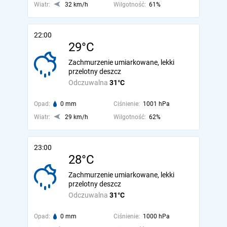
Wiatr:
32 km/h
Wilgotność:
61%
22:00
29°C
Zachmurzenie umiarkowane, lekki
przelotny deszcz
Odczuwalna
31°C
Opad:
0 mm
Ciśnienie:
1001 hPa
Wiatr:
29 km/h
Wilgotność:
62%
23:00
28°C
Zachmurzenie umiarkowane, lekki
przelotny deszcz
Odczuwalna
31°C
Opad:
0 mm
Ciśnienie:
1000 hPa