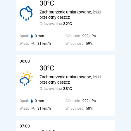
30°C
Zachmurzenie umiarkowane, lekki
przelotny deszcz
Odczuwalna
32°C
Opad:
0 mm
Ciśnienie:
999 hPa
Wiatr:
31 km/h
Wilgotność:
59%
06:00
30°C
Zachmurzenie umiarkowane, lekki
przelotny deszcz
Odczuwalna
33°C
Opad:
0 mm
Ciśnienie:
999 hPa
Wiatr:
31 km/h
Wilgotność:
58%
07:00