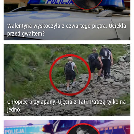
Walentyna wyskoczyła z czwartego piętra. Uciekła
przed gwałtem?
Chłopiec przyłapany. Ujęcia z Tatr. Patrzą tylko na
jedno