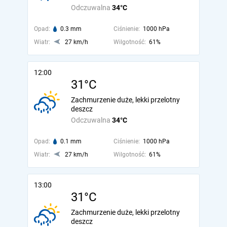
Odczuwalna
34°C
Opad:
0.3 mm
Ciśnienie:
1000 hPa
Wiatr:
27 km/h
Wilgotność:
61%
12:00
31°C
Zachmurzenie duże, lekki przelotny
deszcz
Odczuwalna
34°C
Opad:
0.1 mm
Ciśnienie:
1000 hPa
Wiatr:
27 km/h
Wilgotność:
61%
13:00
31°C
Zachmurzenie duże, lekki przelotny
deszcz