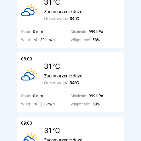
31°C
Zachmurzenie duże
Odczuwalna
34°C
Opad:
0 mm
Ciśnienie:
999 hPa
Wiatr:
30 km/h
Wilgotność:
58%
08:00
31°C
Zachmurzenie duże
Odczuwalna
34°C
Opad:
0 mm
Ciśnienie:
999 hPa
Wiatr:
30 km/h
Wilgotność:
58%
09:00
31°C
Zachmurzenie duże