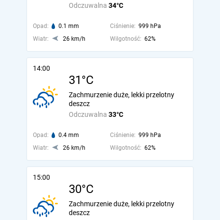
Odczuwalna
34°C
Opad:
0.1 mm
Ciśnienie:
999 hPa
Wiatr:
26 km/h
Wilgotność:
62%
14:00
31°C
Zachmurzenie duże, lekki przelotny
deszcz
Odczuwalna
33°C
Opad:
0.4 mm
Ciśnienie:
999 hPa
Wiatr:
26 km/h
Wilgotność:
62%
15:00
30°C
Zachmurzenie duże, lekki przelotny
deszcz