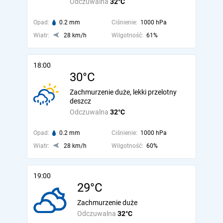
Odczuwalna
32°C
Opad:
0.2 mm
Ciśnienie:
1000 hPa
Wiatr:
28 km/h
Wilgotność:
61%
18:00
30°C
Zachmurzenie duże, lekki przelotny
deszcz
Odczuwalna
32°C
Opad:
0.2 mm
Ciśnienie:
1000 hPa
Wiatr:
28 km/h
Wilgotność:
60%
19:00
29°C
Zachmurzenie duże
Odczuwalna
32°C