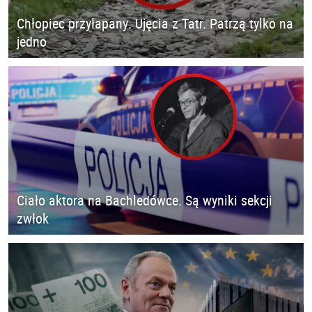
Chłopiec przyłapany. Ujęcia z Tatr. Patrzą tylko na
jedno
Ciało aktora na Bachledówce. Są wyniki sekcji
zwłok