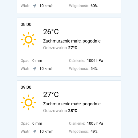
Wiatr:
10 km/h
Wilgotność:
60%
08:00
26°C
Zachmurzenie małe, pogodnie
Odczuwalna
27°C
Opad:
0 mm
Ciśnienie:
1006 hPa
Wiatr:
10 km/h
Wilgotność:
54%
09:00
27°C
Zachmurzenie małe, pogodnie
Odczuwalna
28°C
Opad:
0 mm
Ciśnienie:
1005 hPa
Wiatr:
10 km/h
Wilgotność:
49%