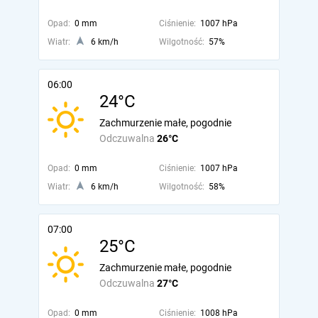
Opad:
0 mm
Ciśnienie:
1007 hPa
Wiatr:
6 km/h
Wilgotność:
57%
06:00
24°C
Zachmurzenie małe, pogodnie
Odczuwalna
26°C
Opad:
0 mm
Ciśnienie:
1007 hPa
Wiatr:
6 km/h
Wilgotność:
58%
07:00
25°C
Zachmurzenie małe, pogodnie
Odczuwalna
27°C
Opad:
0 mm
Ciśnienie:
1008 hPa