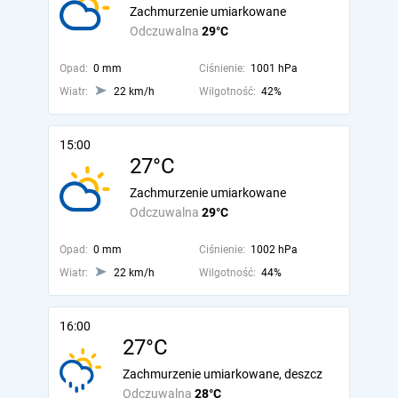
Zachmurzenie umiarkowane
Odczuwalna
29°C
Opad:
0 mm
Ciśnienie:
1001 hPa
Wiatr:
22 km/h
Wilgotność:
42%
15:00
27°C
Zachmurzenie umiarkowane
Odczuwalna
29°C
Opad:
0 mm
Ciśnienie:
1002 hPa
Wiatr:
22 km/h
Wilgotność:
44%
16:00
27°C
Zachmurzenie umiarkowane, deszcz
Odczuwalna
28°C