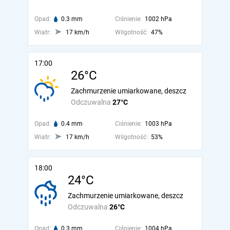
Opad:
0.3 mm
Ciśnienie:
1002 hPa
Wiatr:
17 km/h
Wilgotność:
47%
17:00
26°C
Zachmurzenie umiarkowane, deszcz
Odczuwalna
27°C
Opad:
0.4 mm
Ciśnienie:
1003 hPa
Wiatr:
17 km/h
Wilgotność:
53%
18:00
24°C
Zachmurzenie umiarkowane, deszcz
Odczuwalna
26°C
Opad:
0.3 mm
Ciśnienie:
1004 hPa