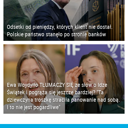
Odsetki od pieniędzy, których klient nie dostał.
Polskie państwo stanęło po stronie banków
Ewa Woydyłło TŁUMACZY SIĘ ze słów o Idze
Świątek i pogrąża się jeszcze bardziej? "Ta
dziewczyna troszkę straciła panowanie nad sobą.
I to nie jest pogardliwe"