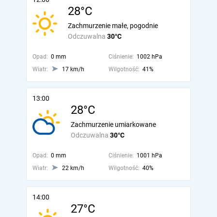
28°C
Zachmurzenie małe, pogodnie
Odczuwalna
30°C
Opad:
0 mm
Ciśnienie:
1002 hPa
Wiatr:
17 km/h
Wilgotność:
41%
13:00
28°C
Zachmurzenie umiarkowane
Odczuwalna
30°C
Opad:
0 mm
Ciśnienie:
1001 hPa
Wiatr:
22 km/h
Wilgotność:
40%
14:00
27°C