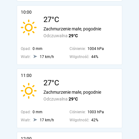
10:00
27°C
Zachmurzenie małe, pogodnie
Odczuwalna
29°C
Opad:
0 mm
Ciśnienie:
1004 hPa
Wiatr:
17 km/h
Wilgotność:
44%
11:00
27°C
Zachmurzenie małe, pogodnie
Odczuwalna
29°C
Opad:
0 mm
Ciśnienie:
1003 hPa
Wiatr:
17 km/h
Wilgotność:
42%
12:00