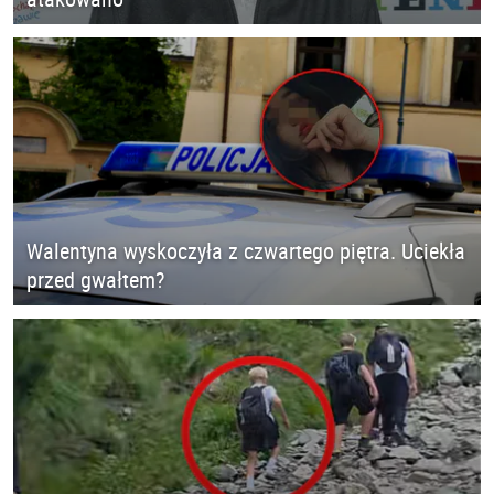
Walentyna wyskoczyła z czwartego piętra. Uciekła
przed gwałtem?