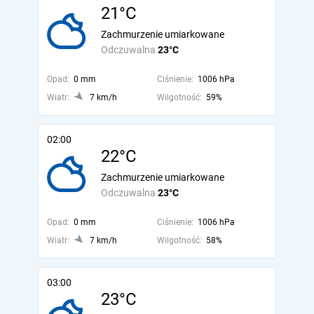
21°C
Zachmurzenie umiarkowane
Odczuwalna
23°C
Opad:
0 mm
Ciśnienie:
1006 hPa
Wiatr:
7 km/h
Wilgotność:
59%
02:00
22°C
Zachmurzenie umiarkowane
Odczuwalna
23°C
Opad:
0 mm
Ciśnienie:
1006 hPa
Wiatr:
7 km/h
Wilgotność:
58%
03:00
23°C