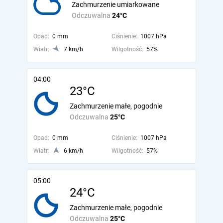
Zachmurzenie umiarkowane
Odczuwalna
24°C
Opad:
0 mm
Ciśnienie:
1007 hPa
Wiatr:
7 km/h
Wilgotność:
57%
04:00
23°C
Zachmurzenie małe, pogodnie
Odczuwalna
25°C
Opad:
0 mm
Ciśnienie:
1007 hPa
Wiatr:
6 km/h
Wilgotność:
57%
05:00
24°C
Zachmurzenie małe, pogodnie
Odczuwalna
25°C