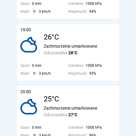
Opad:
0 mm
Ciśnienie:
1008 hPa
Wiatr:
3 km/h
Wilgotność:
94%
19:00
26°C
Zachmurzenie umiarkowane
Odczuwalna
28°C
Opad:
0 mm
Ciśnienie:
1008 hPa
Wiatr:
3 km/h
Wilgotność:
95%
20:00
25°C
Zachmurzenie umiarkowane
Odczuwalna
27°C
Opad:
0 mm
Ciśnienie:
1008 hPa
Wiatr:
3 km/h
Wilgotność:
96%