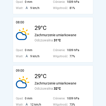
Opad:
0 mm
Ciśnienie:
1009 hPa
Wiatr:
9 km/h
Wilgotność:
81%
08:00
29°C
Zachmurzenie umiarkowane
Odczuwalna
31°C
Opad:
0 mm
Ciśnienie:
1009 hPa
Wiatr:
9 km/h
Wilgotność:
77%
09:00
29°C
Zachmurzenie umiarkowane
Odczuwalna
32°C
Opad:
0 mm
Ciśnienie:
1009 hPa
Wiatr:
12 km/h
Wilgotność:
73%