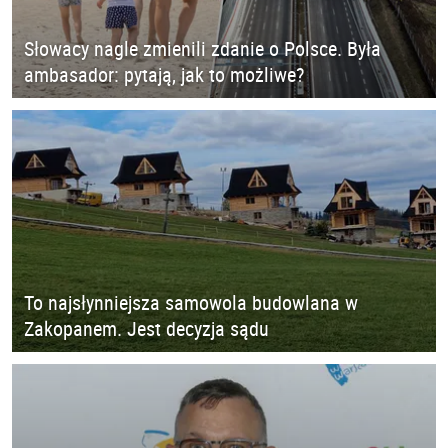
Słowacy nagle zmienili zdanie o Polsce. Była
ambasador: pytają, jak to możliwe?
To najsłynniejsza samowola budowlana w
Zakopanem. Jest decyzja sądu