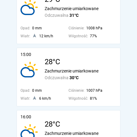
Zachmurzenie umiarkowane
Odczuwalna
31°C
Opad:
0 mm
Ciśnienie:
1008 hPa
Wiatr:
12 km/h
Wilgotność:
77%
15:00
28°C
Zachmurzenie umiarkowane
Odczuwalna
30°C
Opad:
0 mm
Ciśnienie:
1007 hPa
Wiatr:
6 km/h
Wilgotność:
81%
16:00
28°C
Zachmurzenie umiarkowane