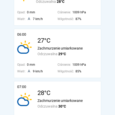
Odczuwalna
28°C
Opad:
0 mm
Ciśnienie:
1009 hPa
Wiatr:
7 km/h
Wilgotność:
87%
06:00
27°C
Zachmurzenie umiarkowane
Odczuwalna
29°C
Opad:
0 mm
Ciśnienie:
1009 hPa
Wiatr:
9 km/h
Wilgotność:
85%
07:00
28°C
Zachmurzenie umiarkowane
Odczuwalna
30°C