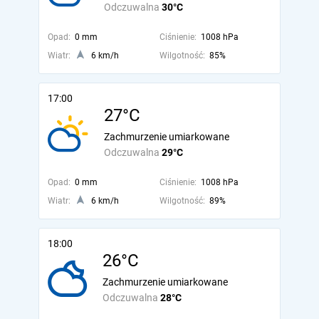
Odczuwalna
30°C
Opad:
0 mm
Ciśnienie:
1008 hPa
Wiatr:
6 km/h
Wilgotność:
85%
17:00
27°C
Zachmurzenie umiarkowane
Odczuwalna
29°C
Opad:
0 mm
Ciśnienie:
1008 hPa
Wiatr:
6 km/h
Wilgotność:
89%
18:00
26°C
Zachmurzenie umiarkowane
Odczuwalna
28°C