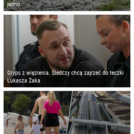
jedno
Gryps z więzienia. Śledczy chcą zajrzeć do teczki
Łukasza Żaka