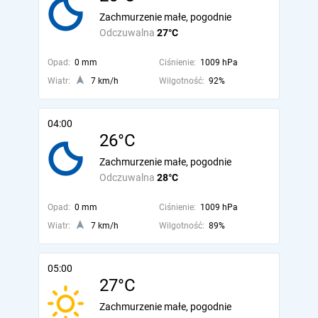
Zachmurzenie małe, pogodnie
Odczuwalna
27°C
Opad:
0 mm
Ciśnienie:
1009 hPa
Wiatr:
7 km/h
Wilgotność:
92%
04:00
26°C
Zachmurzenie małe, pogodnie
Odczuwalna
28°C
Opad:
0 mm
Ciśnienie:
1009 hPa
Wiatr:
7 km/h
Wilgotność:
89%
05:00
27°C
Zachmurzenie małe, pogodnie