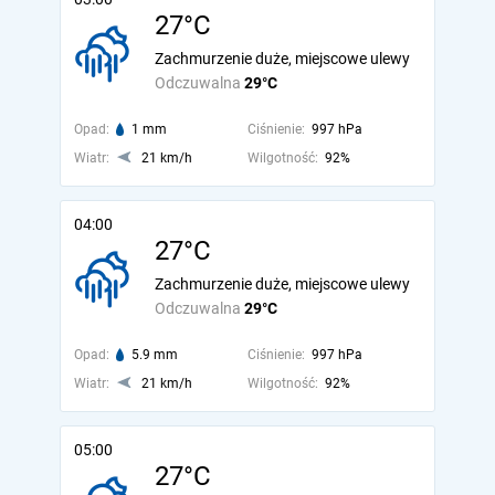
27°C
Zachmurzenie duże, miejscowe ulewy
Odczuwalna
29°C
Opad:
1 mm
Ciśnienie:
997 hPa
Wiatr:
21 km/h
Wilgotność:
92%
04:00
27°C
Zachmurzenie duże, miejscowe ulewy
Odczuwalna
29°C
Opad:
5.9 mm
Ciśnienie:
997 hPa
Wiatr:
21 km/h
Wilgotność:
92%
05:00
27°C