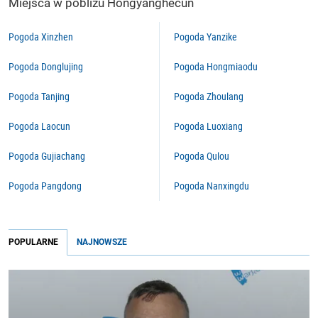
Miejsca w pobliżu Hongyanghecun
Pogoda Xinzhen
Pogoda Yanzike
Pogoda Donglujing
Pogoda Hongmiaodu
Pogoda Tanjing
Pogoda Zhoulang
Pogoda Laocun
Pogoda Luoxiang
Pogoda Gujiachang
Pogoda Qulou
Pogoda Pangdong
Pogoda Nanxingdu
POPULARNE
NAJNOWSZE