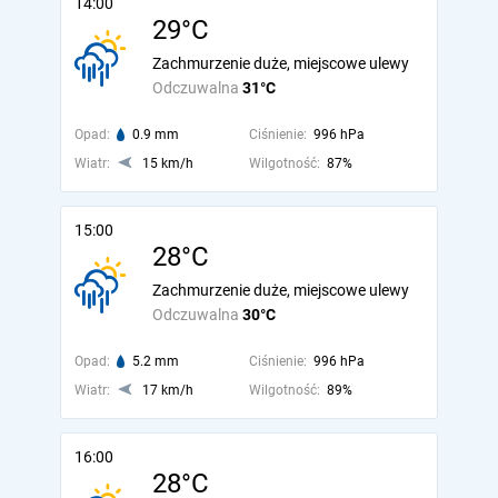
14:00
29°C
Zachmurzenie duże, miejscowe ulewy
Odczuwalna
31°C
Opad:
0.9 mm
Ciśnienie:
996 hPa
Wiatr:
15 km/h
Wilgotność:
87%
15:00
28°C
Zachmurzenie duże, miejscowe ulewy
Odczuwalna
30°C
Opad:
5.2 mm
Ciśnienie:
996 hPa
Wiatr:
17 km/h
Wilgotność:
89%
16:00
28°C