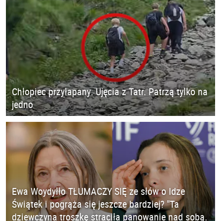
Chłopiec przyłapany. Ujęcia z Tatr. Patrzą tylko na
jedno
Ewa Woydyłło TŁUMACZY SIĘ ze słów o Idze
Świątek i pogrąża się jeszcze bardziej? "Ta
dziewczyna troszkę straciła panowanie nad sobą.