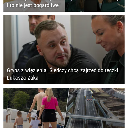
I to nie jest pogardliwe"
Gryps z więzienia. Śledczy chcą zajrzeć do teczki
Łukasza Żaka