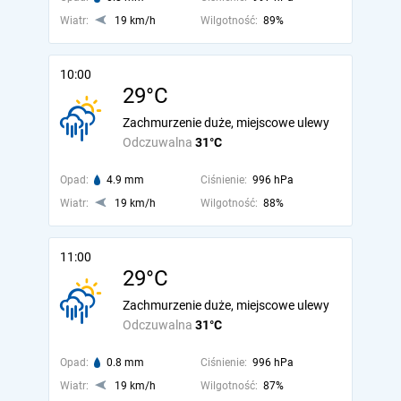
Wiatr:
19 km/h
Wilgotność:
89%
10:00
29°C
Zachmurzenie duże, miejscowe ulewy
Odczuwalna
31°C
Opad:
4.9 mm
Ciśnienie:
996 hPa
Wiatr:
19 km/h
Wilgotność:
88%
11:00
29°C
Zachmurzenie duże, miejscowe ulewy
Odczuwalna
31°C
Opad:
0.8 mm
Ciśnienie:
996 hPa
Wiatr:
19 km/h
Wilgotność:
87%