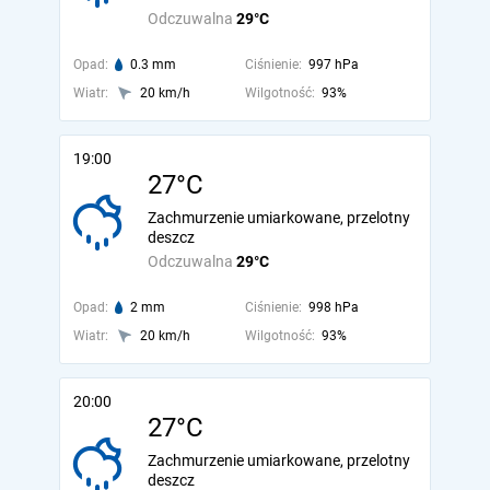
Odczuwalna
29°C
Opad:
0.3 mm
Ciśnienie:
997 hPa
Wiatr:
20 km/h
Wilgotność:
93%
19:00
27°C
Zachmurzenie umiarkowane, przelotny
deszcz
Odczuwalna
29°C
Opad:
2 mm
Ciśnienie:
998 hPa
Wiatr:
20 km/h
Wilgotność:
93%
20:00
27°C
Zachmurzenie umiarkowane, przelotny
deszcz