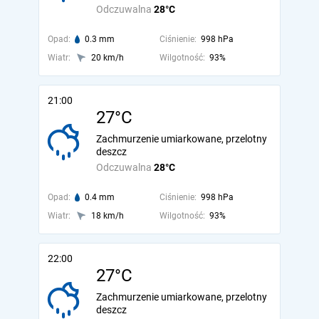
Odczuwalna
28°C
Opad:
0.3 mm
Ciśnienie:
998 hPa
Wiatr:
20 km/h
Wilgotność:
93%
21:00
27°C
Zachmurzenie umiarkowane, przelotny
deszcz
Odczuwalna
28°C
Opad:
0.4 mm
Ciśnienie:
998 hPa
Wiatr:
18 km/h
Wilgotność:
93%
22:00
27°C
Zachmurzenie umiarkowane, przelotny
deszcz