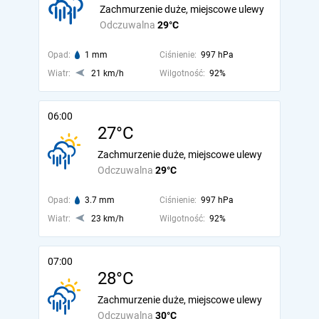
Zachmurzenie duże, miejscowe ulewy
Odczuwalna
29°C
Opad:
1 mm
Ciśnienie:
997 hPa
Wiatr:
21 km/h
Wilgotność:
92%
06:00
27°C
Zachmurzenie duże, miejscowe ulewy
Odczuwalna
29°C
Opad:
3.7 mm
Ciśnienie:
997 hPa
Wiatr:
23 km/h
Wilgotność:
92%
07:00
28°C
Zachmurzenie duże, miejscowe ulewy
Odczuwalna
30°C