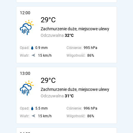
12:00
29°C
Zachmurzenie duże, miejscowe ulewy
Odczuwalna
32°C
Opad:
0.9 mm
Ciśnienie:
995 hPa
Wiatr:
15 km/h
Wilgotność:
86%
13:00
29°C
Zachmurzenie duże, miejscowe ulewy
Odczuwalna
31°C
Opad:
5.5 mm
Ciśnienie:
996 hPa
Wiatr:
15 km/h
Wilgotność:
86%