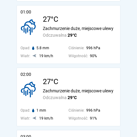
01:00
27°C
Zachmurzenie duże, miejscowe ulewy
Odczuwalna
29°C
Opad:
5.8 mm
Ciśnienie:
996 hPa
Wiatr:
19 km/h
Wilgotność:
90%
02:00
27°C
Zachmurzenie duże, miejscowe ulewy
Odczuwalna
29°C
Opad:
1 mm
Ciśnienie:
996 hPa
Wiatr:
19 km/h
Wilgotność:
91%
03:00