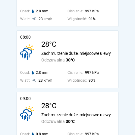
Opad:
2.8 mm
Ciśnienie:
997 hPa
Wiatr:
23 km/h
Wilgotność:
91%
08:00
28°C
Zachmurzenie duże, miejscowe ulewy
Odczuwalna
30°C
Opad:
2.8 mm
Ciśnienie:
997 hPa
Wiatr:
23 km/h
Wilgotność:
90%
09:00
28°C
Zachmurzenie duże, miejscowe ulewy
Odczuwalna
30°C
Opad:
0.8 mm
Ciśnienie:
997 hPa