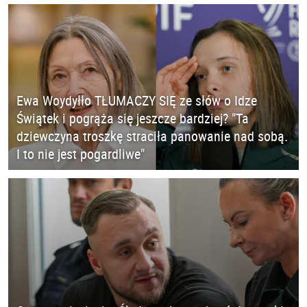
Ewa Woydyłło TŁUMACZY SIĘ ze słów o Idze
Świątek i pogrąża się jeszcze bardziej? "Ta
dziewczyna troszkę straciła panowanie nad sobą.
I to nie jest pogardliwe"