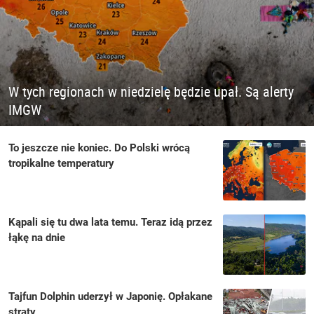
W tych regionach w niedzielę będzie upał. Są alerty
IMGW
To jeszcze nie koniec. Do Polski wrócą
tropikalne temperatury
Kąpali się tu dwa lata temu. Teraz idą przez
łąkę na dnie
Tajfun Dolphin uderzył w Japonię. Opłakane
straty