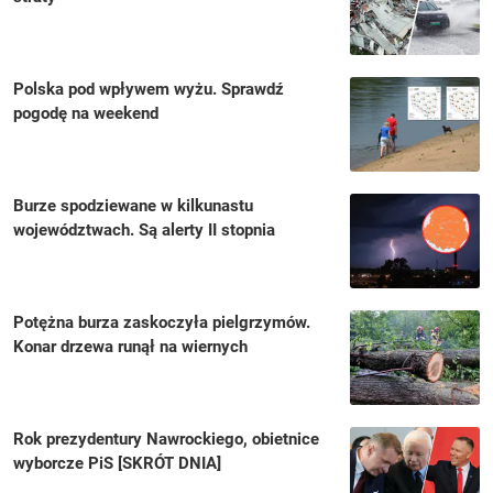
Polska pod wpływem wyżu. Sprawdź
pogodę na weekend
Burze spodziewane w kilkunastu
województwach. Są alerty II stopnia
Potężna burza zaskoczyła pielgrzymów.
Konar drzewa runął na wiernych
Rok prezydentury Nawrockiego, obietnice
wyborcze PiS [SKRÓT DNIA]