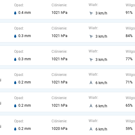
Wiatr:
Opad:
Ciśnienie:
Wilgo
0.4 mm
1021 hPa
91%
3 km/h
Wiatr:
Opad:
Ciśnienie:
Wilgo
0.3 mm
1021 hPa
84%
3 km/h
Wiatr:
Opad:
Ciśnienie:
Wilgo
0.3 mm
1021 hPa
77%
3 km/h
Wiatr:
Opad:
Ciśnienie:
Wilgo
i
0.2 mm
1021 hPa
71%
6 km/h
Wiatr:
Opad:
Ciśnienie:
Wilgo
i
0.2 mm
1021 hPa
65%
6 km/h
Wiatr:
Opad:
Ciśnienie:
Wilgo
i
0.2 mm
1020 hPa
59%
6 km/h