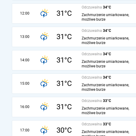
Odczuwalna
34°C
31°C
12:00
Zachmurzenie umiarkowane,
możliwe burze
Odczuwalna
34°C
31°C
13:00
Zachmurzenie umiarkowane,
możliwe burze
Odczuwalna
34°C
31°C
14:00
Zachmurzenie umiarkowane,
możliwe burze
Odczuwalna
34°C
31°C
15:00
Zachmurzenie umiarkowane,
możliwe burze
Odczuwalna
33°C
31°C
16:00
Zachmurzenie umiarkowane,
możliwe burze
Odczuwalna
33°C
30°C
17:00
Zachmurzenie umiarkowane,