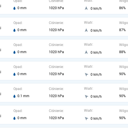
Wiatr:
Opad:
Ciśnienie:
Wilgo
i
0 mm
1020 hPa
86%
0 km/h
Wiatr:
Opad:
Ciśnienie:
Wilgo
i
0 mm
1020 hPa
87%
0 km/h
Wiatr:
Opad:
Ciśnienie:
Wilgo
i
0 mm
1020 hPa
88%
0 km/h
Wiatr:
Opad:
Ciśnienie:
Wilgo
i
0 mm
1020 hPa
90%
0 km/h
Wiatr:
Opad:
Ciśnienie:
Wilgo
i
0.1 mm
1020 hPa
90%
0 km/h
Wiatr:
Opad:
Ciśnienie:
Wilgo
i
0 mm
1020 hPa
90%
0 km/h