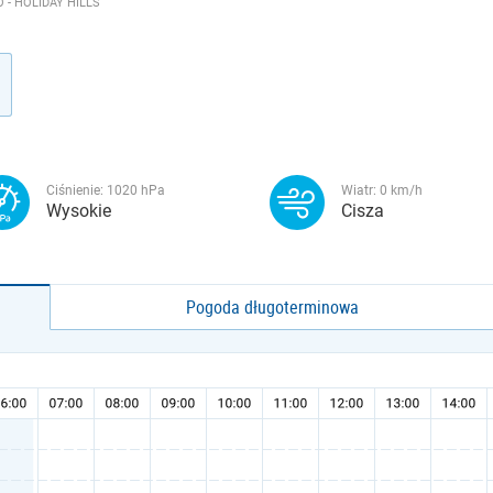
 - HOLIDAY HILLS
Ciśnienie:
1020
hPa
Wiatr:
0
km/h
Wysokie
Cisza
Pogoda długoterminowa