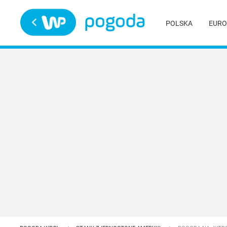
Trwa ładowanie
POLSKA
EURO