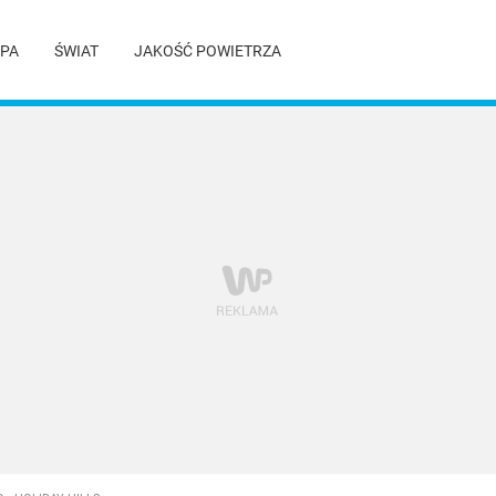
PA
ŚWIAT
JAKOŚĆ POWIETRZA