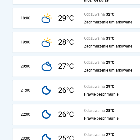
możliwe burze
Odczuwalna
32°C
29°C
18:00
Zachmurzenie umiarkowane
Odczuwalna
31°C
28°C
19:00
Zachmurzenie umiarkowane
Odczuwalna
29°C
27°C
20:00
Zachmurzenie umiarkowane
Odczuwalna
29°C
26°C
21:00
Prawie bezchmurnie
Odczuwalna
28°C
26°C
22:00
Prawie bezchmurnie
Odczuwalna
27°C
25°C
23:00