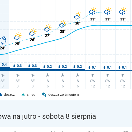
deszcz
śnieg
deszcz ze śniegiem
owa na jutro
- sobota 8 sierpnia