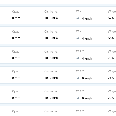
Wiatr:
Opad:
Ciśnienie:
Wilgo
0 mm
1018 hPa
62%
4 km/h
Wiatr:
Opad:
Ciśnienie:
Wilgo
0 mm
1018 hPa
66%
4 km/h
Wiatr:
Opad:
Ciśnienie:
Wilgo
0 mm
1018 hPa
71%
4 km/h
Wiatr:
Opad:
Ciśnienie:
Wilgo
0 mm
1019 hPa
76%
0 km/h
Wiatr:
Opad:
Ciśnienie:
Wilgo
0 mm
1019 hPa
79%
0 km/h
Wiatr:
Opad:
Ciśnienie:
Wilgo