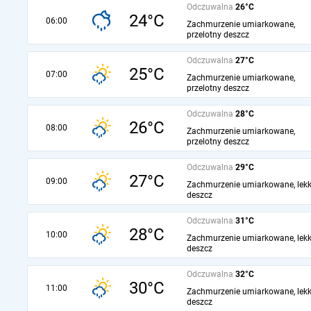
Odczuwalna
26°C
24°C
06:00
Zachmurzenie umiarkowane,
przelotny deszcz
Odczuwalna
27°C
25°C
07:00
Zachmurzenie umiarkowane,
przelotny deszcz
Odczuwalna
28°C
26°C
08:00
Zachmurzenie umiarkowane,
przelotny deszcz
Odczuwalna
29°C
27°C
09:00
Zachmurzenie umiarkowane, lekk
deszcz
Odczuwalna
31°C
28°C
10:00
Zachmurzenie umiarkowane, lekk
deszcz
Odczuwalna
32°C
30°C
11:00
Zachmurzenie umiarkowane, lekk
deszcz