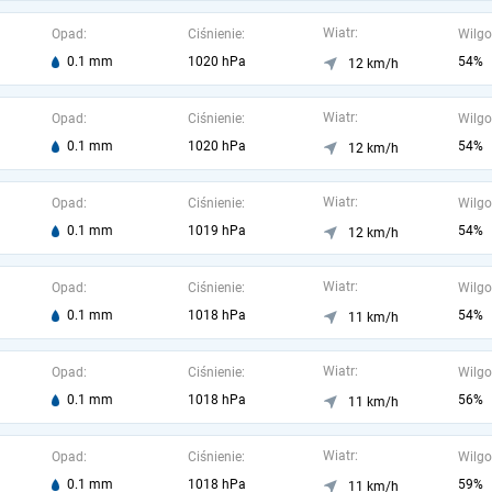
Wiatr:
Opad:
Ciśnienie:
Wilgo
0.1 mm
1020 hPa
54%
12 km/h
Wiatr:
Opad:
Ciśnienie:
Wilgo
0.1 mm
1020 hPa
54%
12 km/h
Wiatr:
Opad:
Ciśnienie:
Wilgo
0.1 mm
1019 hPa
54%
12 km/h
Wiatr:
Opad:
Ciśnienie:
Wilgo
0.1 mm
1018 hPa
54%
11 km/h
Wiatr:
Opad:
Ciśnienie:
Wilgo
0.1 mm
1018 hPa
56%
11 km/h
Wiatr:
Opad:
Ciśnienie:
Wilgo
0.1 mm
1018 hPa
59%
11 km/h