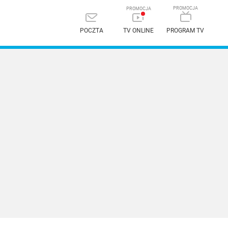
POCZTA
TV ONLINE
PROGRAM TV