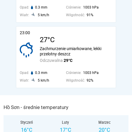
Opad:
0.3 mm
Ciśnienie:
1003 hPa
Wiatr:
5 km/h
Wilgotność:
91%
23:00
27°C
Zachmurzenie umiarkowane, lekki
przelotny deszcz
Odczuwalna
29°C
Opad:
0.3 mm
Ciśnienie:
1003 hPa
Wiatr:
5 km/h
Wilgotność:
92%
Hồ Sơn - średnie temperatury
Styczeń
Luty
Marzec
16°C
17°C
20°C