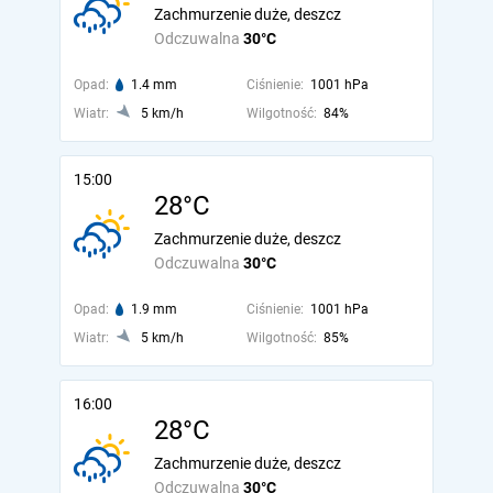
Zachmurzenie duże, deszcz
Odczuwalna
30°C
Opad:
1.4 mm
Ciśnienie:
1001 hPa
Wiatr:
5 km/h
Wilgotność:
84%
15:00
28°C
Zachmurzenie duże, deszcz
Odczuwalna
30°C
Opad:
1.9 mm
Ciśnienie:
1001 hPa
Wiatr:
5 km/h
Wilgotność:
85%
16:00
28°C
Zachmurzenie duże, deszcz
Odczuwalna
30°C