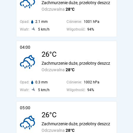
Zachmurzenie duże, przelotny deszcz
Odczuwalna
28°C
Opad:
2.1 mm
Ciśnienie:
1001 hPa
Wiatr:
5 km/h
Wilgotność:
94%
04:00
26°C
Zachmurzenie duże, przelotny deszcz
Odczuwalna
28°C
Opad:
0.3 mm
Ciśnienie:
1002 hPa
Wiatr:
5 km/h
Wilgotność:
94%
05:00
26°C
Zachmurzenie duże, przelotny deszcz
Odczuwalna
28°C