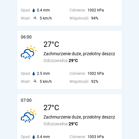
Opad:
0.4 mm
Ciśnienie:
1002 hPa
Wiatr:
5 km/h
Wilgotność:
94%
06:00
27°C
Zachmurzenie duże, przelotny deszcz
Odczuwalna
29°C
Opad:
2.5 mm
Ciśnienie:
1002 hPa
Wiatr:
5 km/h
Wilgotność:
92%
07:00
27°C
Zachmurzenie duże, przelotny deszcz
Odczuwalna
29°C
Opad:
0.4 mm
Ciśnienie:
1003 hPa