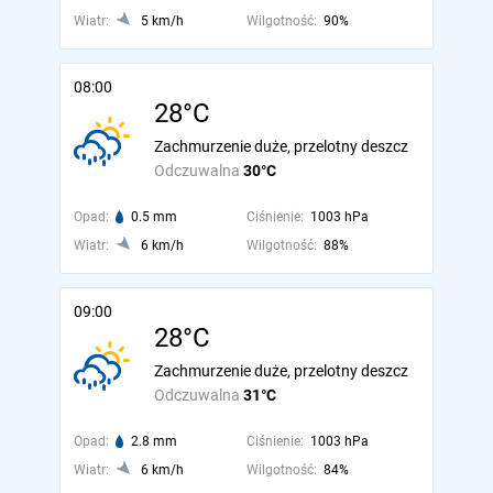
Wiatr:
5 km/h
Wilgotność:
90%
08:00
28°C
Zachmurzenie duże, przelotny deszcz
Odczuwalna
30°C
Opad:
0.5 mm
Ciśnienie:
1003 hPa
Wiatr:
6 km/h
Wilgotność:
88%
09:00
28°C
Zachmurzenie duże, przelotny deszcz
Odczuwalna
31°C
Opad:
2.8 mm
Ciśnienie:
1003 hPa
Wiatr:
6 km/h
Wilgotność:
84%