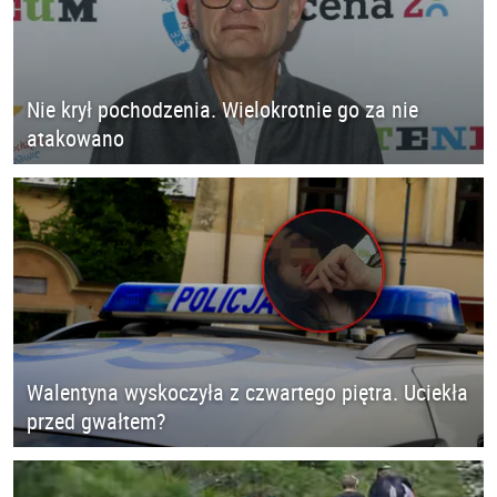
Nie krył pochodzenia. Wielokrotnie go za nie
atakowano
Walentyna wyskoczyła z czwartego piętra. Uciekła
przed gwałtem?