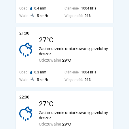
Opad:
0.4 mm
Ciśnienie:
1004 hPa
Wiatr:
5 km/h
Wilgotność:
91%
21:00
27°C
Zachmurzenie umiarkowane, przelotny
deszcz
Odczuwalna
29°C
Opad:
0.3 mm
Ciśnienie:
1004 hPa
Wiatr:
5 km/h
Wilgotność:
91%
22:00
27°C
Zachmurzenie umiarkowane, przelotny
deszcz
Odczuwalna
29°C