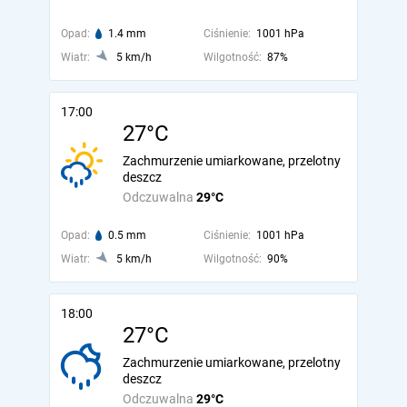
Opad:
1.4 mm
Ciśnienie:
1001 hPa
Wiatr:
5 km/h
Wilgotność:
87%
17:00
27°C
Zachmurzenie umiarkowane, przelotny
deszcz
Odczuwalna
29°C
Opad:
0.5 mm
Ciśnienie:
1001 hPa
Wiatr:
5 km/h
Wilgotność:
90%
18:00
27°C
Zachmurzenie umiarkowane, przelotny
deszcz
Odczuwalna
29°C