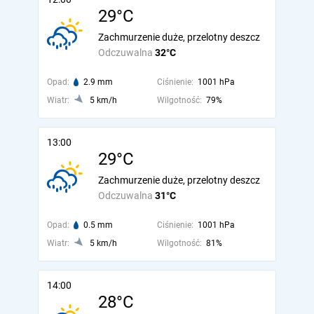
29°C
Zachmurzenie duże, przelotny deszcz
Odczuwalna
32°C
Opad:
2.9 mm
Ciśnienie:
1001 hPa
Wiatr:
5 km/h
Wilgotność:
79%
13:00
29°C
Zachmurzenie duże, przelotny deszcz
Odczuwalna
31°C
Opad:
0.5 mm
Ciśnienie:
1001 hPa
Wiatr:
5 km/h
Wilgotność:
81%
14:00
28°C