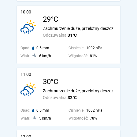
10:00
29°C
Zachmurzenie duże, przelotny deszcz
Odczuwalna
31°C
Opad:
0.5 mm
Ciśnienie:
1002 hPa
Wiatr:
6 km/h
Wilgotność:
81%
11:00
30°C
Zachmurzenie duże, przelotny deszcz
Odczuwalna
32°C
Opad:
0.5 mm
Ciśnienie:
1002 hPa
Wiatr:
5 km/h
Wilgotność:
78%
12:00