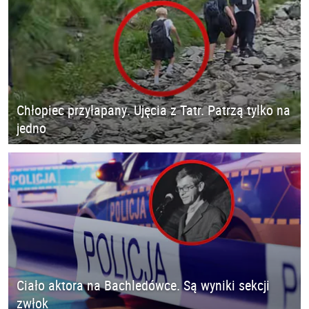
Chłopiec przyłapany. Ujęcia z Tatr. Patrzą tylko na
jedno
Ciało aktora na Bachledówce. Są wyniki sekcji
zwłok