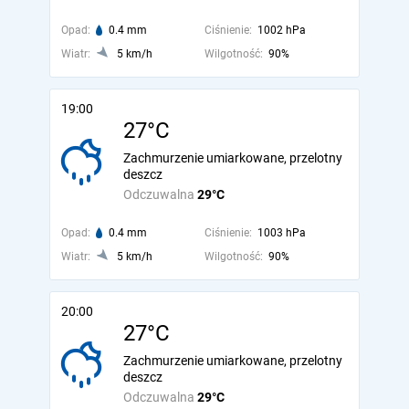
Opad:
0.4 mm
Ciśnienie:
1002 hPa
Wiatr:
5 km/h
Wilgotność:
90%
19:00
27°C
Zachmurzenie umiarkowane, przelotny
deszcz
Odczuwalna
29°C
Opad:
0.4 mm
Ciśnienie:
1003 hPa
Wiatr:
5 km/h
Wilgotność:
90%
20:00
27°C
Zachmurzenie umiarkowane, przelotny
deszcz
Odczuwalna
29°C