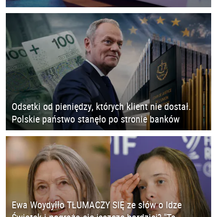
Odsetki od pieniędzy, których klient nie dostał.
Polskie państwo stanęło po stronie banków
Ewa Woydyłło TŁUMACZY SIĘ ze słów o Idze