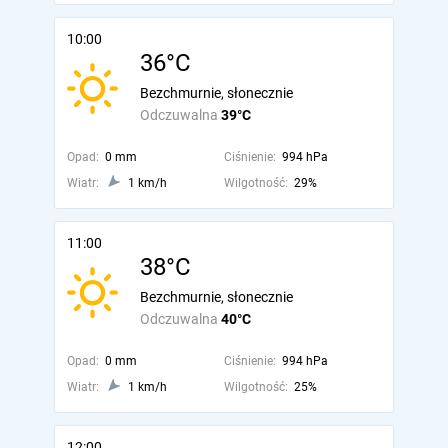
10:00
36°C
Bezchmurnie, słonecznie
Odczuwalna
39°C
Opad:
0 mm
Ciśnienie:
994 hPa
Wiatr:
1 km/h
Wilgotność:
29%
11:00
38°C
Bezchmurnie, słonecznie
Odczuwalna
40°C
Opad:
0 mm
Ciśnienie:
994 hPa
Wiatr:
1 km/h
Wilgotność:
25%
12:00