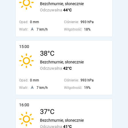
Bezchmurnie, słonecznie
Odczuwalna
44°C
Opad:
0 mm
Ciśnienie:
993 hPa
Wiatr:
7 km/h
Wilgotność:
18%
15:00
38°C
Bezchmurnie, słonecznie
Odczuwalna
42°C
Opad:
0 mm
Ciśnienie:
993 hPa
Wiatr:
7 km/h
Wilgotność:
19%
16:00
37°C
Bezchmurnie, słonecznie
Odczuwalna
41°C