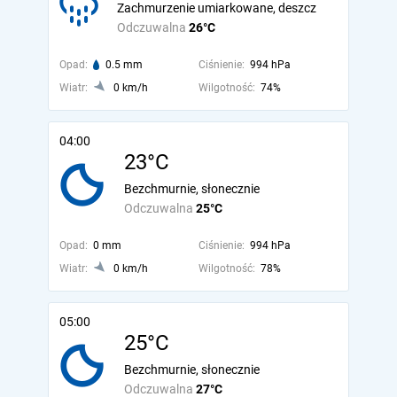
Zachmurzenie umiarkowane, deszcz
Odczuwalna
26°C
Opad:
0.5 mm
Ciśnienie:
994 hPa
Wiatr:
0 km/h
Wilgotność:
74%
04:00
23°C
Bezchmurnie, słonecznie
Odczuwalna
25°C
Opad:
0 mm
Ciśnienie:
994 hPa
Wiatr:
0 km/h
Wilgotność:
78%
05:00
25°C
Bezchmurnie, słonecznie
Odczuwalna
27°C