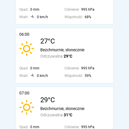
Opad:
0 mm
Ciśnienie:
995 hPa
Wiatr:
0 km/h
Wilgotność:
68%
06:00
27°C
Bezchmurnie, słonecznie
Odczuwalna
29°C
Opad:
0 mm
Ciśnienie:
995 hPa
Wiatr:
0 km/h
Wilgotność:
59%
07:00
29°C
Bezchmurnie, słonecznie
Odczuwalna
31°C
Opad:
0 mm
Ciśnienie:
995 hPa