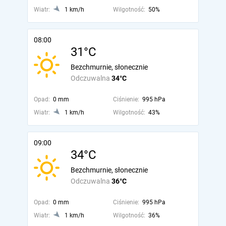
Wiatr:
1 km/h
Wilgotność:
50%
08:00
31°C
Bezchmurnie, słonecznie
Odczuwalna
34°C
Opad:
0 mm
Ciśnienie:
995 hPa
Wiatr:
1 km/h
Wilgotność:
43%
09:00
34°C
Bezchmurnie, słonecznie
Odczuwalna
36°C
Opad:
0 mm
Ciśnienie:
995 hPa
Wiatr:
1 km/h
Wilgotność:
36%