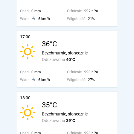
Opad:
0 mm
Ciśnienie:
992 hPa
Wiatr:
6 km/h
Wilgotność:
21%
17:00
36°C
Bezchmurnie, słonecznie
Odczuwalna
40°C
Opad:
0 mm
Ciśnienie:
993 hPa
Wiatr:
6 km/h
Wilgotność:
27%
18:00
35°C
Bezchmurnie, słonecznie
Odczuwalna
39°C
Opad:
0 mm
Ciśnienie:
993 hPa