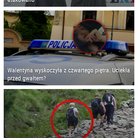
Walentyna wyskoczyła z czwartego piętra. Uciekła
przed gwałtem?