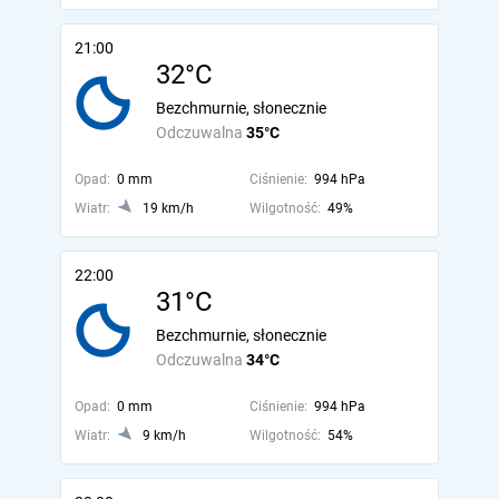
21:00
32°C
Bezchmurnie, słonecznie
Odczuwalna
35°C
Opad:
0 mm
Ciśnienie:
994 hPa
Wiatr:
19 km/h
Wilgotność:
49%
22:00
31°C
Bezchmurnie, słonecznie
Odczuwalna
34°C
Opad:
0 mm
Ciśnienie:
994 hPa
Wiatr:
9 km/h
Wilgotność:
54%