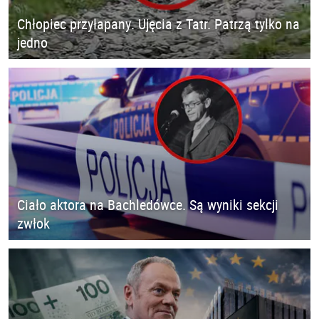
Chłopiec przyłapany. Ujęcia z Tatr. Patrzą tylko na
jedno
Ciało aktora na Bachledówce. Są wyniki sekcji
zwłok