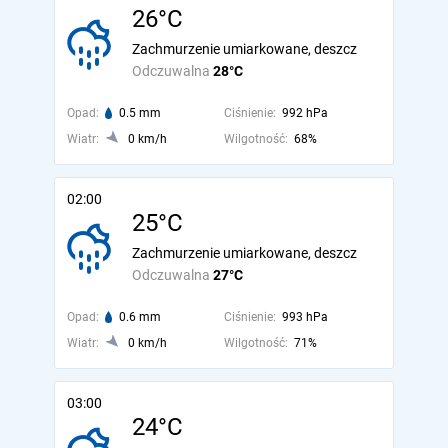
26°C
Zachmurzenie umiarkowane, deszcz
Odczuwalna
28°C
Opad:
0.5 mm
Ciśnienie:
992 hPa
Wiatr:
0 km/h
Wilgotność:
68%
02:00
25°C
Zachmurzenie umiarkowane, deszcz
Odczuwalna
27°C
Opad:
0.6 mm
Ciśnienie:
993 hPa
Wiatr:
0 km/h
Wilgotność:
71%
03:00
24°C