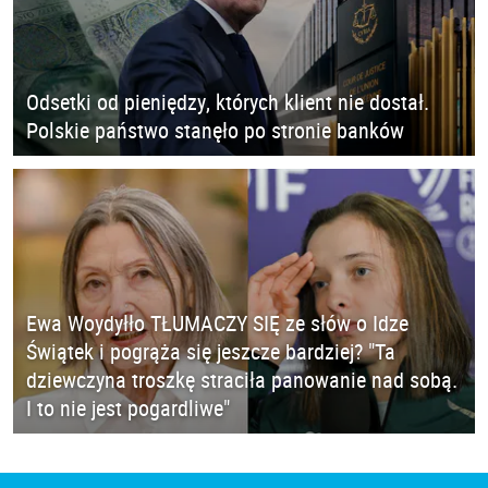
Odsetki od pieniędzy, których klient nie dostał.
Polskie państwo stanęło po stronie banków
Ewa Woydyłło TŁUMACZY SIĘ ze słów o Idze
Świątek i pogrąża się jeszcze bardziej? "Ta
dziewczyna troszkę straciła panowanie nad sobą.
I to nie jest pogardliwe"