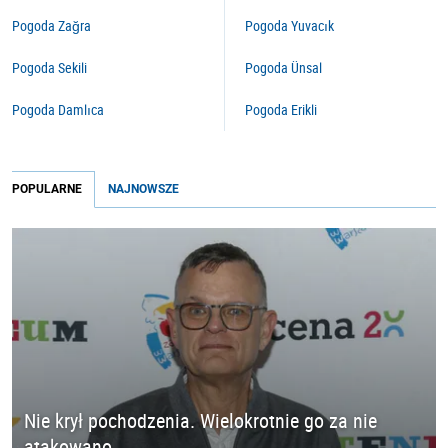
Pogoda Zağra
Pogoda Yuvacık
Pogoda Sekili
Pogoda Ünsal
Pogoda Damlıca
Pogoda Erikli
POPULARNE
NAJNOWSZE
Nie krył pochodzenia. Wielokrotnie go za nie
atakowano