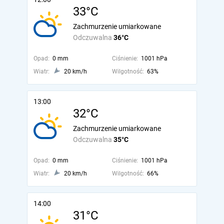
33°C
Zachmurzenie umiarkowane
Odczuwalna
36°C
Opad:
0 mm
Ciśnienie:
1001 hPa
Wiatr:
20 km/h
Wilgotność:
63%
13:00
32°C
Zachmurzenie umiarkowane
Odczuwalna
35°C
Opad:
0 mm
Ciśnienie:
1001 hPa
Wiatr:
20 km/h
Wilgotność:
66%
14:00
31°C