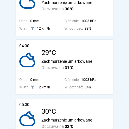
Zachmurzenie umiarkowane
Odczuwalna
30°C
Opad:
0 mm
Ciśnienie:
1003 hPa
Wiatr:
12 km/h
Wilgotność:
88%
04:00
29°C
Zachmurzenie umiarkowane
Odczuwalna
31°C
Opad:
0 mm
Ciśnienie:
1003 hPa
Wiatr:
12 km/h
Wilgotność:
84%
05:00
30°C
Zachmurzenie umiarkowane
Odczuwalna
32°C