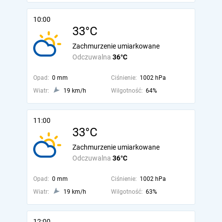
10:00
33°C
Zachmurzenie umiarkowane
Odczuwalna
36°C
Opad:
0 mm
Ciśnienie:
1002 hPa
Wiatr:
19 km/h
Wilgotność:
64%
11:00
33°C
Zachmurzenie umiarkowane
Odczuwalna
36°C
Opad:
0 mm
Ciśnienie:
1002 hPa
Wiatr:
19 km/h
Wilgotność:
63%
12:00