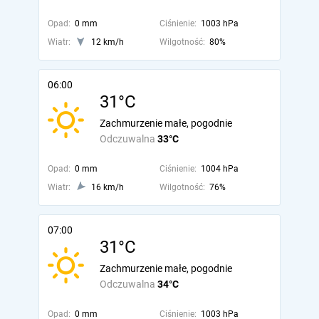
Opad:
0 mm
Ciśnienie:
1003 hPa
Wiatr:
12 km/h
Wilgotność:
80%
06:00
31°C
Zachmurzenie małe, pogodnie
Odczuwalna
33°C
Opad:
0 mm
Ciśnienie:
1004 hPa
Wiatr:
16 km/h
Wilgotność:
76%
07:00
31°C
Zachmurzenie małe, pogodnie
Odczuwalna
34°C
Opad:
0 mm
Ciśnienie:
1003 hPa