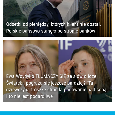
Odsetki od pieniędzy, których klient nie dostał.
Polskie państwo stanęło po stronie banków
Ewa Woydyłło TŁUMACZY SIĘ ze słów o Idze
Świątek i pogrąża się jeszcze bardziej? "Ta
dziewczyna troszkę straciła panowanie nad sobą.
I to nie jest pogardliwe"