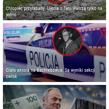
Chłopiec przyłapany. Ujęcia z Tatr. Patrzą tylko na
jedno
Ciało aktora na Bachledówce. Są wyniki sekcji
zwłok