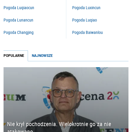
Pogoda Luqiaocun
Pogoda Luxincun
Pogoda Lunancun
Pogoda Luqiao
Pogoda Changjing
Pogoda Baiwanlou
POPULARNE
NAJNOWSZE
Nie krył pochodzenia. Wielokrotnie go za nie
atakowano