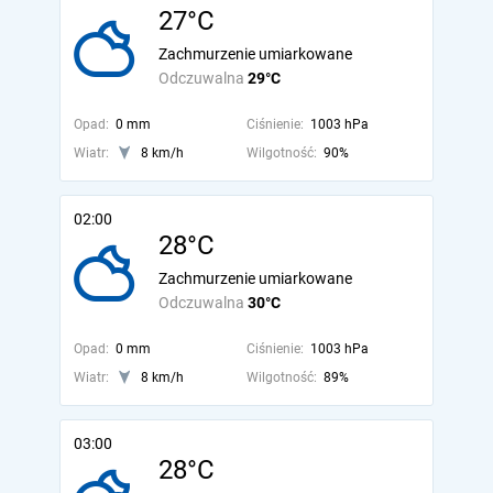
27°C
Zachmurzenie umiarkowane
Odczuwalna
29°C
Opad:
0 mm
Ciśnienie:
1003 hPa
Wiatr:
8 km/h
Wilgotność:
90%
02:00
28°C
Zachmurzenie umiarkowane
Odczuwalna
30°C
Opad:
0 mm
Ciśnienie:
1003 hPa
Wiatr:
8 km/h
Wilgotność:
89%
03:00
28°C