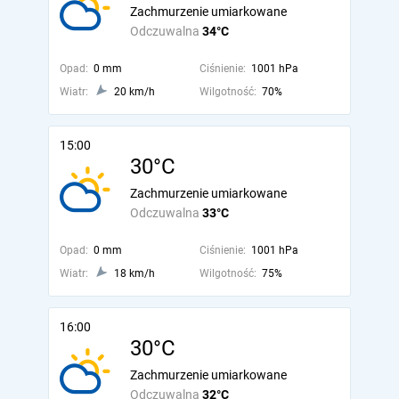
Zachmurzenie umiarkowane
Odczuwalna
34°C
Opad:
0 mm
Ciśnienie:
1001 hPa
Wiatr:
20 km/h
Wilgotność:
70%
15:00
30°C
Zachmurzenie umiarkowane
Odczuwalna
33°C
Opad:
0 mm
Ciśnienie:
1001 hPa
Wiatr:
18 km/h
Wilgotność:
75%
16:00
30°C
Zachmurzenie umiarkowane
Odczuwalna
32°C