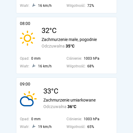
Wiatr:
16 km/h
Wilgotność:
72%
08:00
32°C
Zachmurzenie małe, pogodnie
Odczuwalna
35°C
Opad:
0 mm
Ciśnienie:
1003 hPa
Wiatr:
16 km/h
Wilgotność:
68%
09:00
33°C
Zachmurzenie umiarkowane
Odczuwalna
36°C
Opad:
0 mm
Ciśnienie:
1003 hPa
Wiatr:
19 km/h
Wilgotność:
65%