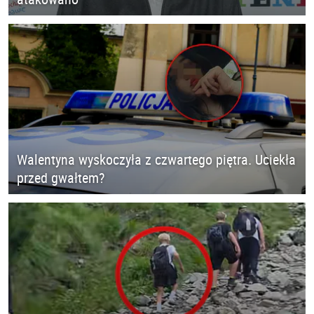
Walentyna wyskoczyła z czwartego piętra. Uciekła
przed gwałtem?