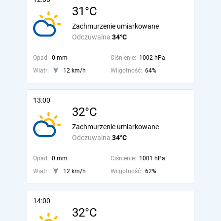
31°C
Zachmurzenie umiarkowane
Odczuwalna
34°C
Opad:
0 mm
Ciśnienie:
1002 hPa
Wiatr:
12 km/h
Wilgotność:
64%
13:00
32°C
Zachmurzenie umiarkowane
Odczuwalna
34°C
Opad:
0 mm
Ciśnienie:
1001 hPa
Wiatr:
12 km/h
Wilgotność:
62%
14:00
32°C