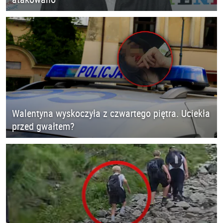
Walentyna wyskoczyła z czwartego piętra. Uciekła
przed gwałtem?