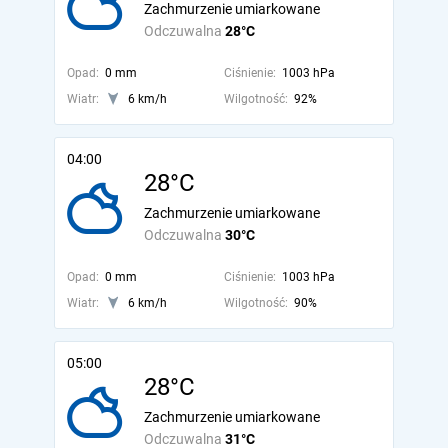
Zachmurzenie umiarkowane
Odczuwalna
28°C
Opad:
0 mm
Ciśnienie:
1003 hPa
Wiatr:
6 km/h
Wilgotność:
92%
04:00
28°C
Zachmurzenie umiarkowane
Odczuwalna
30°C
Opad:
0 mm
Ciśnienie:
1003 hPa
Wiatr:
6 km/h
Wilgotność:
90%
05:00
28°C
Zachmurzenie umiarkowane
Odczuwalna
31°C