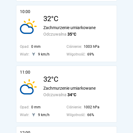
10:00
32°C
Zachmurzenie umiarkowane
Odczuwalna
35°C
Opad:
0 mm
Ciśnienie:
1003 hPa
Wiatr:
9 km/h
Wilgotność:
69%
11:00
32°C
Zachmurzenie umiarkowane
Odczuwalna
34°C
Opad:
0 mm
Ciśnienie:
1002 hPa
Wiatr:
9 km/h
Wilgotność:
66%
12:00