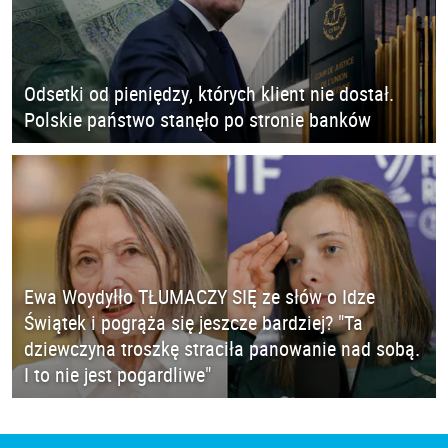
Odsetki od pieniędzy, których klient nie dostał.
Polskie państwo stanęło po stronie banków
Ewa Woydyłło TŁUMACZY SIĘ ze słów o Idze
Świątek i pogrąża się jeszcze bardziej? "Ta
dziewczyna troszkę straciła panowanie nad sobą.
I to nie jest pogardliwe"