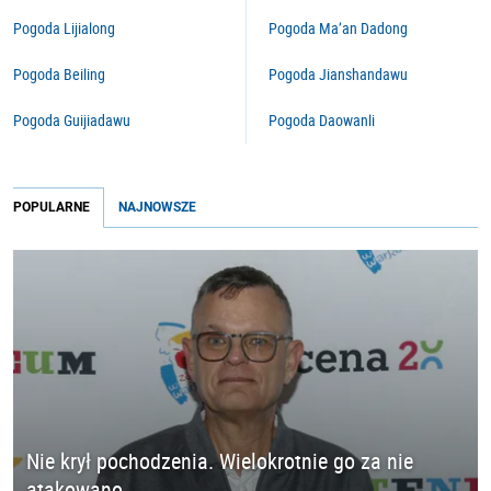
Pogoda Lijialong
Pogoda Ma’an Dadong
Pogoda Beiling
Pogoda Jianshandawu
Pogoda Guijiadawu
Pogoda Daowanli
POPULARNE
NAJNOWSZE
Nie krył pochodzenia. Wielokrotnie go za nie
atakowano