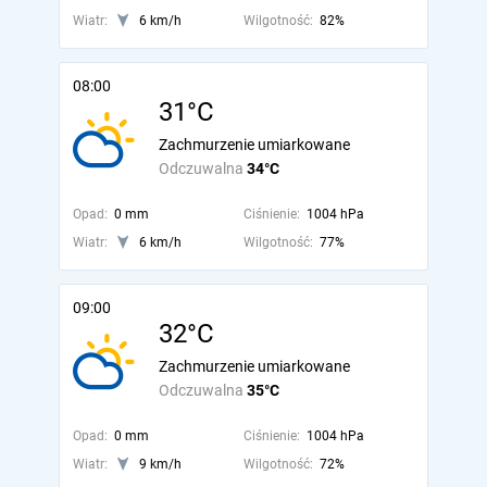
Wiatr:
6 km/h
Wilgotność:
82%
08:00
31°C
Zachmurzenie umiarkowane
Odczuwalna
34°C
Opad:
0 mm
Ciśnienie:
1004 hPa
Wiatr:
6 km/h
Wilgotność:
77%
09:00
32°C
Zachmurzenie umiarkowane
Odczuwalna
35°C
Opad:
0 mm
Ciśnienie:
1004 hPa
Wiatr:
9 km/h
Wilgotność:
72%