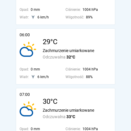
Opad:
0 mm
Ciśnienie:
1004 hPa
Wiatr:
6 km/h
Wilgotność:
89%
06:00
29°C
Zachmurzenie umiarkowane
Odczuwalna
32°C
Opad:
0 mm
Ciśnienie:
1004 hPa
Wiatr:
6 km/h
Wilgotność:
88%
07:00
30°C
Zachmurzenie umiarkowane
Odczuwalna
33°C
Opad:
0 mm
Ciśnienie:
1004 hPa