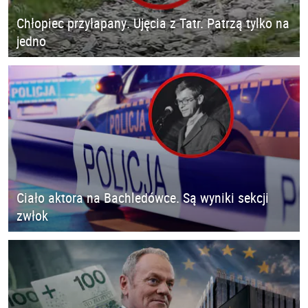
Chłopiec przyłapany. Ujęcia z Tatr. Patrzą tylko na
jedno
Ciało aktora na Bachledówce. Są wyniki sekcji
zwłok