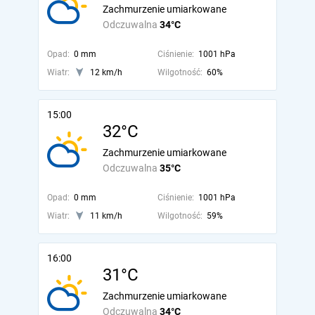
Zachmurzenie umiarkowane
Odczuwalna
34°C
Opad:
0 mm
Ciśnienie:
1001 hPa
Wiatr:
12 km/h
Wilgotność:
60%
15:00
32°C
Zachmurzenie umiarkowane
Odczuwalna
35°C
Opad:
0 mm
Ciśnienie:
1001 hPa
Wiatr:
11 km/h
Wilgotność:
59%
16:00
31°C
Zachmurzenie umiarkowane
Odczuwalna
34°C