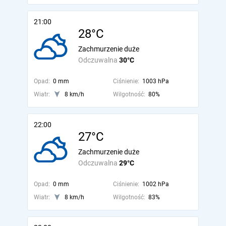
21:00
28°C
Zachmurzenie duże
Odczuwalna
30°C
Opad:
0 mm
Ciśnienie:
1003 hPa
Wiatr:
8 km/h
Wilgotność:
80%
22:00
27°C
Zachmurzenie duże
Odczuwalna
29°C
Opad:
0 mm
Ciśnienie:
1002 hPa
Wiatr:
8 km/h
Wilgotność:
83%