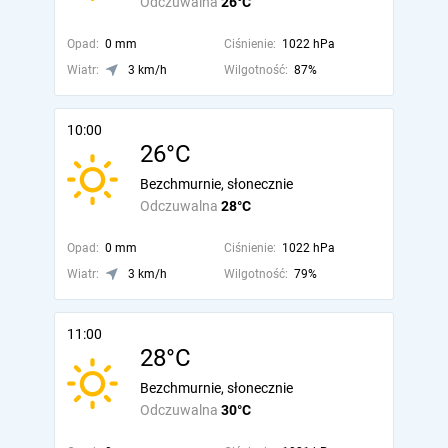
Odczuwalna
26°C
Opad:
0 mm
Ciśnienie:
1022 hPa
Wiatr:
3 km/h
Wilgotność:
87%
10:00
26°C
Bezchmurnie, słonecznie
Odczuwalna
28°C
Opad:
0 mm
Ciśnienie:
1022 hPa
Wiatr:
3 km/h
Wilgotność:
79%
11:00
28°C
Bezchmurnie, słonecznie
Odczuwalna
30°C