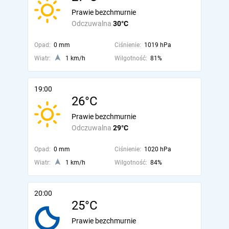
Prawie bezchmurnie
Odczuwalna
30°C
Opad:
0 mm
Ciśnienie:
1019 hPa
Wiatr:
1 km/h
Wilgotność:
81%
19:00
26°C
Prawie bezchmurnie
Odczuwalna
29°C
Opad:
0 mm
Ciśnienie:
1020 hPa
Wiatr:
1 km/h
Wilgotność:
84%
20:00
25°C
Prawie bezchmurnie