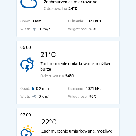
Zachmurzenie umiarkowane
Odczuwalna
24°C
Opad:
0 mm
Ciśnienie:
1021 hPa
Wiatr:
0 km/h
Wilgotność:
96%
06:00
21°C
Zachmurzenie umiarkowane, możliwe
burze
Odczuwalna
24°C
Opad:
0.2 mm
Ciśnienie:
1021 hPa
Wiatr:
0 km/h
Wilgotność:
96%
07:00
22°C
Zachmurzenie umiarkowane, możliwe