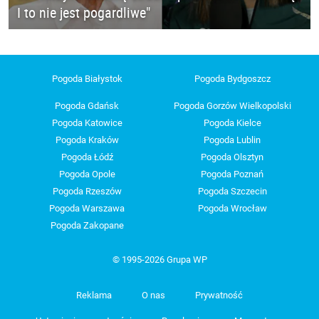
I to nie jest pogardliwe"
Pogoda Białystok
Pogoda Bydgoszcz
Pogoda Gdańsk
Pogoda Gorzów Wielkopolski
Pogoda Katowice
Pogoda Kielce
Pogoda Kraków
Pogoda Lublin
Pogoda Łódź
Pogoda Olsztyn
Pogoda Opole
Pogoda Poznań
Pogoda Rzeszów
Pogoda Szczecin
Pogoda Warszawa
Pogoda Wrocław
Pogoda Zakopane
© 1995-2026 Grupa WP
Reklama
O nas
Prywatność