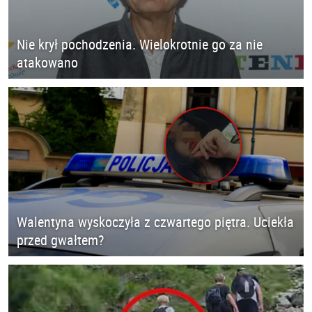
Nie krył pochodzenia. Wielokrotnie go za nie
atakowano
Walentyna wyskoczyła z czwartego piętra. Uciekła
przed gwałtem?