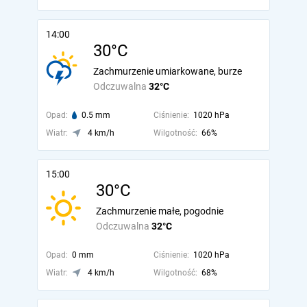
14:00
30°C
Zachmurzenie umiarkowane, burze
Odczuwalna
32°C
Opad:
0.5 mm
Ciśnienie:
1020 hPa
Wiatr:
4 km/h
Wilgotność:
66%
15:00
30°C
Zachmurzenie małe, pogodnie
Odczuwalna
32°C
Opad:
0 mm
Ciśnienie:
1020 hPa
Wiatr:
4 km/h
Wilgotność:
68%