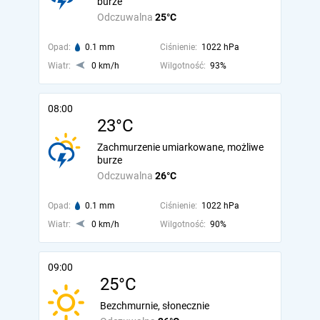
burze
Odczuwalna
25°C
Opad:
0.1 mm
Ciśnienie:
1022 hPa
Wiatr:
0 km/h
Wilgotność:
93%
08:00
23°C
Zachmurzenie umiarkowane, możliwe
burze
Odczuwalna
26°C
Opad:
0.1 mm
Ciśnienie:
1022 hPa
Wiatr:
0 km/h
Wilgotność:
90%
09:00
25°C
Bezchmurnie, słonecznie