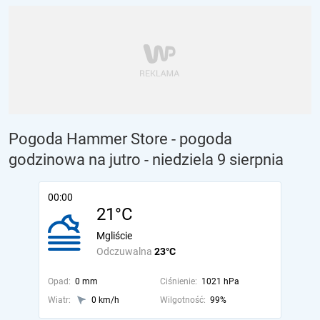
Pogoda Hammer Store - pogoda
godzinowa na jutro
- niedziela 9 sierpnia
00:00
21°C
Mgliście
Odczuwalna
23°C
Opad:
0 mm
Ciśnienie:
1021 hPa
Wiatr:
0 km/h
Wilgotność:
99%