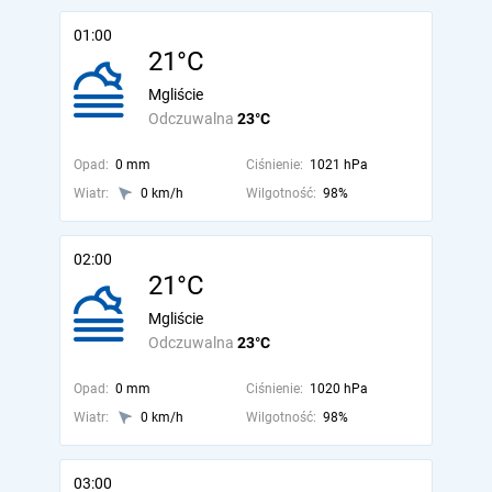
01:00
21°C
Mgliście
Odczuwalna
23°C
Opad:
0 mm
Ciśnienie:
1021 hPa
Wiatr:
0 km/h
Wilgotność:
98%
02:00
21°C
Mgliście
Odczuwalna
23°C
Opad:
0 mm
Ciśnienie:
1020 hPa
Wiatr:
0 km/h
Wilgotność:
98%
03:00