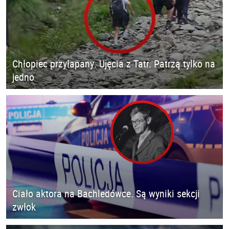
Chłopiec przyłapany. Ujęcia z Tatr. Patrzą tylko na
jedno
Ciało aktora na Bachledówce. Są wyniki sekcji
zwłok