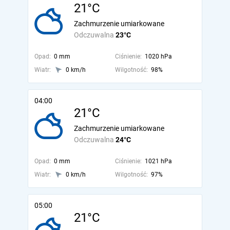
21°C
Zachmurzenie umiarkowane
Odczuwalna
23°C
Opad:
0 mm
Ciśnienie:
1020 hPa
Wiatr:
0 km/h
Wilgotność:
98%
04:00
21°C
Zachmurzenie umiarkowane
Odczuwalna
24°C
Opad:
0 mm
Ciśnienie:
1021 hPa
Wiatr:
0 km/h
Wilgotność:
97%
05:00
21°C