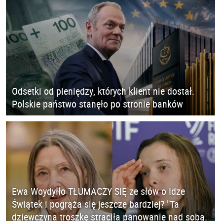
Odsetki od pieniędzy, których klient nie dostał.
Polskie państwo stanęło po stronie banków
Ewa Woydyłło TŁUMACZY SIĘ ze słów o Idze
Świątek i pogrąża się jeszcze bardziej? "Ta
dziewczyna troszkę straciła panowanie nad sobą.