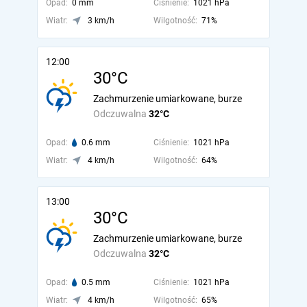
Opad:
0 mm
Ciśnienie:
1021 hPa
Wiatr:
3 km/h
Wilgotność:
71%
12:00
30°C
Zachmurzenie umiarkowane, burze
Odczuwalna
32°C
Opad:
0.6 mm
Ciśnienie:
1021 hPa
Wiatr:
4 km/h
Wilgotność:
64%
13:00
30°C
Zachmurzenie umiarkowane, burze
Odczuwalna
32°C
Opad:
0.5 mm
Ciśnienie:
1021 hPa
Wiatr:
4 km/h
Wilgotność:
65%