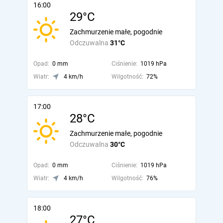
16:00
29°C
Zachmurzenie małe, pogodnie
Odczuwalna
31°C
Opad:
0 mm
Ciśnienie:
1019 hPa
Wiatr:
4 km/h
Wilgotność:
72%
17:00
28°C
Zachmurzenie małe, pogodnie
Odczuwalna
30°C
Opad:
0 mm
Ciśnienie:
1019 hPa
Wiatr:
4 km/h
Wilgotność:
76%
18:00
27°C