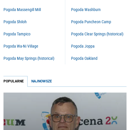
Pogoda Massengill Mill
Pogoda Washburn
Pogoda Shiloh
Pogoda Puncheon Camp
Pogoda Tampico
Pogoda Clear Springs (historical)
Pogoda Wa-Ni Village
Pogoda Joppa
Pogoda May Springs (historical)
Pogoda Oakland
POPULARNE
NAJNOWSZE