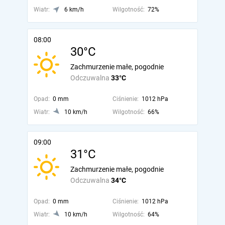
Wiatr:
6 km/h
Wilgotność:
72%
08:00
30°C
Zachmurzenie małe, pogodnie
Odczuwalna
33°C
Opad:
0 mm
Ciśnienie:
1012 hPa
Wiatr:
10 km/h
Wilgotność:
66%
09:00
31°C
Zachmurzenie małe, pogodnie
Odczuwalna
34°C
Opad:
0 mm
Ciśnienie:
1012 hPa
Wiatr:
10 km/h
Wilgotność:
64%