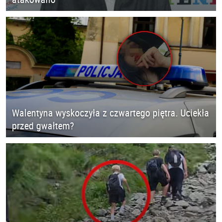
Walentyna wyskoczyła z czwartego piętra. Uciekła
przed gwałtem?