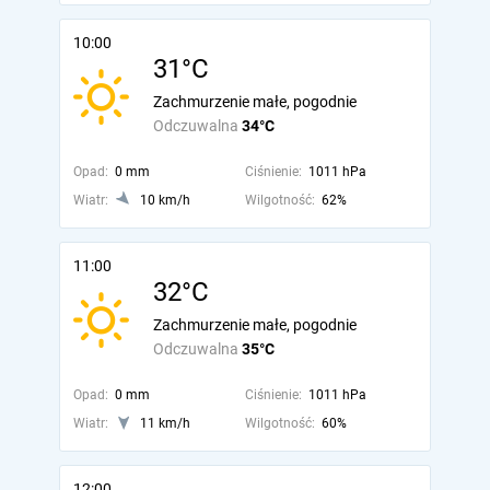
10:00
31°C
Zachmurzenie małe, pogodnie
Odczuwalna
34°C
Opad:
0 mm
Ciśnienie:
1011 hPa
Wiatr:
10 km/h
Wilgotność:
62%
11:00
32°C
Zachmurzenie małe, pogodnie
Odczuwalna
35°C
Opad:
0 mm
Ciśnienie:
1011 hPa
Wiatr:
11 km/h
Wilgotność:
60%
12:00