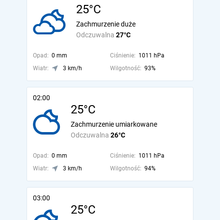
25°C
Zachmurzenie duże
Odczuwalna
27°C
Opad:
0 mm
Ciśnienie:
1011 hPa
Wiatr:
3 km/h
Wilgotność:
93%
02:00
25°C
Zachmurzenie umiarkowane
Odczuwalna
26°C
Opad:
0 mm
Ciśnienie:
1011 hPa
Wiatr:
3 km/h
Wilgotność:
94%
03:00
25°C