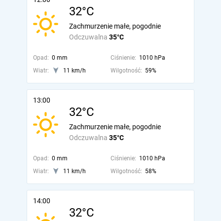
32°C
Zachmurzenie małe, pogodnie
Odczuwalna
35°C
Opad:
0 mm
Ciśnienie:
1010 hPa
Wiatr:
11 km/h
Wilgotność:
59%
13:00
32°C
Zachmurzenie małe, pogodnie
Odczuwalna
35°C
Opad:
0 mm
Ciśnienie:
1010 hPa
Wiatr:
11 km/h
Wilgotność:
58%
14:00
32°C