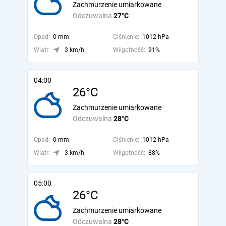
Zachmurzenie umiarkowane
Odczuwalna
27°C
Opad:
0 mm
Ciśnienie:
1012 hPa
Wiatr:
3 km/h
Wilgotność:
91%
04:00
26°C
Zachmurzenie umiarkowane
Odczuwalna
28°C
Opad:
0 mm
Ciśnienie:
1012 hPa
Wiatr:
3 km/h
Wilgotność:
88%
05:00
26°C
Zachmurzenie umiarkowane
Odczuwalna
28°C