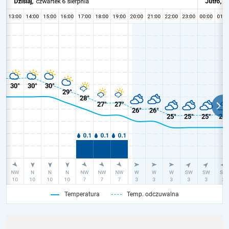
Temperatura
Temp. odczuwalna