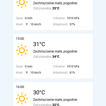
Zachmurzenie małe, pogodnie
Odczuwalna
35°C
Opad:
0 mm
Ciśnienie:
1010 hPa
Wiatr:
10 km/h
Wilgotność:
57%
15:00
31°C
Zachmurzenie małe, pogodnie
Odczuwalna
34°C
Opad:
0 mm
Ciśnienie:
1010 hPa
Wiatr:
10 km/h
Wilgotność:
61%
16:00
30°C
Zachmurzenie małe, pogodnie
Odczuwalna
32°C