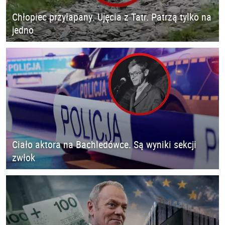
Chłopiec przyłapany. Ujęcia z Tatr. Patrzą tylko na
jedno
Ciało aktora na Bachledówce. Są wyniki sekcji
zwłok