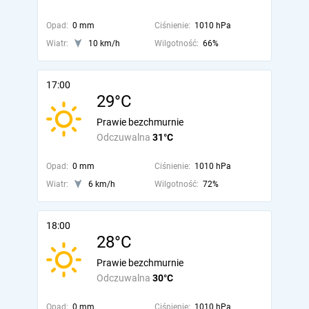
Opad:
0 mm
Ciśnienie:
1010 hPa
Wiatr:
10 km/h
Wilgotność:
66%
17:00
29°C
Prawie bezchmurnie
Odczuwalna
31°C
Opad:
0 mm
Ciśnienie:
1010 hPa
Wiatr:
6 km/h
Wilgotność:
72%
18:00
28°C
Prawie bezchmurnie
Odczuwalna
30°C
Opad:
0 mm
Ciśnienie:
1010 hPa