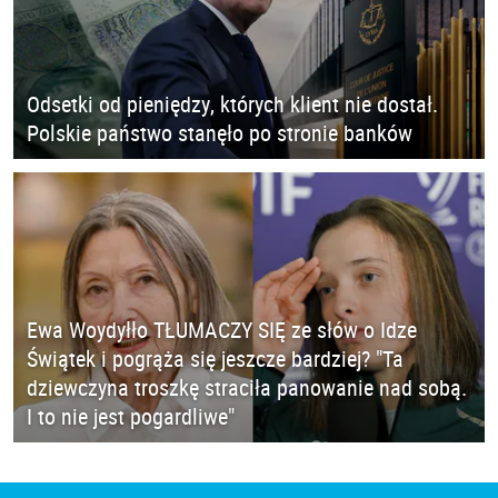
Odsetki od pieniędzy, których klient nie dostał.
Polskie państwo stanęło po stronie banków
Ewa Woydyłło TŁUMACZY SIĘ ze słów o Idze
Świątek i pogrąża się jeszcze bardziej? "Ta
dziewczyna troszkę straciła panowanie nad sobą.
I to nie jest pogardliwe"