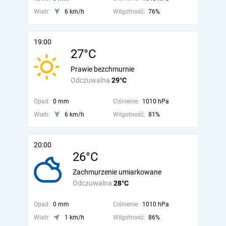
Wiatr:
6 km/h
Wilgotność:
76%
19:00
27°C
Prawie bezchmurnie
Odczuwalna
29°C
Opad:
0 mm
Ciśnienie:
1010 hPa
Wiatr:
6 km/h
Wilgotność:
81%
20:00
26°C
Zachmurzenie umiarkowane
Odczuwalna
28°C
Opad:
0 mm
Ciśnienie:
1010 hPa
Wiatr:
1 km/h
Wilgotność:
86%