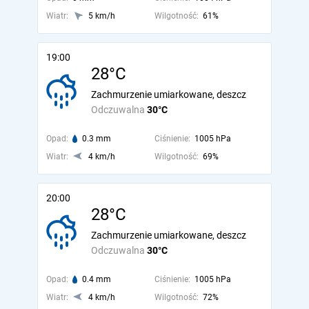
Wiatr:
5 km/h
Wilgotność:
61%
19:00
28°C
Zachmurzenie umiarkowane, deszcz
Odczuwalna
30°C
Opad:
0.3 mm
Ciśnienie:
1005 hPa
Wiatr:
4 km/h
Wilgotność:
69%
20:00
28°C
Zachmurzenie umiarkowane, deszcz
Odczuwalna
30°C
Opad:
0.4 mm
Ciśnienie:
1005 hPa
Wiatr:
4 km/h
Wilgotność:
72%