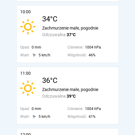
10:00
34°C
Zachmurzenie małe, pogodnie
Odczuwalna
37°C
Opad:
0 mm
Ciśnienie:
1004 hPa
Wiatr:
5 km/h
Wilgotność:
46%
11:00
36°C
Zachmurzenie małe, pogodnie
Odczuwalna
39°C
Opad:
0 mm
Ciśnienie:
1004 hPa
Wiatr:
5 km/h
Wilgotność:
41%
12:00