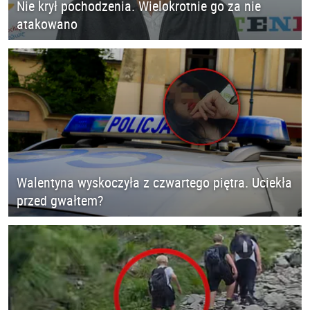
Nie krył pochodzenia. Wielokrotnie go za nie
atakowano
Walentyna wyskoczyła z czwartego piętra. Uciekła
przed gwałtem?