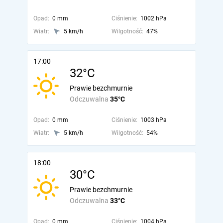
Opad:
0 mm
Ciśnienie:
1002 hPa
Wiatr:
5 km/h
Wilgotność:
47%
17:00
32°C
Prawie bezchmurnie
Odczuwalna
35°C
Opad:
0 mm
Ciśnienie:
1003 hPa
Wiatr:
5 km/h
Wilgotność:
54%
18:00
30°C
Prawie bezchmurnie
Odczuwalna
33°C
Opad:
0 mm
Ciśnienie:
1004 hPa