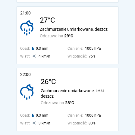
21:00
27°C
Zachmurzenie umiarkowane, deszcz
Odczuwalna
29°C
Opad:
0.3 mm
Ciśnienie:
1005 hPa
Wiatr:
4 km/h
Wilgotność:
76%
22:00
26°C
Zachmurzenie umiarkowane, lekki
deszcz
Odczuwalna
28°C
Opad:
0.3 mm
Ciśnienie:
1006 hPa
Wiatr:
3 km/h
Wilgotność:
80%