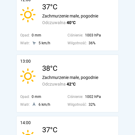
37°C
Zachmurzenie małe, pogodnie
Odczuwalna
40°C
Opad:
0 mm
Ciśnienie:
1003 hPa
Wiatr:
5 km/h
Wilgotność:
36%
13:00
38°C
Zachmurzenie małe, pogodnie
Odczuwalna
42°C
Opad:
0 mm
Ciśnienie:
1002 hPa
Wiatr:
6 km/h
Wilgotność:
32%
14:00
37°C