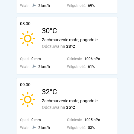
Wiatr:
2 km/h
Wilgotność:
69%
08:00
30°C
Zachmurzenie małe, pogodnie
Odczuwalna
33°C
Opad:
0 mm
Ciśnienie:
1006 hPa
Wiatr:
2 km/h
Wilgotność:
61%
09:00
32°C
Zachmurzenie małe, pogodnie
Odczuwalna
35°C
Opad:
0 mm
Ciśnienie:
1005 hPa
Wiatr:
2 km/h
Wilgotność:
53%