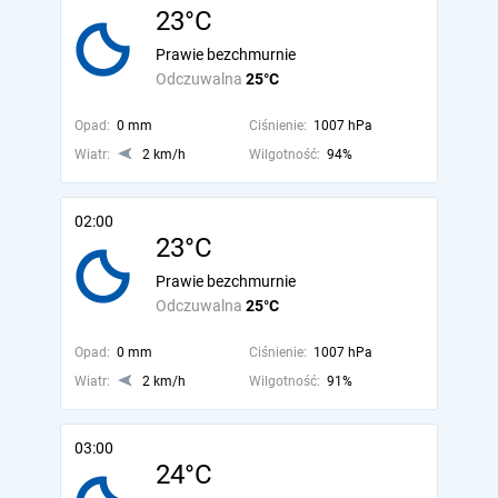
23°C
Prawie bezchmurnie
Odczuwalna
25°C
Opad:
0 mm
Ciśnienie:
1007 hPa
Wiatr:
2 km/h
Wilgotność:
94%
02:00
23°C
Prawie bezchmurnie
Odczuwalna
25°C
Opad:
0 mm
Ciśnienie:
1007 hPa
Wiatr:
2 km/h
Wilgotność:
91%
03:00
24°C