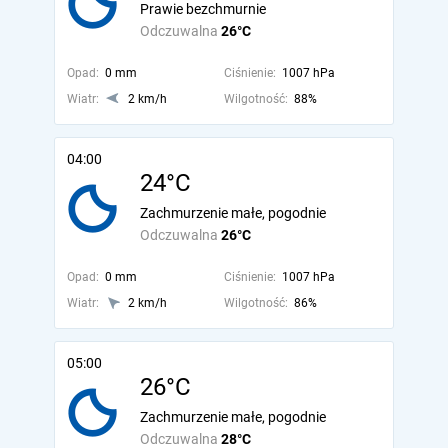
Prawie bezchmurnie
Odczuwalna
26°C
Opad:
0 mm
Ciśnienie:
1007 hPa
Wiatr:
2 km/h
Wilgotność:
88%
04:00
24°C
Zachmurzenie małe, pogodnie
Odczuwalna
26°C
Opad:
0 mm
Ciśnienie:
1007 hPa
Wiatr:
2 km/h
Wilgotność:
86%
05:00
26°C
Zachmurzenie małe, pogodnie
Odczuwalna
28°C