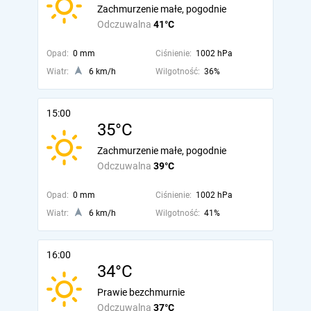
Zachmurzenie małe, pogodnie
Odczuwalna
41°C
Opad:
0 mm
Ciśnienie:
1002 hPa
Wiatr:
6 km/h
Wilgotność:
36%
15:00
35°C
Zachmurzenie małe, pogodnie
Odczuwalna
39°C
Opad:
0 mm
Ciśnienie:
1002 hPa
Wiatr:
6 km/h
Wilgotność:
41%
16:00
34°C
Prawie bezchmurnie
Odczuwalna
37°C