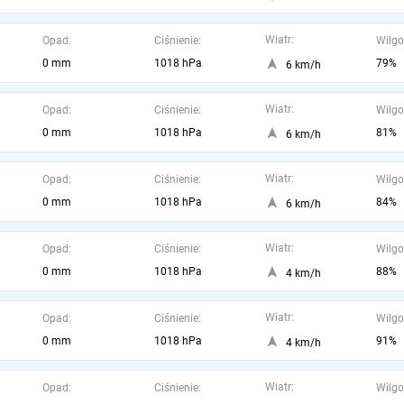
Wiatr:
Opad:
Ciśnienie:
Wilgo
0 mm
1018 hPa
79%
6 km/h
Wiatr:
Opad:
Ciśnienie:
Wilgo
0 mm
1018 hPa
81%
6 km/h
Wiatr:
Opad:
Ciśnienie:
Wilgo
0 mm
1018 hPa
84%
6 km/h
Wiatr:
Opad:
Ciśnienie:
Wilgo
0 mm
1018 hPa
88%
4 km/h
Wiatr:
Opad:
Ciśnienie:
Wilgo
0 mm
1018 hPa
91%
4 km/h
Wiatr:
Opad:
Ciśnienie:
Wilgo