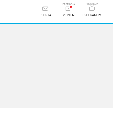
POCZTA
TV ONLINE
PROGRAM TV