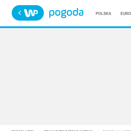
Trwa ładowanie
POLSKA
EURO