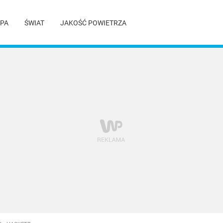
PA
ŚWIAT
JAKOŚĆ POWIETRZA