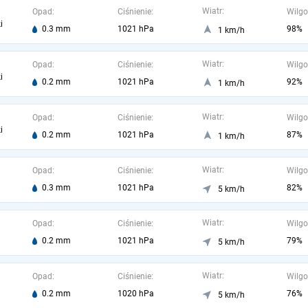
Wiatr:
Opad:
Ciśnienie:
Wilgo
i
0.3 mm
1021 hPa
98%
1 km/h
Wiatr:
Opad:
Ciśnienie:
Wilgo
i
0.2 mm
1021 hPa
92%
1 km/h
Wiatr:
Opad:
Ciśnienie:
Wilgo
i
0.2 mm
1021 hPa
87%
1 km/h
Wiatr:
Opad:
Ciśnienie:
Wilgo
0.3 mm
1021 hPa
82%
5 km/h
Wiatr:
Opad:
Ciśnienie:
Wilgo
0.2 mm
1021 hPa
79%
5 km/h
Wiatr:
Opad:
Ciśnienie:
Wilgo
0.2 mm
1020 hPa
76%
5 km/h