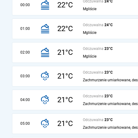
Odczuwalna
24°C
22°C
00:00
Mgliście
Odczuwalna
24°C
22°C
01:00
Mgliście
Odczuwalna
23°C
21°C
02:00
Mgliście
Odczuwalna
23°C
21°C
03:00
Zachmurzenie umiarkowane, des
Odczuwalna
23°C
21°C
04:00
Zachmurzenie umiarkowane, des
Odczuwalna
23°C
21°C
05:00
Zachmurzenie umiarkowane, des