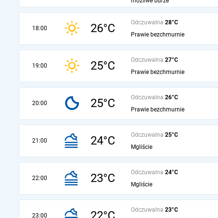
możliwe burze
Odczuwalna
28°C
26°C
18:00
Prawie bezchmurnie
Odczuwalna
27°C
25°C
19:00
Prawie bezchmurnie
Odczuwalna
26°C
25°C
20:00
Prawie bezchmurnie
Odczuwalna
25°C
24°C
21:00
Mgliście
Odczuwalna
24°C
23°C
22:00
Mgliście
Odczuwalna
23°C
22°C
23:00