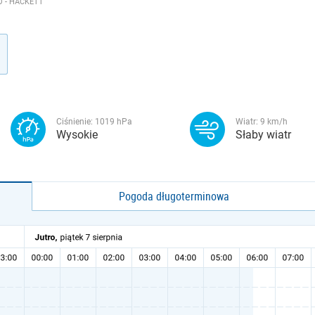
 - HACKETT
Ciśnienie:
1019
hPa
Wiatr:
9
km/h
Wysokie
Słaby wiatr
Pogoda długoterminowa