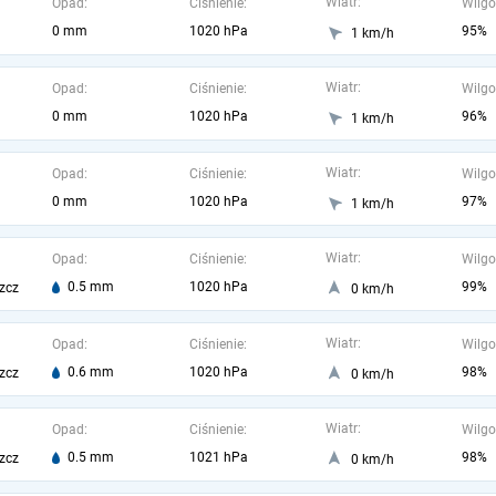
Wiatr:
Opad:
Ciśnienie:
Wilgo
0 mm
1020 hPa
95%
1 km/h
Wiatr:
Opad:
Ciśnienie:
Wilgo
0 mm
1020 hPa
96%
1 km/h
Wiatr:
Opad:
Ciśnienie:
Wilgo
0 mm
1020 hPa
97%
1 km/h
Wiatr:
Opad:
Ciśnienie:
Wilgo
0.5 mm
1020 hPa
99%
zcz
0 km/h
Wiatr:
Opad:
Ciśnienie:
Wilgo
0.6 mm
1020 hPa
98%
zcz
0 km/h
Wiatr:
Opad:
Ciśnienie:
Wilgo
0.5 mm
1021 hPa
98%
zcz
0 km/h