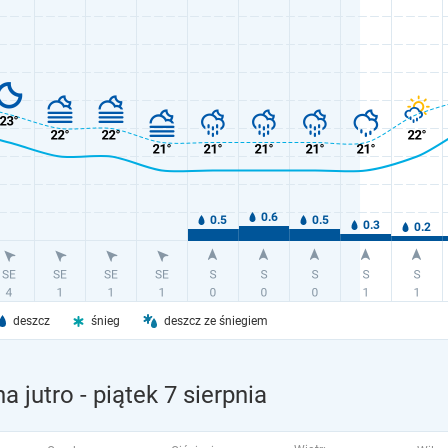
deszcz
śnieg
deszcz ze śniegiem
a jutro
- piątek 7 sierpnia