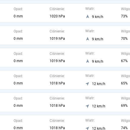
Wiatr:
Opad:
Ciśnienie:
Wilgo
0 mm
1020 hPa
73%
9 km/h
Wiatr:
Opad:
Ciśnienie:
Wilgo
0 mm
1019 hPa
70%
9 km/h
Wiatr:
Opad:
Ciśnienie:
Wilgo
0 mm
1019 hPa
67%
9 km/h
Wiatr:
Opad:
Ciśnienie:
Wilgo
0 mm
1018 hPa
65%
12 km/h
Wiatr:
Opad:
Ciśnienie:
Wilgo
0 mm
1018 hPa
69%
12 km/h
Wiatr:
Opad:
Ciśnienie:
Wilgo
0 mm
1018 hPa
74%
12 km/h