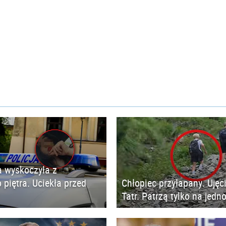
 wyskoczyła z
 piętra. Uciekła przed
Chłopiec przyłapany. Ujęc
Tatr. Patrzą tylko na jedn