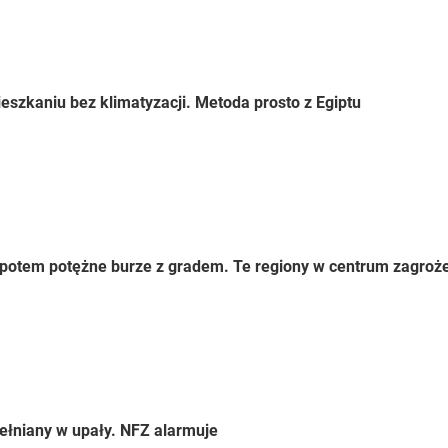
eszkaniu bez klimatyzacji. Metoda prosto z Egiptu
 a potem potężne burze z gradem. Te regiony w centrum zagroż
ełniany w upały. NFZ alarmuje