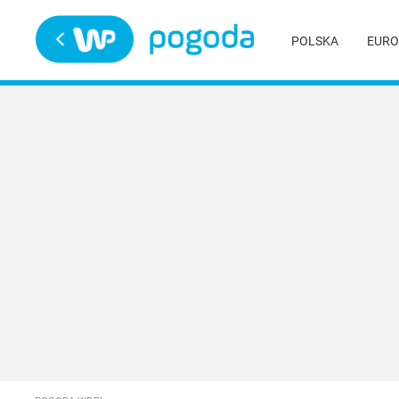
Trwa ładowanie
POLSKA
EURO