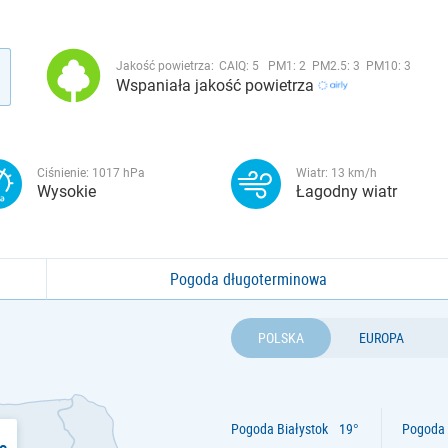
Jakość powietrza:
CAIQ:
5
PM1:
2
PM2.5:
3
PM10:
3
Wspaniała jakość powietrza
Ciśnienie:
1017
hPa
Wiatr:
13
km/h
Wysokie
Łagodny wiatr
Pogoda długoterminowa
POLSKA
EUROPA
Pogoda Białystok
Pogoda 