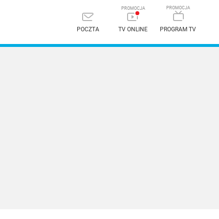
POCZTA
TV ONLINE
PROGRAM TV