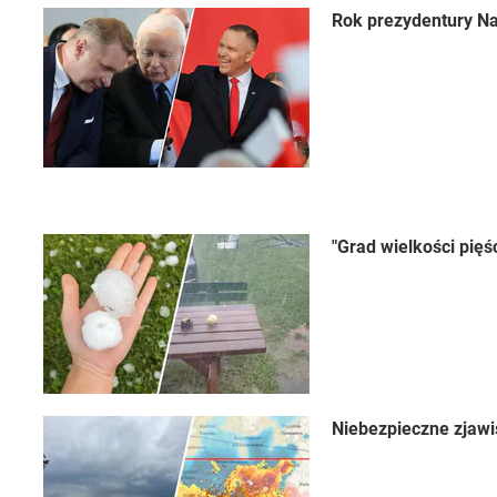
Rok prezydentury Na
"Grad wielkości pięś
Niebezpieczne zjawi