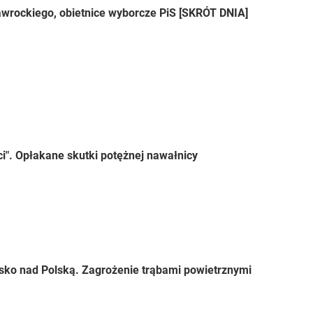
wrockiego, obietnice wyborcze PiS [SKRÓT DNIA]
ci". Opłakane skutki potężnej nawałnicy
sko nad Polską. Zagrożenie trąbami powietrznymi