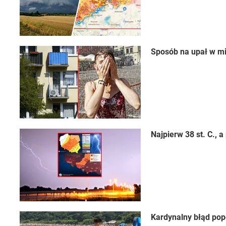
Sposób na upał w mi
Najpierw 38 st. C.,
Kardynalny błąd pop