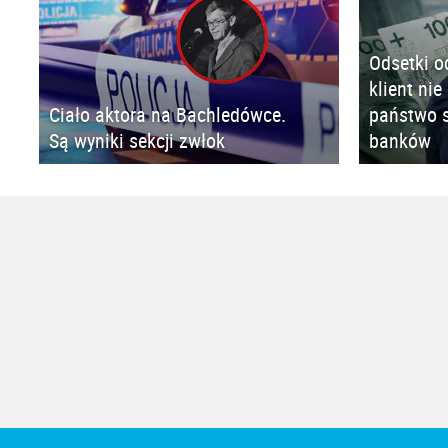
Odsetki o
klient nie
Ciało aktora na Bachledówce.
państwo s
Są wyniki sekcji zwłok
banków