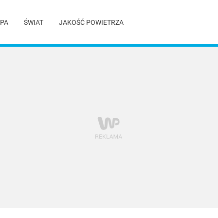
PA
ŚWIAT
JAKOŚĆ POWIETRZA