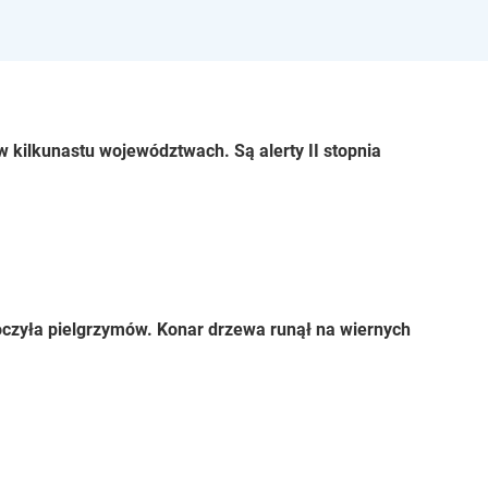
 kilkunastu województwach. Są alerty II stopnia
czyła pielgrzymów. Konar drzewa runął na wiernych