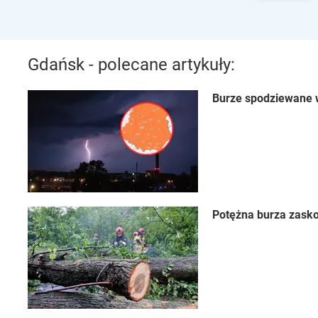
Gdańsk - polecane artykuły:
Burze spodziewane w
Potężna burza zasko