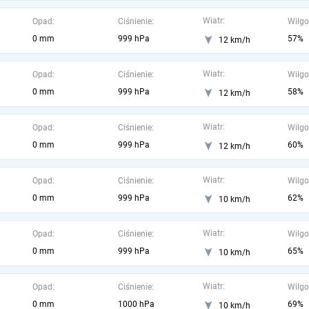
Wiatr:
Opad:
Ciśnienie:
Wilgo
0 mm
999 hPa
57%
12 km/h
Wiatr:
Opad:
Ciśnienie:
Wilgo
0 mm
999 hPa
58%
12 km/h
Wiatr:
Opad:
Ciśnienie:
Wilgo
0 mm
999 hPa
60%
12 km/h
Wiatr:
Opad:
Ciśnienie:
Wilgo
0 mm
999 hPa
62%
10 km/h
Wiatr:
Opad:
Ciśnienie:
Wilgo
0 mm
999 hPa
65%
10 km/h
Wiatr:
Opad:
Ciśnienie:
Wilgo
0 mm
1000 hPa
69%
10 km/h