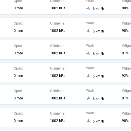
Wiatr:
Opad:
Ciśnienie:
Wilgo
0 mm
1002 hPa
90%
6 km/h
Wiatr:
Opad:
Ciśnienie:
Wilgo
0 mm
1002 hPa
90%
6 km/h
Wiatr:
Opad:
Ciśnienie:
Wilgo
0 mm
1002 hPa
91%
6 km/h
Wiatr:
Opad:
Ciśnienie:
Wilgo
0 mm
1002 hPa
92%
6 km/h
Wiatr:
Opad:
Ciśnienie:
Wilgo
0 mm
1002 hPa
91%
6 km/h
Wiatr:
Opad:
Ciśnienie:
Wilgo
0 mm
1002 hPa
90%
6 km/h