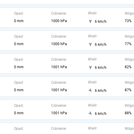
Wiatr:
Opad:
Ciśnienie:
Wilgo
0 mm
1000 hPa
73%
6 km/h
Wiatr:
Opad:
Ciśnienie:
Wilgo
0 mm
1000 hPa
77%
6 km/h
Wiatr:
Opad:
Ciśnienie:
Wilgo
0 mm
1001 hPa
82%
6 km/h
Wiatr:
Opad:
Ciśnienie:
Wilgo
0 mm
1001 hPa
87%
6 km/h
Wiatr:
Opad:
Ciśnienie:
Wilgo
0 mm
1001 hPa
88%
6 km/h
Wiatr:
Opad:
Ciśnienie:
Wilgo