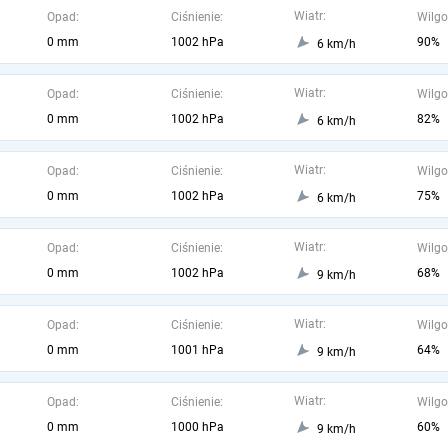
Wiatr:
Opad:
Ciśnienie:
Wilgo
0 mm
1002 hPa
90%
6 km/h
Wiatr:
Opad:
Ciśnienie:
Wilgo
0 mm
1002 hPa
82%
6 km/h
Wiatr:
Opad:
Ciśnienie:
Wilgo
0 mm
1002 hPa
75%
6 km/h
Wiatr:
Opad:
Ciśnienie:
Wilgo
0 mm
1002 hPa
68%
9 km/h
Wiatr:
Opad:
Ciśnienie:
Wilgo
0 mm
1001 hPa
64%
9 km/h
Wiatr:
Opad:
Ciśnienie:
Wilgo
0 mm
1000 hPa
60%
9 km/h