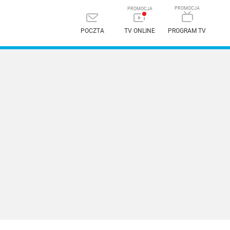
POCZTA
TV ONLINE
PROGRAM TV