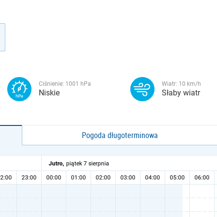
Ciśnienie:
1001
hPa
Wiatr:
10
km/h
Niskie
Słaby wiatr
Pogoda długoterminowa