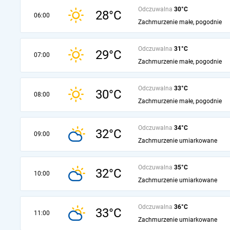
Odczuwalna
30°C
28°C
06:00
Zachmurzenie małe, pogodnie
Odczuwalna
31°C
29°C
07:00
Zachmurzenie małe, pogodnie
Odczuwalna
33°C
30°C
08:00
Zachmurzenie małe, pogodnie
Odczuwalna
34°C
32°C
09:00
Zachmurzenie umiarkowane
Odczuwalna
35°C
32°C
10:00
Zachmurzenie umiarkowane
Odczuwalna
36°C
33°C
11:00
Zachmurzenie umiarkowane