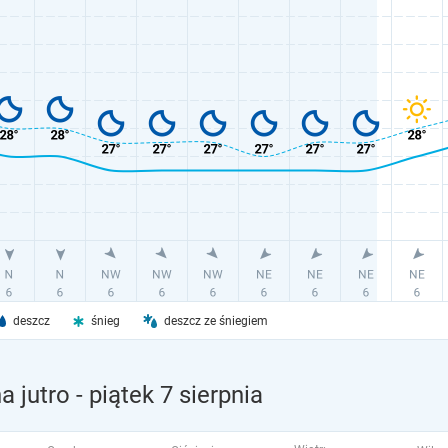
deszcz
śnieg
deszcz ze śniegiem
 jutro
- piątek 7 sierpnia