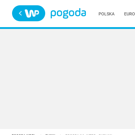
Trwa ładowanie
POLSKA
EURO