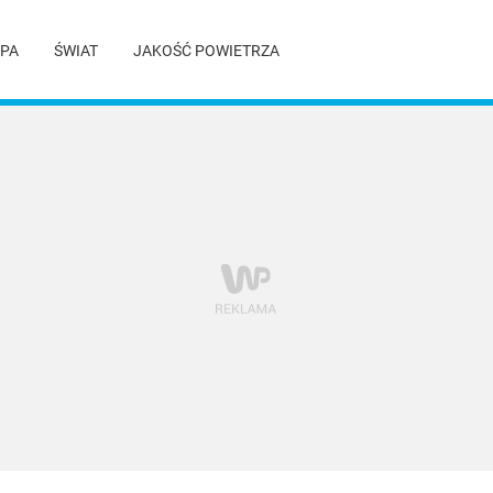
PA
ŚWIAT
JAKOŚĆ POWIETRZA