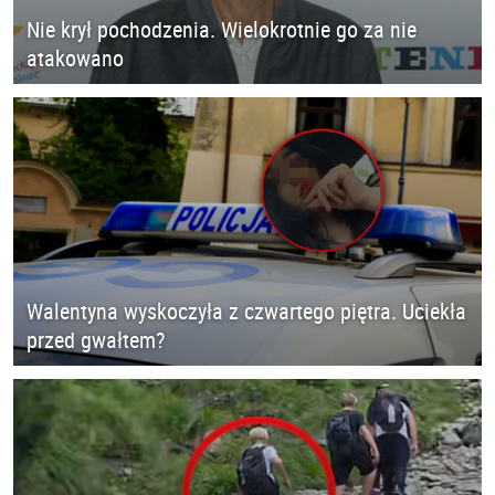
Nie krył pochodzenia. Wielokrotnie go za nie
atakowano
Walentyna wyskoczyła z czwartego piętra. Uciekła
przed gwałtem?