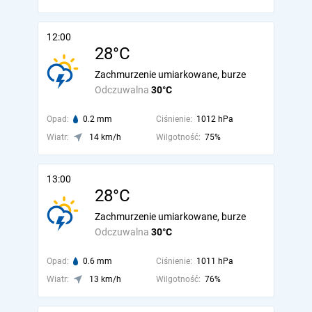
12:00
28°C
Zachmurzenie umiarkowane, burze
Odczuwalna
30°C
Opad:
0.2 mm
Ciśnienie:
1012 hPa
Wiatr:
14 km/h
Wilgotność:
75%
13:00
28°C
Zachmurzenie umiarkowane, burze
Odczuwalna
30°C
Opad:
0.6 mm
Ciśnienie:
1011 hPa
Wiatr:
13 km/h
Wilgotność:
76%