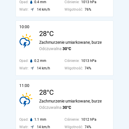
Opad:
0.4 mm
Ciśnienie:
1013 hPa
Wiatr:
14 km/h
Wilgotność:
76%
10:00
28°C
Zachmurzenie umiarkowane, burze
Odczuwalna
30°C
Opad:
0.2 mm
Ciśnienie:
1013 hPa
Wiatr:
14 km/h
Wilgotność:
74%
11:00
28°C
Zachmurzenie umiarkowane, burze
Odczuwalna
30°C
Opad:
1.1 mm
Ciśnienie:
1012 hPa
Wiatr:
14 km/h
Wilgotność:
74%