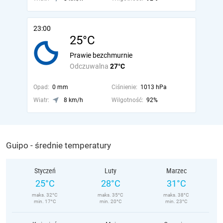
23:00
25°C
Prawie bezchmurnie
Odczuwalna
27°C
Opad:
0 mm
Ciśnienie:
1013 hPa
Wiatr:
8 km/h
Wilgotność:
92%
Guipo - średnie temperatury
Styczeń
Luty
Marzec
25°C
28°C
31°C
maks. 32°C
maks. 35°C
maks. 38°C
min. 17°C
min. 20°C
min. 23°C