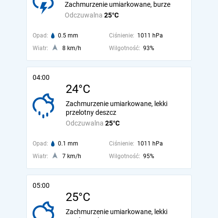
Zachmurzenie umiarkowane, burze
Odczuwalna
25°C
Opad:
0.5 mm
Ciśnienie:
1011 hPa
Wiatr:
8 km/h
Wilgotność:
93%
04:00
24°C
Zachmurzenie umiarkowane, lekki
przelotny deszcz
Odczuwalna
25°C
Opad:
0.1 mm
Ciśnienie:
1011 hPa
Wiatr:
7 km/h
Wilgotność:
95%
05:00
25°C
Zachmurzenie umiarkowane, lekki