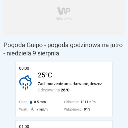
Pogoda Guipo - pogoda godzinowa na jutro
- niedziela 9 sierpnia
00:00
25°C
Zachmurzenie umiarkowane, deszcz
Odczuwalna
26°C
Opad:
0.5 mm
Ciśnienie:
1011 hPa
Wiatr:
7 km/h
Wilgotność:
91%
01:00