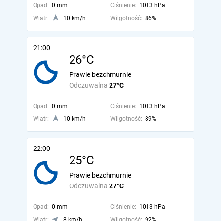
Opad:
0 mm
Ciśnienie:
1013 hPa
Wiatr:
10 km/h
Wilgotność:
86%
21:00
26°C
Prawie bezchmurnie
Odczuwalna
27°C
Opad:
0 mm
Ciśnienie:
1013 hPa
Wiatr:
10 km/h
Wilgotność:
89%
22:00
25°C
Prawie bezchmurnie
Odczuwalna
27°C
Opad:
0 mm
Ciśnienie:
1013 hPa
Wiatr:
8 km/h
Wilgotność:
92%