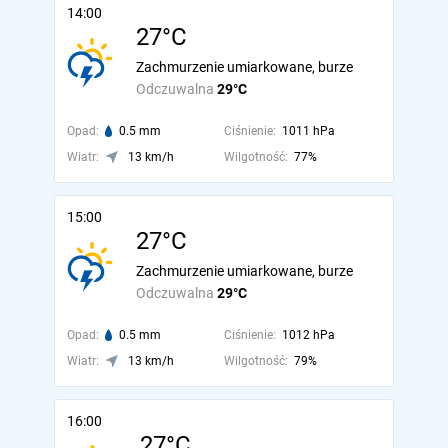
14:00
27°C
Zachmurzenie umiarkowane, burze
Odczuwalna
29°C
Opad:
0.5 mm
Ciśnienie:
1011 hPa
Wiatr:
13 km/h
Wilgotność:
77%
15:00
27°C
Zachmurzenie umiarkowane, burze
Odczuwalna
29°C
Opad:
0.5 mm
Ciśnienie:
1012 hPa
Wiatr:
13 km/h
Wilgotność:
79%
16:00
27°C