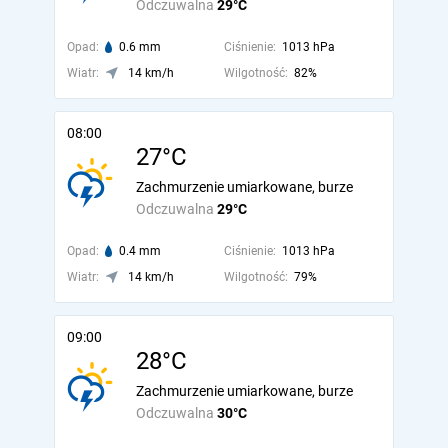
Odczuwalna
29°C
Opad:
0.6 mm
Ciśnienie:
1013 hPa
Wiatr:
14 km/h
Wilgotność:
82%
08:00
27°C
Zachmurzenie umiarkowane, burze
Odczuwalna
29°C
Opad:
0.4 mm
Ciśnienie:
1013 hPa
Wiatr:
14 km/h
Wilgotność:
79%
09:00
28°C
Zachmurzenie umiarkowane, burze
Odczuwalna
30°C