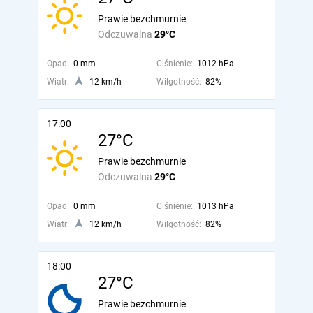
Prawie bezchmurnie
Odczuwalna
29°C
Opad:
0 mm
Ciśnienie:
1012 hPa
Wiatr:
12 km/h
Wilgotność:
82%
17:00
27°C
Prawie bezchmurnie
Odczuwalna
29°C
Opad:
0 mm
Ciśnienie:
1013 hPa
Wiatr:
12 km/h
Wilgotność:
82%
18:00
27°C
Prawie bezchmurnie