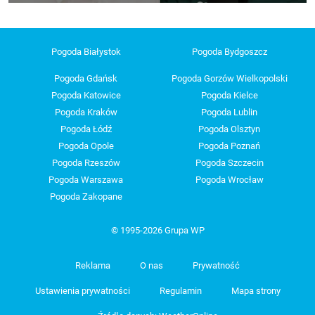
Pogoda Białystok
Pogoda Bydgoszcz
Pogoda Gdańsk
Pogoda Gorzów Wielkopolski
Pogoda Katowice
Pogoda Kielce
Pogoda Kraków
Pogoda Lublin
Pogoda Łódź
Pogoda Olsztyn
Pogoda Opole
Pogoda Poznań
Pogoda Rzeszów
Pogoda Szczecin
Pogoda Warszawa
Pogoda Wrocław
Pogoda Zakopane
© 1995-2026 Grupa WP
Reklama
O nas
Prywatność
Ustawienia prywatności
Regulamin
Mapa strony