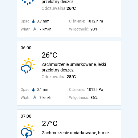
przelotny deszcz
Odczuwalna
26°C
Opad:
0.7 mm
Ciśnienie:
1012 hPa
Wiatr:
7 km/h
Wilgotność:
90%
06:00
26°C
Zachmurzenie umiarkowane, lekki
przelotny deszcz
Odczuwalna
28°C
Opad:
0.1 mm
Ciśnienie:
1012 hPa
Wiatr:
7 km/h
Wilgotność:
86%
07:00
27°C
Zachmurzenie umiarkowane, burze