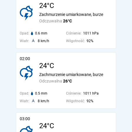
24°C
Zachmurzenie umiarkowane, burze
Odczuwalna
26°C
Opad:
0.6 mm
Ciśnienie:
1011 hPa
Wiatr:
8 km/h
Wilgotność:
92%
02:00
24°C
Zachmurzenie umiarkowane, burze
Odczuwalna
26°C
Opad:
0.5 mm
Ciśnienie:
1011 hPa
Wiatr:
8 km/h
Wilgotność:
92%
03:00
24°C