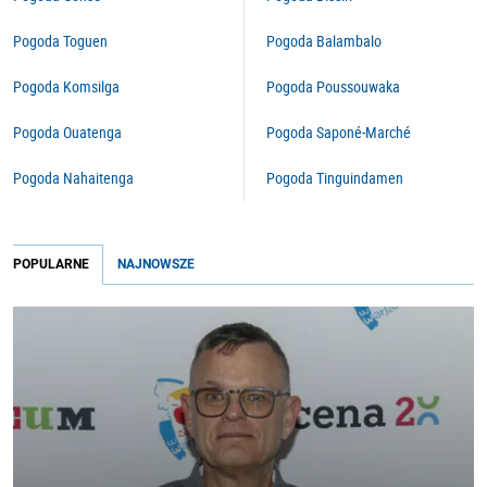
Pogoda Toguen
Pogoda Balambalo
Pogoda Komsilga
Pogoda Poussouwaka
Pogoda Ouatenga
Pogoda Saponé-Marché
Pogoda Nahaitenga
Pogoda Tinguindamen
POPULARNE
NAJNOWSZE