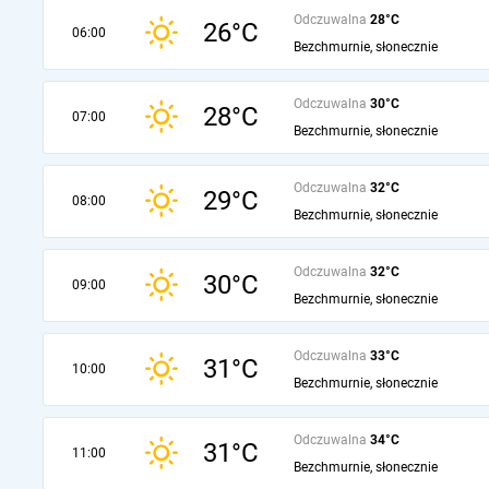
Odczuwalna
28°C
26°C
06:00
Bezchmurnie, słonecznie
Odczuwalna
30°C
28°C
07:00
Bezchmurnie, słonecznie
Odczuwalna
32°C
29°C
08:00
Bezchmurnie, słonecznie
Odczuwalna
32°C
30°C
09:00
Bezchmurnie, słonecznie
Odczuwalna
33°C
31°C
10:00
Bezchmurnie, słonecznie
Odczuwalna
34°C
31°C
11:00
Bezchmurnie, słonecznie