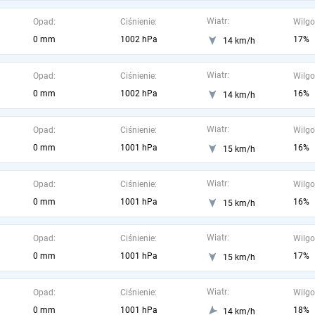
Wiatr:
Opad:
Ciśnienie:
Wilgo
0 mm
1002 hPa
17%
14 km/h
Wiatr:
Opad:
Ciśnienie:
Wilgo
0 mm
1002 hPa
16%
14 km/h
Wiatr:
Opad:
Ciśnienie:
Wilgo
0 mm
1001 hPa
16%
15 km/h
Wiatr:
Opad:
Ciśnienie:
Wilgo
0 mm
1001 hPa
16%
15 km/h
Wiatr:
Opad:
Ciśnienie:
Wilgo
0 mm
1001 hPa
17%
15 km/h
Wiatr:
Opad:
Ciśnienie:
Wilgo
0 mm
1001 hPa
18%
14 km/h