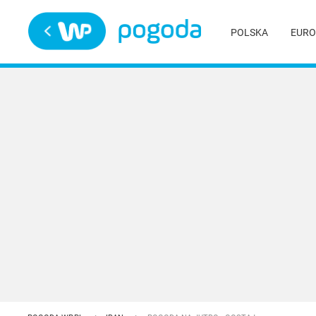
Trwa ładowanie
POLSKA
EURO