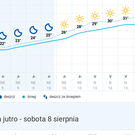
deszcz
śnieg
deszcz ze śniegiem
 jutro
- sobota 8 sierpnia