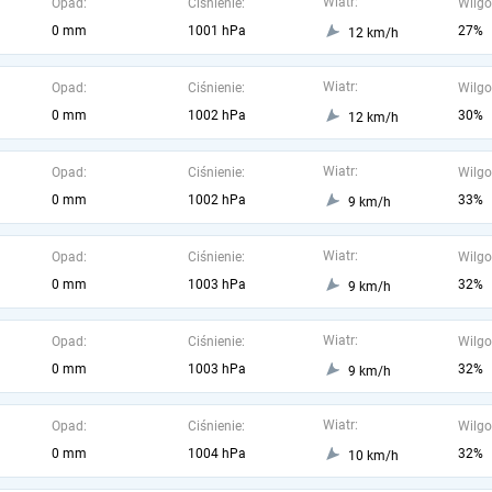
Wiatr:
Opad:
Ciśnienie:
Wilgo
0 mm
1001 hPa
27%
12 km/h
Wiatr:
Opad:
Ciśnienie:
Wilgo
0 mm
1002 hPa
30%
12 km/h
Wiatr:
Opad:
Ciśnienie:
Wilgo
0 mm
1002 hPa
33%
9 km/h
Wiatr:
Opad:
Ciśnienie:
Wilgo
0 mm
1003 hPa
32%
9 km/h
Wiatr:
Opad:
Ciśnienie:
Wilgo
0 mm
1003 hPa
32%
9 km/h
Wiatr:
Opad:
Ciśnienie:
Wilgo
0 mm
1004 hPa
32%
10 km/h