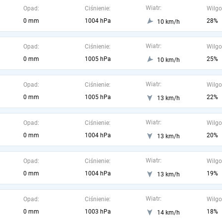
Wiatr:
Opad:
Ciśnienie:
Wilgo
0 mm
1004 hPa
28%
10 km/h
Wiatr:
Opad:
Ciśnienie:
Wilgo
0 mm
1005 hPa
25%
10 km/h
Wiatr:
Opad:
Ciśnienie:
Wilgo
0 mm
1005 hPa
22%
13 km/h
Wiatr:
Opad:
Ciśnienie:
Wilgo
0 mm
1004 hPa
20%
13 km/h
Wiatr:
Opad:
Ciśnienie:
Wilgo
0 mm
1004 hPa
19%
13 km/h
Wiatr:
Opad:
Ciśnienie:
Wilgo
0 mm
1003 hPa
18%
14 km/h