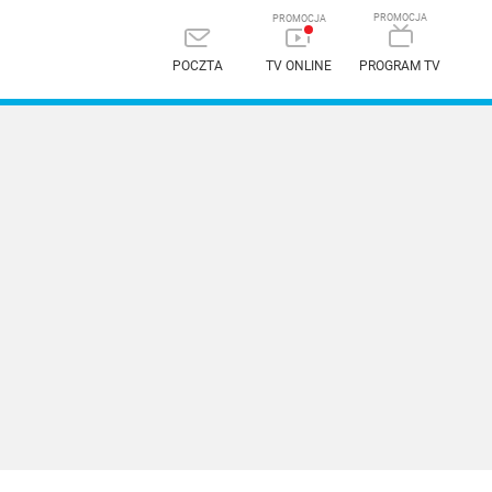
POCZTA
TV ONLINE
PROGRAM TV