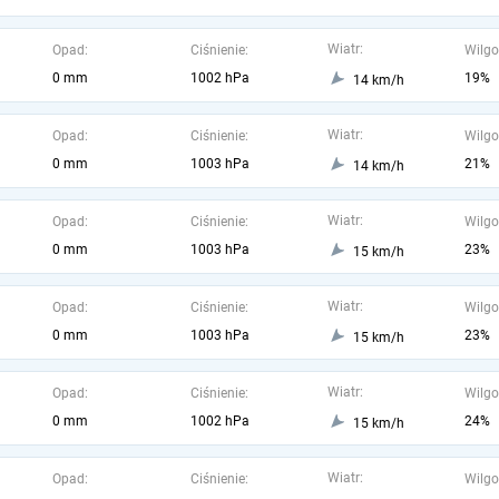
Wiatr:
Opad:
Ciśnienie:
Wilgo
0 mm
1002 hPa
19%
14 km/h
Wiatr:
Opad:
Ciśnienie:
Wilgo
0 mm
1003 hPa
21%
14 km/h
Wiatr:
Opad:
Ciśnienie:
Wilgo
0 mm
1003 hPa
23%
15 km/h
Wiatr:
Opad:
Ciśnienie:
Wilgo
0 mm
1003 hPa
23%
15 km/h
Wiatr:
Opad:
Ciśnienie:
Wilgo
0 mm
1002 hPa
24%
15 km/h
Wiatr:
Opad:
Ciśnienie:
Wilgo