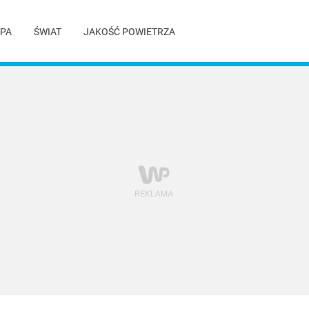
PA
ŚWIAT
JAKOŚĆ POWIETRZA