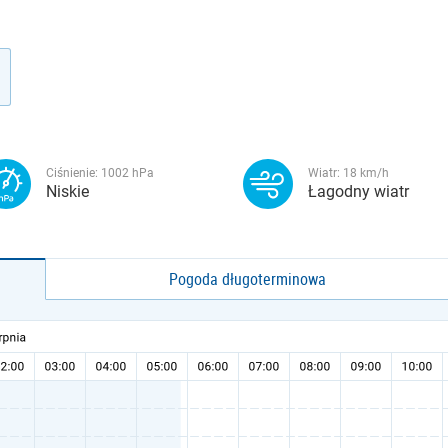
Ciśnienie:
1002
hPa
Wiatr:
18
km/h
Niskie
Łagodny wiatr
Pogoda długoterminowa