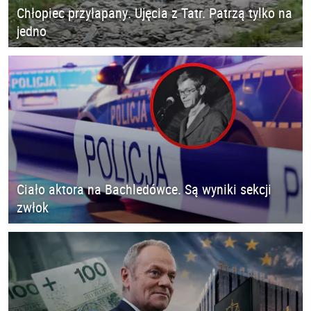
Chłopiec przyłapany. Ujęcia z Tatr. Patrzą tylko na
jedno
Ciało aktora na Bachledówce. Są wyniki sekcji
zwłok