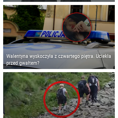
Walentyna wyskoczyła z czwartego piętra. Uciekła
przed gwałtem?