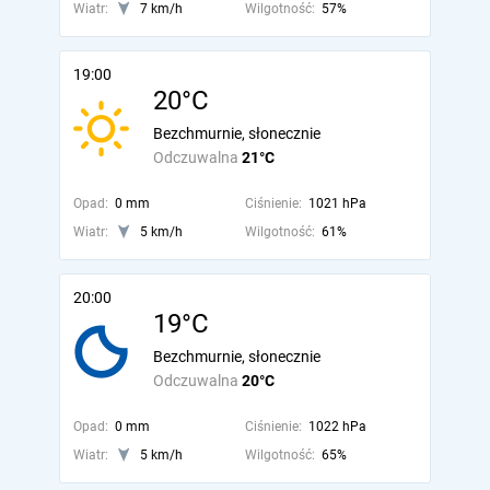
Wiatr:
7 km/h
Wilgotność:
57%
19:00
20°C
Bezchmurnie, słonecznie
Odczuwalna
21°C
Opad:
0 mm
Ciśnienie:
1021 hPa
Wiatr:
5 km/h
Wilgotność:
61%
20:00
19°C
Bezchmurnie, słonecznie
Odczuwalna
20°C
Opad:
0 mm
Ciśnienie:
1022 hPa
Wiatr:
5 km/h
Wilgotność:
65%