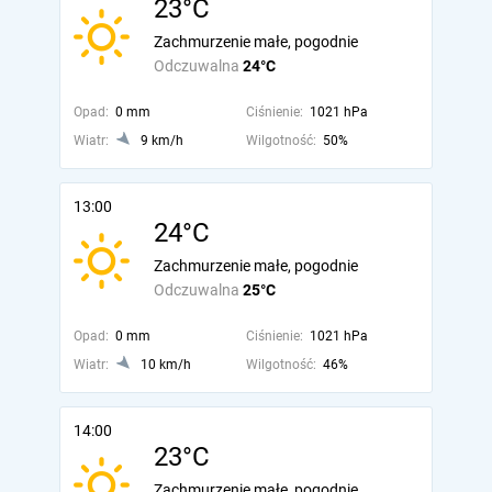
23°C
Zachmurzenie małe, pogodnie
Odczuwalna
24°C
Opad:
0 mm
Ciśnienie:
1021 hPa
Wiatr:
9 km/h
Wilgotność:
50%
13:00
24°C
Zachmurzenie małe, pogodnie
Odczuwalna
25°C
Opad:
0 mm
Ciśnienie:
1021 hPa
Wiatr:
10 km/h
Wilgotność:
46%
14:00
23°C
Zachmurzenie małe, pogodnie