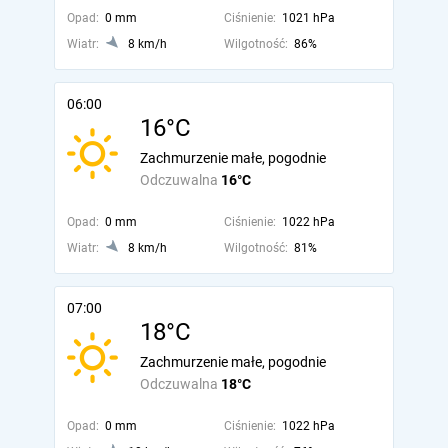
Opad:
0 mm
Ciśnienie:
1021 hPa
Wiatr:
8 km/h
Wilgotność:
86%
06:00
16°C
Zachmurzenie małe, pogodnie
Odczuwalna
16°C
Opad:
0 mm
Ciśnienie:
1022 hPa
Wiatr:
8 km/h
Wilgotność:
81%
07:00
18°C
Zachmurzenie małe, pogodnie
Odczuwalna
18°C
Opad:
0 mm
Ciśnienie:
1022 hPa