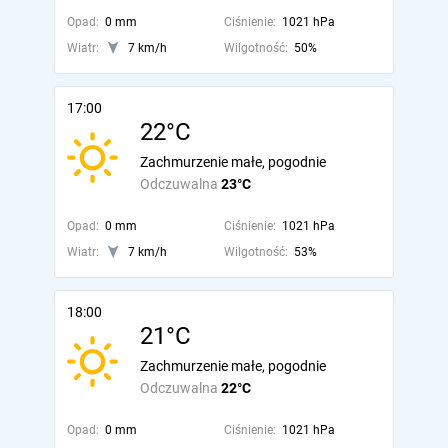
Opad:
0 mm
Ciśnienie:
1021 hPa
Wiatr:
7 km/h
Wilgotność:
50%
17:00
22°C
Zachmurzenie małe, pogodnie
Odczuwalna
23°C
Opad:
0 mm
Ciśnienie:
1021 hPa
Wiatr:
7 km/h
Wilgotność:
53%
18:00
21°C
Zachmurzenie małe, pogodnie
Odczuwalna
22°C
Opad:
0 mm
Ciśnienie:
1021 hPa