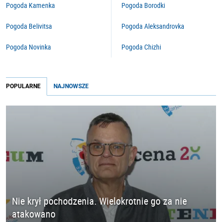
Pogoda Kamenka
Pogoda Borodki
Pogoda Belivitsa
Pogoda Aleksandrovka
Pogoda Novinka
Pogoda Chizhi
POPULARNE
NAJNOWSZE
Nie krył pochodzenia. Wielokrotnie go za nie
atakowano