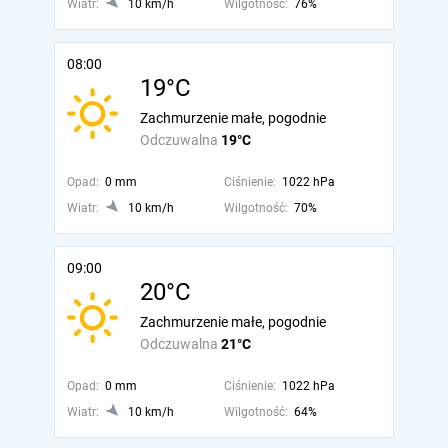
Wiatr:
10 km/h
Wilgotność:
76%
08:00
19°C
Zachmurzenie małe, pogodnie
Odczuwalna
19°C
Opad:
0 mm
Ciśnienie:
1022 hPa
Wiatr:
10 km/h
Wilgotność:
70%
09:00
20°C
Zachmurzenie małe, pogodnie
Odczuwalna
21°C
Opad:
0 mm
Ciśnienie:
1022 hPa
Wiatr:
10 km/h
Wilgotność:
64%