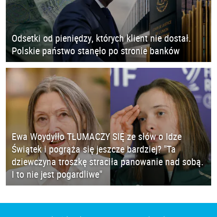
Odsetki od pieniędzy, których klient nie dostał.
Polskie państwo stanęło po stronie banków
Ewa Woydyłło TŁUMACZY SIĘ ze słów o Idze
Świątek i pogrąża się jeszcze bardziej? "Ta
dziewczyna troszkę straciła panowanie nad sobą.
I to nie jest pogardliwe"