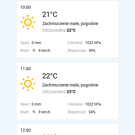
10:00
21°C
Zachmurzenie małe, pogodnie
Odczuwalna
22°C
Opad:
0 mm
Ciśnienie:
1022 hPa
Wiatr:
9 km/h
Wilgotność:
59%
11:00
22°C
Zachmurzenie małe, pogodnie
Odczuwalna
23°C
Opad:
0 mm
Ciśnienie:
1022 hPa
Wiatr:
9 km/h
Wilgotność:
54%
12:00