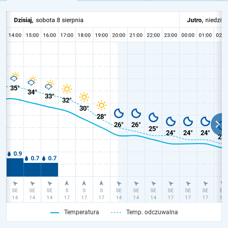
Temperatura
Temp. odczuwalna