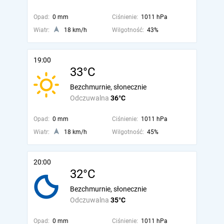
Opad:
0 mm
Ciśnienie:
1011 hPa
Wiatr:
18 km/h
Wilgotność:
43%
19:00
33°C
Bezchmurnie, słonecznie
Odczuwalna
36°C
Opad:
0 mm
Ciśnienie:
1011 hPa
Wiatr:
18 km/h
Wilgotność:
45%
20:00
32°C
Bezchmurnie, słonecznie
Odczuwalna
35°C
Opad:
0 mm
Ciśnienie:
1011 hPa