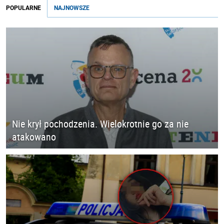
POPULARNE
NAJNOWSZE
Nie krył pochodzenia. Wielokrotnie go za nie
atakowano