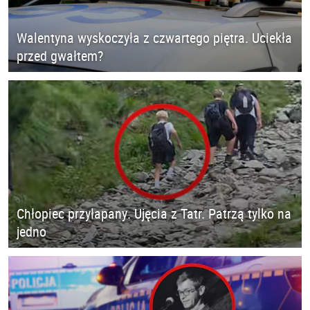
Walentyna wyskoczyła z czwartego piętra. Uciekła
przed gwałtem?
Chłopiec przyłapany. Ujęcia z Tatr. Patrzą tylko na
jedno