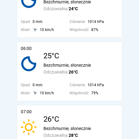
Bezchmurnie, słonecznie
Odczuwalna
24°C
Opad:
0 mm
Ciśnienie:
1014 hPa
Wiatr:
10 km/h
Wilgotność:
87%
06:00
25°C
Bezchmurnie, słonecznie
Odczuwalna
26°C
Opad:
0 mm
Ciśnienie:
1014 hPa
Wiatr:
10 km/h
Wilgotność:
79%
07:00
26°C
Bezchmurnie, słonecznie
Odczuwalna
28°C