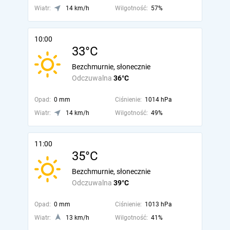
Wiatr:
14 km/h
Wilgotność:
57%
10:00
33°C
Bezchmurnie, słonecznie
Odczuwalna
36°C
Opad:
0 mm
Ciśnienie:
1014 hPa
Wiatr:
14 km/h
Wilgotność:
49%
11:00
35°C
Bezchmurnie, słonecznie
Odczuwalna
39°C
Opad:
0 mm
Ciśnienie:
1013 hPa
Wiatr:
13 km/h
Wilgotność:
41%