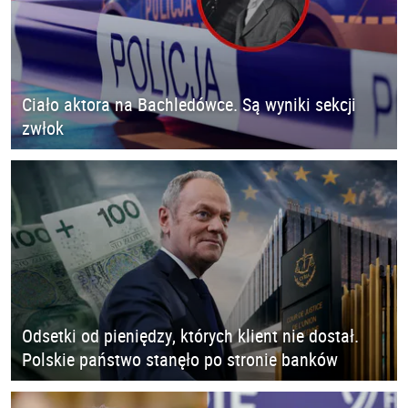
Ciało aktora na Bachledówce. Są wyniki sekcji
zwłok
Odsetki od pieniędzy, których klient nie dostał.
Polskie państwo stanęło po stronie banków