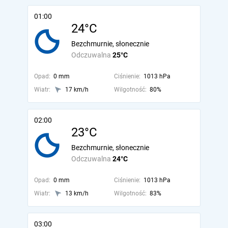
01:00
24°C
Bezchmurnie, słonecznie
Odczuwalna
25°C
Opad:
0 mm
Ciśnienie:
1013 hPa
Wiatr:
17 km/h
Wilgotność:
80%
02:00
23°C
Bezchmurnie, słonecznie
Odczuwalna
24°C
Opad:
0 mm
Ciśnienie:
1013 hPa
Wiatr:
13 km/h
Wilgotność:
83%
03:00