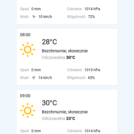
Opad:
0 mm
Ciśnienie:
1014 hPa
Wiatr:
10 km/h
Wilgotność:
72%
08:00
28°C
Bezchmurnie, słonecznie
Odczuwalna
30°C
Opad:
0 mm
Ciśnienie:
1015 hPa
Wiatr:
14 km/h
Wilgotność:
65%
09:00
30°C
Bezchmurnie, słonecznie
Odczuwalna
33°C
Opad:
0 mm
Ciśnienie:
1014 hPa