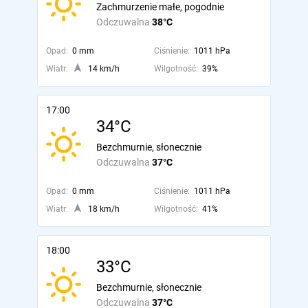
Zachmurzenie małe, pogodnie
Odczuwalna
38°C
Opad:
0 mm
Ciśnienie:
1011 hPa
Wiatr:
14 km/h
Wilgotność:
39%
17:00
34°C
Bezchmurnie, słonecznie
Odczuwalna
37°C
Opad:
0 mm
Ciśnienie:
1011 hPa
Wiatr:
18 km/h
Wilgotność:
41%
18:00
33°C
Bezchmurnie, słonecznie
Odczuwalna
37°C