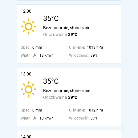
12:00
35°C
Bezchmurnie, słonecznie
Odczuwalna
39°C
Opad:
0 mm
Ciśnienie:
1013 hPa
Wiatr:
13 km/h
Wilgotność:
39%
13:00
35°C
Bezchmurnie, słonecznie
Odczuwalna
39°C
Opad:
0 mm
Ciśnienie:
1012 hPa
Wiatr:
13 km/h
Wilgotność:
37%
14:00