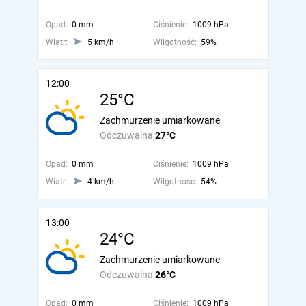
Opad:
0 mm
Ciśnienie:
1009 hPa
Wiatr:
5 km/h
Wilgotność:
59%
12:00
25°C
Zachmurzenie umiarkowane
Odczuwalna
27°C
Opad:
0 mm
Ciśnienie:
1009 hPa
Wiatr:
4 km/h
Wilgotność:
54%
13:00
24°C
Zachmurzenie umiarkowane
Odczuwalna
26°C
Opad:
0 mm
Ciśnienie:
1009 hPa