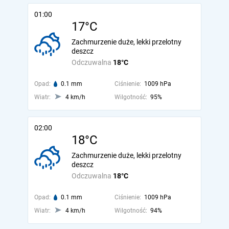
01:00
17°C
Zachmurzenie duże, lekki przelotny
deszcz
Odczuwalna
18°C
Opad:
0.1 mm
Ciśnienie:
1009 hPa
Wiatr:
4 km/h
Wilgotność:
95%
02:00
18°C
Zachmurzenie duże, lekki przelotny
deszcz
Odczuwalna
18°C
Opad:
0.1 mm
Ciśnienie:
1009 hPa
Wiatr:
4 km/h
Wilgotność:
94%