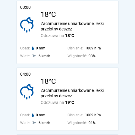
03:00
18°C
Zachmurzenie umiarkowane, lekki
przelotny deszcz
Odczuwalna
18°C
Opad:
0 mm
Ciśnienie:
1009 hPa
Wiatr:
6 km/h
Wilgotność:
93%
04:00
18°C
Zachmurzenie umiarkowane, lekki
przelotny deszcz
Odczuwalna
19°C
Opad:
0 mm
Ciśnienie:
1009 hPa
Wiatr:
6 km/h
Wilgotność:
91%