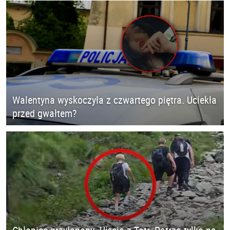
Walentyna wyskoczyła z czwartego piętra. Uciekła
przed gwałtem?