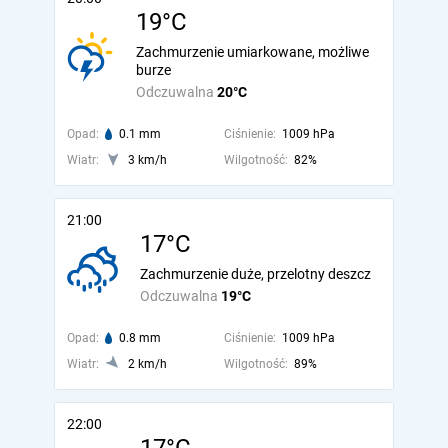
19°C
Zachmurzenie umiarkowane, możliwe
burze
Odczuwalna
20°C
Opad:
0.1 mm
Ciśnienie:
1009 hPa
Wiatr:
3 km/h
Wilgotność:
82%
21:00
17°C
Zachmurzenie duże, przelotny deszcz
Odczuwalna
19°C
Opad:
0.8 mm
Ciśnienie:
1009 hPa
Wiatr:
2 km/h
Wilgotność:
89%
22:00