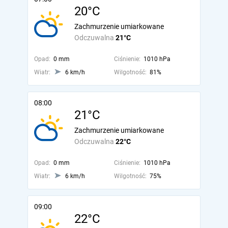
20°C
Zachmurzenie umiarkowane
Odczuwalna
21°C
Opad:
0 mm
Ciśnienie:
1010 hPa
Wiatr:
6 km/h
Wilgotność:
81%
08:00
21°C
Zachmurzenie umiarkowane
Odczuwalna
22°C
Opad:
0 mm
Ciśnienie:
1010 hPa
Wiatr:
6 km/h
Wilgotność:
75%
09:00
22°C