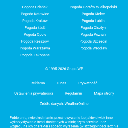
Pogoda Gdańsk
Pogoda Gorzów Wielkopolski
Pogoda Katowice
Pogoda Kielce
Pogoda Kraków
Pogoda Lublin
Pogoda Łódź
Pogoda Olsztyn
Pogoda Opole
Pogoda Poznań
Pogoda Rzeszów
Pogoda Szczecin
Pogoda Warszawa
Pogoda Wrocław
Pogoda Zakopane
© 1995-2026 Grupa WP
Reklama
O nas
Prywatność
Ustawienia prywatności
Regulamin
Mapa strony
Źródło danych: WeatherOnline
Pobieranie, zwielokrotnianie, przechowywanie lub jakiekolwiek inne
wykorzystywanie treści dostępnych w niniejszym serwisie - bez
względu na ich charakter i sposób wyrażenia (w szczególności lecz nie