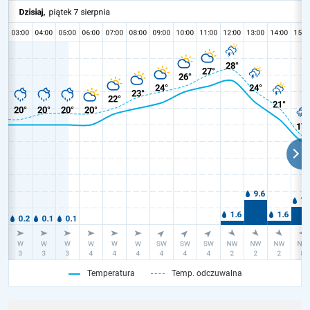
Temperatura
Temp. odczuwalna