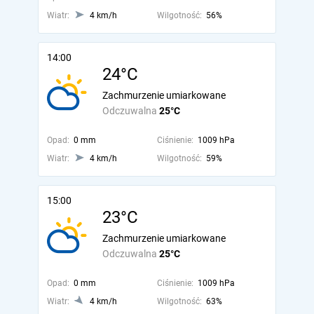
Wiatr:
4 km/h
Wilgotność:
56%
14:00
24°C
Zachmurzenie umiarkowane
Odczuwalna
25°C
Opad:
0 mm
Ciśnienie:
1009 hPa
Wiatr:
4 km/h
Wilgotność:
59%
15:00
23°C
Zachmurzenie umiarkowane
Odczuwalna
25°C
Opad:
0 mm
Ciśnienie:
1009 hPa
Wiatr:
4 km/h
Wilgotność:
63%