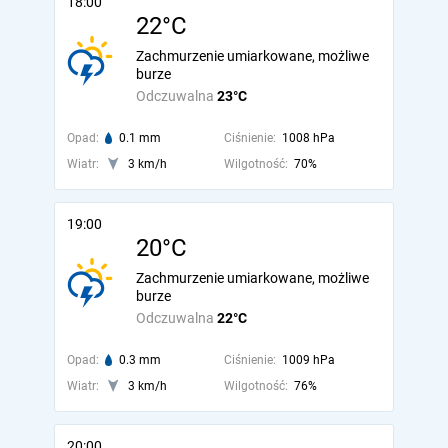
18:00
22°C
Zachmurzenie umiarkowane, możliwe
burze
Odczuwalna
23°C
Opad:
0.1 mm
Ciśnienie:
1008 hPa
Wiatr:
3 km/h
Wilgotność:
70%
19:00
20°C
Zachmurzenie umiarkowane, możliwe
burze
Odczuwalna
22°C
Opad:
0.3 mm
Ciśnienie:
1009 hPa
Wiatr:
3 km/h
Wilgotność:
76%
20:00