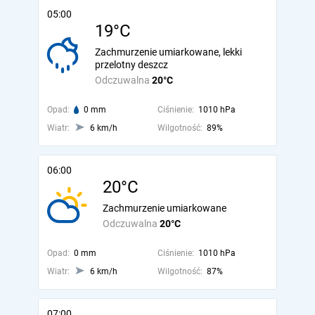
05:00
19°C
Zachmurzenie umiarkowane, lekki
przelotny deszcz
Odczuwalna
20°C
Opad:
0 mm
Ciśnienie:
1010 hPa
Wiatr:
6 km/h
Wilgotność:
89%
06:00
20°C
Zachmurzenie umiarkowane
Odczuwalna
20°C
Opad:
0 mm
Ciśnienie:
1010 hPa
Wiatr:
6 km/h
Wilgotność:
87%
07:00