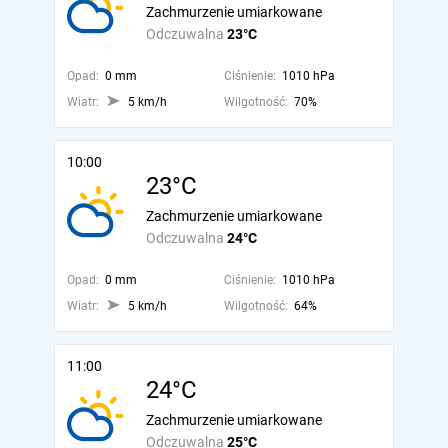
Zachmurzenie umiarkowane
Odczuwalna
23°C
Opad:
0 mm
Ciśnienie:
1010 hPa
Wiatr:
5 km/h
Wilgotność:
70%
10:00
23°C
Zachmurzenie umiarkowane
Odczuwalna
24°C
Opad:
0 mm
Ciśnienie:
1010 hPa
Wiatr:
5 km/h
Wilgotność:
64%
11:00
24°C
Zachmurzenie umiarkowane
Odczuwalna
25°C