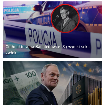
Ciało aktora na Bachledówce. Są wyniki sekcji
zwłok