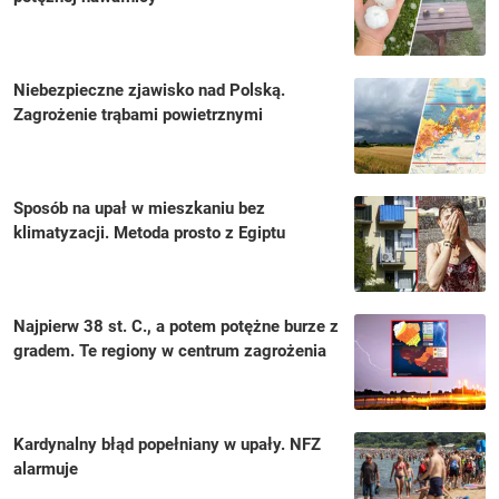
Niebezpieczne zjawisko nad Polską.
Zagrożenie trąbami powietrznymi
Sposób na upał w mieszkaniu bez
klimatyzacji. Metoda prosto z Egiptu
Najpierw 38 st. C., a potem potężne burze z
gradem. Te regiony w centrum zagrożenia
Kardynalny błąd popełniany w upały. NFZ
alarmuje