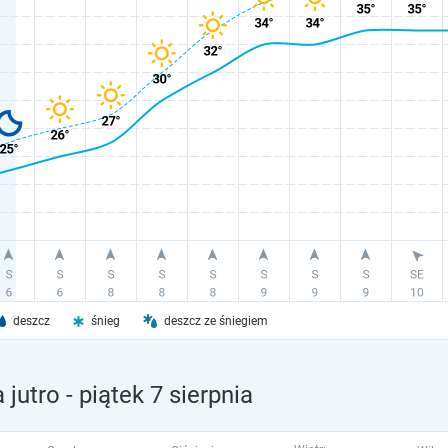
deszcz
śnieg
deszcz ze śniegiem
 jutro
- piątek 7 sierpnia