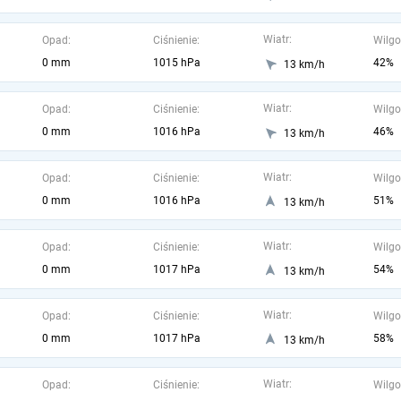
Wiatr:
Opad:
Ciśnienie:
Wilgo
0 mm
1015 hPa
42%
13 km/h
Wiatr:
Opad:
Ciśnienie:
Wilgo
0 mm
1016 hPa
46%
13 km/h
Wiatr:
Opad:
Ciśnienie:
Wilgo
0 mm
1016 hPa
51%
13 km/h
Wiatr:
Opad:
Ciśnienie:
Wilgo
0 mm
1017 hPa
54%
13 km/h
Wiatr:
Opad:
Ciśnienie:
Wilgo
0 mm
1017 hPa
58%
13 km/h
Wiatr:
Opad:
Ciśnienie:
Wilgo