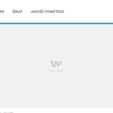
PA
ŚWIAT
JAKOŚĆ POWIETRZA