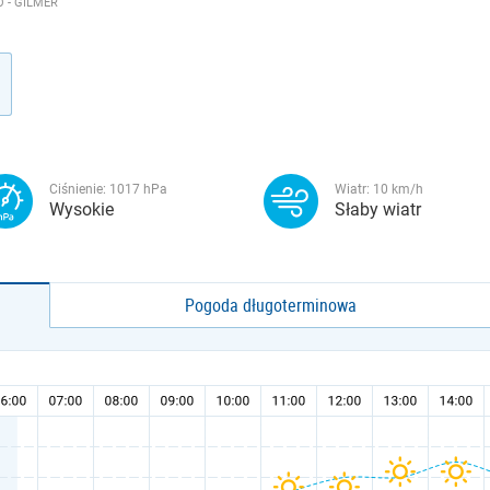
 - GILMER
Ciśnienie:
1017
hPa
Wiatr:
10
km/h
Wysokie
Słaby wiatr
Pogoda długoterminowa