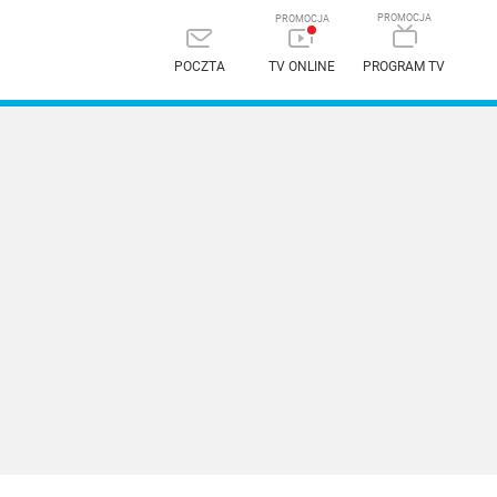
POCZTA
TV ONLINE
PROGRAM TV