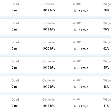
Wiatr:
Opad:
Ciśnienie:
Wilgo
0 mm
1019 hPa
78%
6 km/h
Wiatr:
Opad:
Ciśnienie:
Wilgo
0 mm
1019 hPa
70%
6 km/h
Wiatr:
Opad:
Ciśnienie:
Wilgo
0 mm
1020 hPa
62%
8 km/h
Wiatr:
Opad:
Ciśnienie:
Wilgo
0 mm
1019 hPa
55%
8 km/h
Wiatr:
Opad:
Ciśnienie:
Wilgo
0 mm
1019 hPa
48%
8 km/h
Wiatr:
Opad:
Ciśnienie:
Wilgo
0 mm
1018 hPa
41%
9 km/h