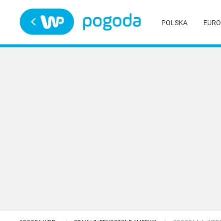
Trwa ładowanie
POLSKA
EURO