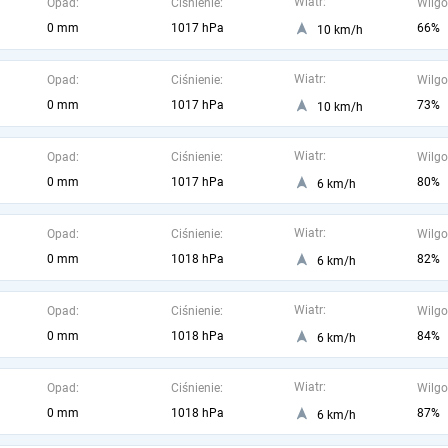
Wiatr:
Opad:
Ciśnienie:
Wilgo
0 mm
1017 hPa
66%
10 km/h
Wiatr:
Opad:
Ciśnienie:
Wilgo
0 mm
1017 hPa
73%
10 km/h
Wiatr:
Opad:
Ciśnienie:
Wilgo
0 mm
1017 hPa
80%
6 km/h
Wiatr:
Opad:
Ciśnienie:
Wilgo
0 mm
1018 hPa
82%
6 km/h
Wiatr:
Opad:
Ciśnienie:
Wilgo
0 mm
1018 hPa
84%
6 km/h
Wiatr:
Opad:
Ciśnienie:
Wilgo
0 mm
1018 hPa
87%
6 km/h