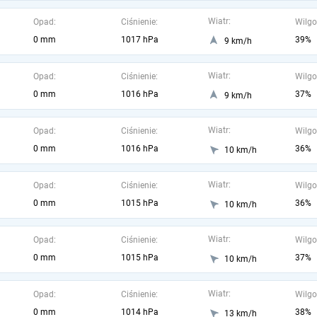
Wiatr:
Opad:
Ciśnienie:
Wilgo
0 mm
1017 hPa
39%
9 km/h
Wiatr:
Opad:
Ciśnienie:
Wilgo
0 mm
1016 hPa
37%
9 km/h
Wiatr:
Opad:
Ciśnienie:
Wilgo
0 mm
1016 hPa
36%
10 km/h
Wiatr:
Opad:
Ciśnienie:
Wilgo
0 mm
1015 hPa
36%
10 km/h
Wiatr:
Opad:
Ciśnienie:
Wilgo
0 mm
1015 hPa
37%
10 km/h
Wiatr:
Opad:
Ciśnienie:
Wilgo
0 mm
1014 hPa
38%
13 km/h