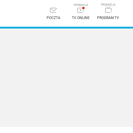
POCZTA
TV ONLINE
PROGRAM TV