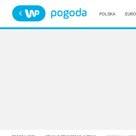
Trwa ładowanie
POLSKA
EURO