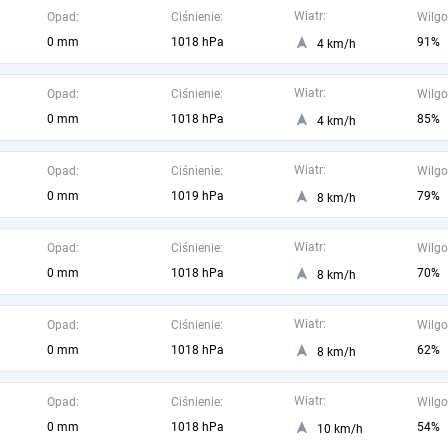
Wiatr:
Opad:
Ciśnienie:
Wilgo
0 mm
1018 hPa
91%
4 km/h
Wiatr:
Opad:
Ciśnienie:
Wilgo
0 mm
1018 hPa
85%
4 km/h
Wiatr:
Opad:
Ciśnienie:
Wilgo
0 mm
1019 hPa
79%
8 km/h
Wiatr:
Opad:
Ciśnienie:
Wilgo
0 mm
1018 hPa
70%
8 km/h
Wiatr:
Opad:
Ciśnienie:
Wilgo
0 mm
1018 hPa
62%
8 km/h
Wiatr:
Opad:
Ciśnienie:
Wilgo
0 mm
1018 hPa
54%
10 km/h