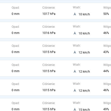
Wiatr:
Opad:
Ciśnienie:
Wilgo
0 mm
1017 hPa
50%
10 km/h
Wiatr:
Opad:
Ciśnienie:
Wilgo
0 mm
1016 hPa
46%
10 km/h
Wiatr:
Opad:
Ciśnienie:
Wilgo
0 mm
1015 hPa
43%
12 km/h
Wiatr:
Opad:
Ciśnienie:
Wilgo
0 mm
1015 hPa
44%
12 km/h
Wiatr:
Opad:
Ciśnienie:
Wilgo
0 mm
1015 hPa
46%
12 km/h
Wiatr:
Opad:
Ciśnienie:
Wilgo
0 mm
1015 hPa
49%
15 km/h