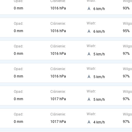
Wiatr:
Opad:
Ciśnienie:
Wilgo
0 mm
1016 hPa
93%
6 km/h
Wiatr:
Opad:
Ciśnienie:
Wilgo
0 mm
1016 hPa
95%
6 km/h
Wiatr:
Opad:
Ciśnienie:
Wilgo
0 mm
1016 hPa
97%
5 km/h
Wiatr:
Opad:
Ciśnienie:
Wilgo
0 mm
1016 hPa
97%
5 km/h
Wiatr:
Opad:
Ciśnienie:
Wilgo
0 mm
1017 hPa
97%
5 km/h
Wiatr:
Opad:
Ciśnienie:
Wilgo
0 mm
1017 hPa
97%
4 km/h