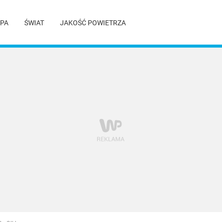
PA
ŚWIAT
JAKOŚĆ POWIETRZA