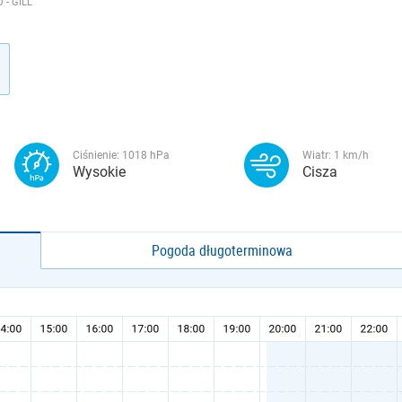
- GILL
Ciśnienie:
1018
hPa
Wiatr:
1
km/h
Wysokie
Cisza
Pogoda długoterminowa