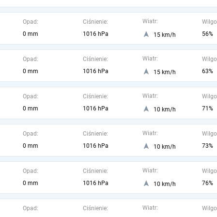
Wiatr:
Opad:
Ciśnienie:
Wilgo
0 mm
1016 hPa
56%
15 km/h
Wiatr:
Opad:
Ciśnienie:
Wilgo
0 mm
1016 hPa
63%
15 km/h
Wiatr:
Opad:
Ciśnienie:
Wilgo
0 mm
1016 hPa
71%
10 km/h
Wiatr:
Opad:
Ciśnienie:
Wilgo
0 mm
1016 hPa
73%
10 km/h
Wiatr:
Opad:
Ciśnienie:
Wilgo
0 mm
1016 hPa
76%
10 km/h
Wiatr:
Opad:
Ciśnienie:
Wilgo