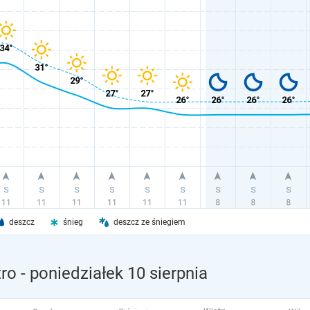
deszcz
śnieg
deszcz ze śniegiem
tro
- poniedziałek 10 sierpnia