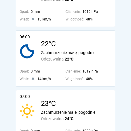
Opad:
0 mm
Ciśnienie:
1019 hPa
Wiatr:
13 km/h
Wilgotność:
48%
06:00
22°C
Zachmurzenie małe, pogodnie
Odczuwalna
22°C
Opad:
0 mm
Ciśnienie:
1019 hPa
Wiatr:
14 km/h
Wilgotność:
48%
07:00
23°C
Zachmurzenie małe, pogodnie
Odczuwalna
24°C