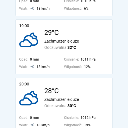
Opad:
0 mm
Ciśnienie:
1010 hPa
Wiatr:
18 km/h
Wilgotność:
6%
19:00
29°C
Zachmurzenie duże
Odczuwalna
32°C
Opad:
0 mm
Ciśnienie:
1011 hPa
Wiatr:
18 km/h
Wilgotność:
12%
20:00
28°C
Zachmurzenie duże
Odczuwalna
30°C
Opad:
0 mm
Ciśnienie:
1012 hPa
Wiatr:
18 km/h
Wilgotność:
19%