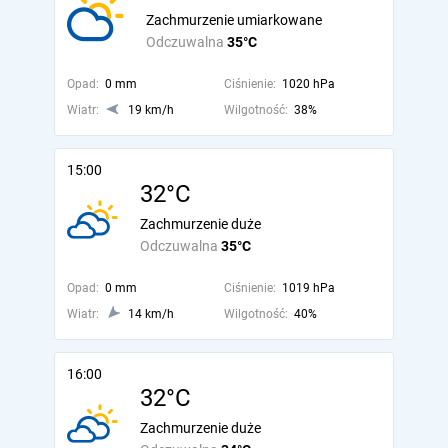
Zachmurzenie umiarkowane
Odczuwalna
35°C
Opad:
0 mm
Ciśnienie:
1020 hPa
Wiatr:
19 km/h
Wilgotność:
38%
15:00
32°C
Zachmurzenie duże
Odczuwalna
35°C
Opad:
0 mm
Ciśnienie:
1019 hPa
Wiatr:
14 km/h
Wilgotność:
40%
16:00
32°C
Zachmurzenie duże