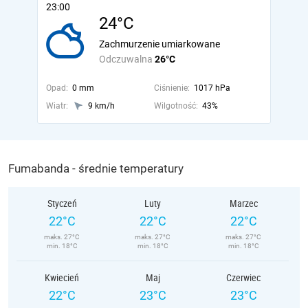
23:00
24°C
Zachmurzenie umiarkowane
Odczuwalna
26°C
Opad:
0 mm
Ciśnienie:
1017 hPa
Wiatr:
9 km/h
Wilgotność:
43%
Fumabanda - średnie temperatury
Styczeń
Luty
Marzec
22°C
22°C
22°C
maks. 27°C
maks. 27°C
maks. 27°C
min. 18°C
min. 18°C
min. 18°C
Kwiecień
Maj
Czerwiec
22°C
23°C
23°C