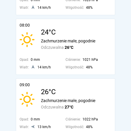
Opad:
0 mm
Ciśnienie:
1020 hPa
Wiatr:
14 km/h
Wilgotność:
48%
08:00
24°C
Zachmurzenie małe, pogodnie
Odczuwalna
26°C
Opad:
0 mm
Ciśnienie:
1021 hPa
Wiatr:
14 km/h
Wilgotność:
48%
09:00
26°C
Zachmurzenie małe, pogodnie
Odczuwalna
27°C
Opad:
0 mm
Ciśnienie:
1022 hPa
Wiatr:
13 km/h
Wilgotność:
48%