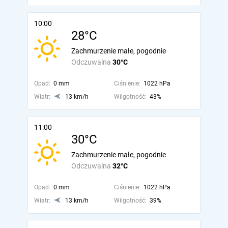
10:00
28°C
Zachmurzenie małe, pogodnie
Odczuwalna
30°C
Opad:
0 mm
Ciśnienie:
1022 hPa
Wiatr:
13 km/h
Wilgotność:
43%
11:00
30°C
Zachmurzenie małe, pogodnie
Odczuwalna
32°C
Opad:
0 mm
Ciśnienie:
1022 hPa
Wiatr:
13 km/h
Wilgotność:
39%