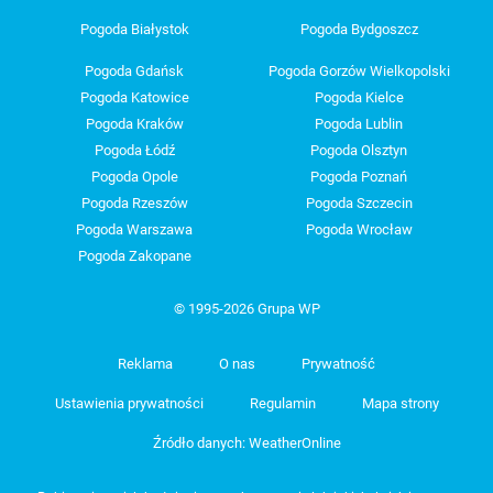
Pogoda Białystok
Pogoda Bydgoszcz
Pogoda Gdańsk
Pogoda Gorzów Wielkopolski
Pogoda Katowice
Pogoda Kielce
Pogoda Kraków
Pogoda Lublin
Pogoda Łódź
Pogoda Olsztyn
Pogoda Opole
Pogoda Poznań
Pogoda Rzeszów
Pogoda Szczecin
Pogoda Warszawa
Pogoda Wrocław
Pogoda Zakopane
© 1995-2026 Grupa WP
Reklama
O nas
Prywatność
Ustawienia prywatności
Regulamin
Mapa strony
Źródło danych: WeatherOnline