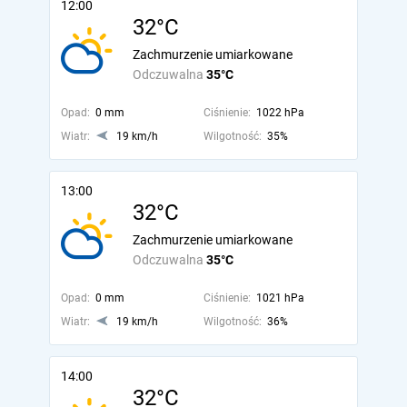
12:00
32°C
Zachmurzenie umiarkowane
Odczuwalna
35°C
Opad:
0 mm
Ciśnienie:
1022 hPa
Wiatr:
19 km/h
Wilgotność:
35%
13:00
32°C
Zachmurzenie umiarkowane
Odczuwalna
35°C
Opad:
0 mm
Ciśnienie:
1021 hPa
Wiatr:
19 km/h
Wilgotność:
36%
14:00
32°C