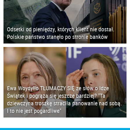
Odsetki od pieniędzy, których klient nie dostał.
Polskie państwo stanęło po stronie banków
Ewa Woydyłło TŁUMACZY SIĘ ze słów o Idze
Świątek i pogrąża się jeszcze bardziej? "Ta
dziewczyna troszkę straciła panowanie nad sobą.
I to nie jest pogardliwe"