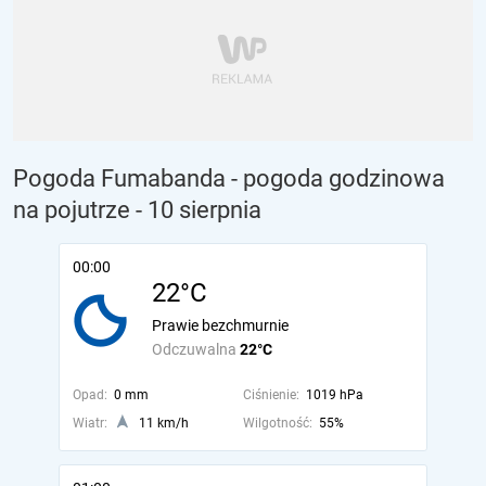
Pogoda Fumabanda - pogoda godzinowa
na pojutrze
- 10 sierpnia
00:00
22°C
Prawie bezchmurnie
Odczuwalna
22°C
Opad:
0 mm
Ciśnienie:
1019 hPa
Wiatr:
11 km/h
Wilgotność:
55%