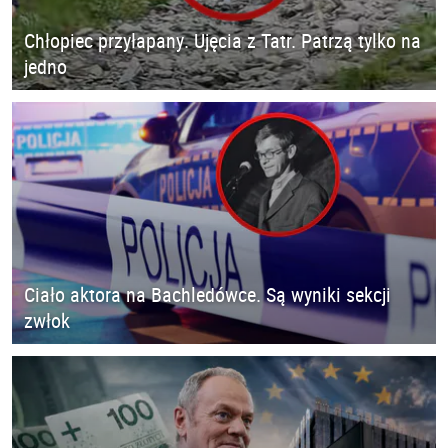
Chłopiec przyłapany. Ujęcia z Tatr. Patrzą tylko na
jedno
Ciało aktora na Bachledówce. Są wyniki sekcji
zwłok