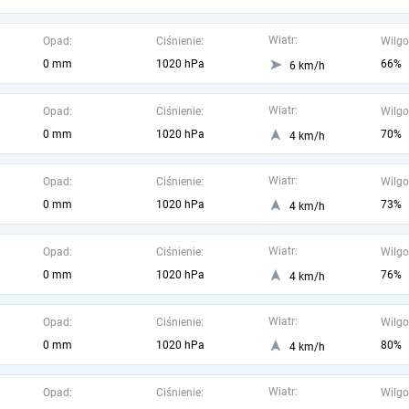
Wiatr:
Opad:
Ciśnienie:
Wilgo
0 mm
1020 hPa
66%
6 km/h
Wiatr:
Opad:
Ciśnienie:
Wilgo
0 mm
1020 hPa
70%
4 km/h
Wiatr:
Opad:
Ciśnienie:
Wilgo
0 mm
1020 hPa
73%
4 km/h
Wiatr:
Opad:
Ciśnienie:
Wilgo
0 mm
1020 hPa
76%
4 km/h
Wiatr:
Opad:
Ciśnienie:
Wilgo
0 mm
1020 hPa
80%
4 km/h
Wiatr:
Opad:
Ciśnienie:
Wilgo