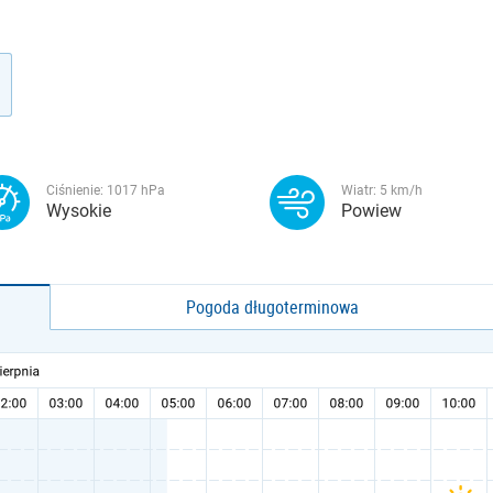
Ciśnienie:
1017
hPa
Wiatr:
5
km/h
Wysokie
Powiew
Pogoda długoterminowa