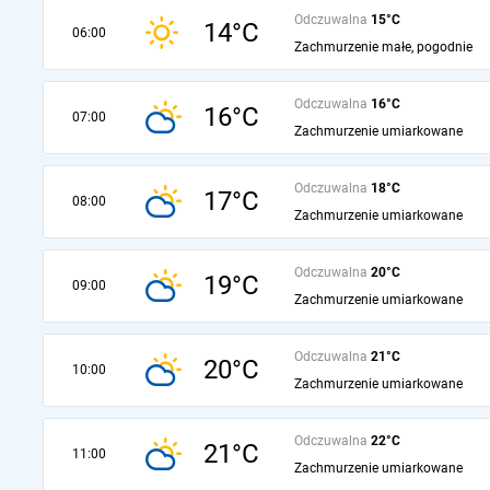
Odczuwalna
15°C
14°C
06:00
Zachmurzenie małe, pogodnie
Odczuwalna
16°C
16°C
07:00
Zachmurzenie umiarkowane
Odczuwalna
18°C
17°C
08:00
Zachmurzenie umiarkowane
Odczuwalna
20°C
19°C
09:00
Zachmurzenie umiarkowane
Odczuwalna
21°C
20°C
10:00
Zachmurzenie umiarkowane
Odczuwalna
22°C
21°C
11:00
Zachmurzenie umiarkowane