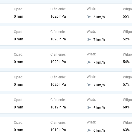
Wiatr:
Opad:
Ciśnienie:
Wilgo
0 mm
1020 hPa
55%
6 km/h
Wiatr:
Opad:
Ciśnienie:
Wilgo
0 mm
1020 hPa
52%
7 km/h
Wiatr:
Opad:
Ciśnienie:
Wilgo
0 mm
1020 hPa
54%
7 km/h
Wiatr:
Opad:
Ciśnienie:
Wilgo
0 mm
1020 hPa
57%
7 km/h
Wiatr:
Opad:
Ciśnienie:
Wilgo
0 mm
1019 hPa
60%
6 km/h
Wiatr:
Opad:
Ciśnienie:
Wilgo
0 mm
1019 hPa
63%
6 km/h