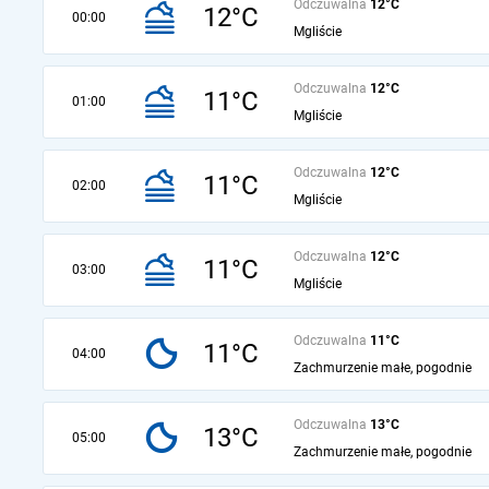
Odczuwalna
12°C
12°C
00:00
Mgliście
Odczuwalna
12°C
11°C
01:00
Mgliście
Odczuwalna
12°C
11°C
02:00
Mgliście
Odczuwalna
12°C
11°C
03:00
Mgliście
Odczuwalna
11°C
11°C
04:00
Zachmurzenie małe, pogodnie
Odczuwalna
13°C
13°C
05:00
Zachmurzenie małe, pogodnie