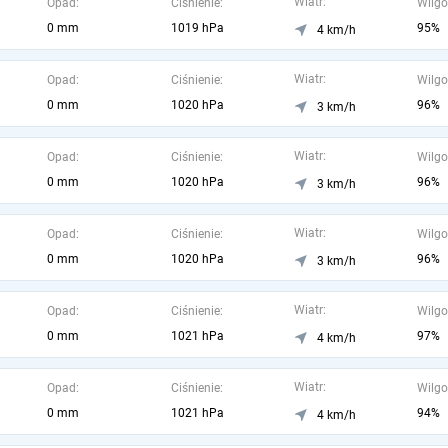
Wiatr:
Opad:
Ciśnienie:
Wilgo
0 mm
1019 hPa
95%
4 km/h
Wiatr:
Opad:
Ciśnienie:
Wilgo
0 mm
1020 hPa
96%
3 km/h
Wiatr:
Opad:
Ciśnienie:
Wilgo
0 mm
1020 hPa
96%
3 km/h
Wiatr:
Opad:
Ciśnienie:
Wilgo
0 mm
1020 hPa
96%
3 km/h
Wiatr:
Opad:
Ciśnienie:
Wilgo
0 mm
1021 hPa
97%
4 km/h
Wiatr:
Opad:
Ciśnienie:
Wilgo
0 mm
1021 hPa
94%
4 km/h