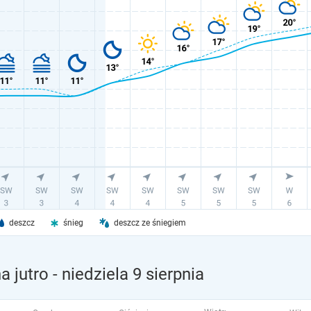
deszcz
śnieg
deszcz ze śniegiem
a jutro
- niedziela 9 sierpnia