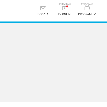
POCZTA
TV ONLINE
PROGRAM TV