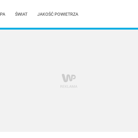
PA
ŚWIAT
JAKOŚĆ POWIETRZA