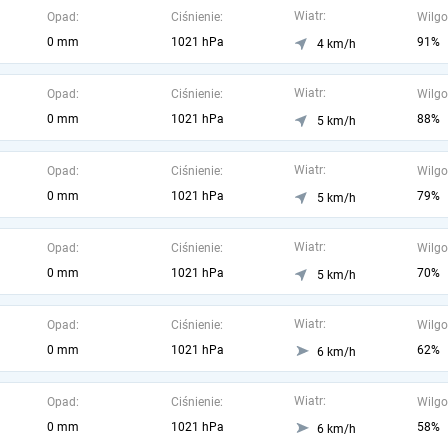
Wiatr:
Opad:
Ciśnienie:
Wilgo
0 mm
1021 hPa
91%
4 km/h
Wiatr:
Opad:
Ciśnienie:
Wilgo
0 mm
1021 hPa
88%
5 km/h
Wiatr:
Opad:
Ciśnienie:
Wilgo
0 mm
1021 hPa
79%
5 km/h
Wiatr:
Opad:
Ciśnienie:
Wilgo
0 mm
1021 hPa
70%
5 km/h
Wiatr:
Opad:
Ciśnienie:
Wilgo
0 mm
1021 hPa
62%
6 km/h
Wiatr:
Opad:
Ciśnienie:
Wilgo
0 mm
1021 hPa
58%
6 km/h