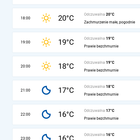
Odczuwalna
20°C
20°C
18:00
Zachmurzenie małe, pogodnie
Odczuwalna
19°C
19°C
19:00
Prawie bezchmurnie
Odczuwalna
19°C
18°C
20:00
Prawie bezchmurnie
Odczuwalna
18°C
17°C
21:00
Prawie bezchmurnie
Odczuwalna
17°C
16°C
22:00
Prawie bezchmurnie
Odczuwalna
16°C
16°C
23:00