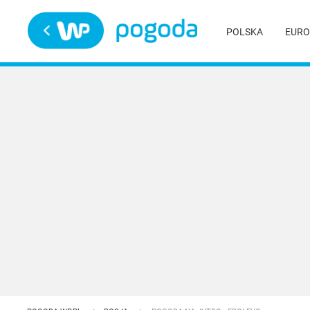
Trwa ładowanie
POLSKA
EURO