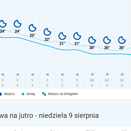
deszcz
śnieg
deszcz ze śniegiem
wa na jutro
- niedziela 9 sierpnia