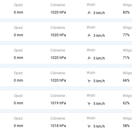
Wiatr:
Opad:
Ciśnienie:
Wilgo
0 mm
1020 hPa
83%
3 km/h
Wiatr:
Opad:
Ciśnienie:
Wilgo
0 mm
1020 hPa
77%
3 km/h
Wiatr:
Opad:
Ciśnienie:
Wilgo
0 mm
1020 hPa
71%
3 km/h
Wiatr:
Opad:
Ciśnienie:
Wilgo
0 mm
1020 hPa
66%
5 km/h
Wiatr:
Opad:
Ciśnienie:
Wilgo
0 mm
1019 hPa
62%
5 km/h
Wiatr:
Opad:
Ciśnienie:
Wilgo
0 mm
1018 hPa
58%
5 km/h