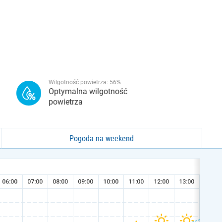
Wilgotność powietrza:
56
%
Optymalna wilgotność
powietrza
Pogoda na weekend