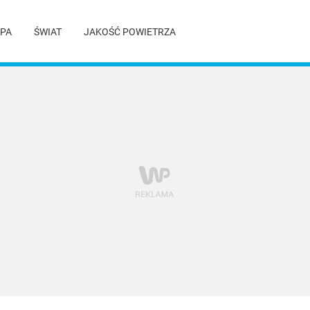
PA
ŚWIAT
JAKOŚĆ POWIETRZA