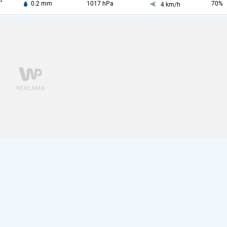
i
0.2 mm
1017 hPa
70%
4 km/h