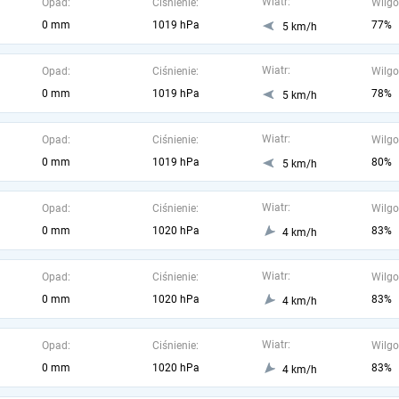
Wiatr:
Opad:
Ciśnienie:
Wilgo
0 mm
1019 hPa
77%
5 km/h
Wiatr:
Opad:
Ciśnienie:
Wilgo
0 mm
1019 hPa
78%
5 km/h
Wiatr:
Opad:
Ciśnienie:
Wilgo
0 mm
1019 hPa
80%
5 km/h
Wiatr:
Opad:
Ciśnienie:
Wilgo
0 mm
1020 hPa
83%
4 km/h
Wiatr:
Opad:
Ciśnienie:
Wilgo
0 mm
1020 hPa
83%
4 km/h
Wiatr:
Opad:
Ciśnienie:
Wilgo
0 mm
1020 hPa
83%
4 km/h