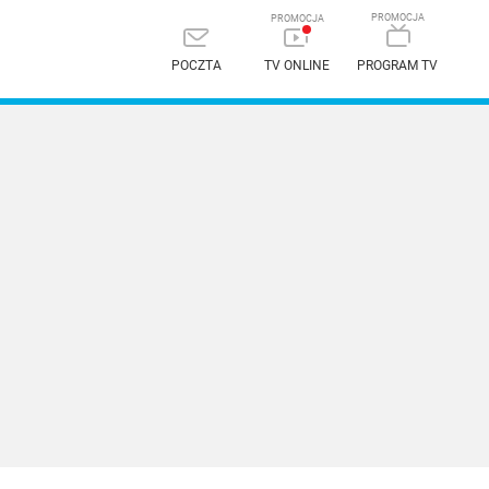
POCZTA
TV ONLINE
PROGRAM TV