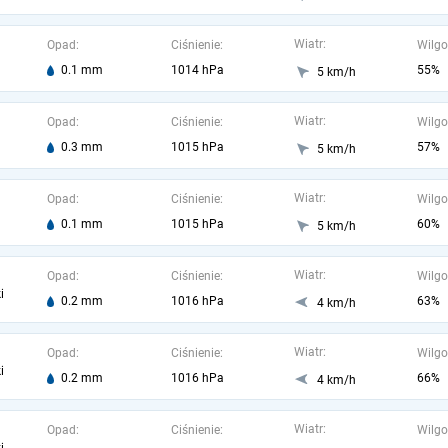
Wiatr:
Opad:
Ciśnienie:
Wilgo
0.1 mm
1014 hPa
55%
5 km/h
Wiatr:
Opad:
Ciśnienie:
Wilgo
0.3 mm
1015 hPa
57%
5 km/h
Wiatr:
Opad:
Ciśnienie:
Wilgo
0.1 mm
1015 hPa
60%
5 km/h
Wiatr:
Opad:
Ciśnienie:
Wilgo
i
0.2 mm
1016 hPa
63%
4 km/h
Wiatr:
Opad:
Ciśnienie:
Wilgo
i
0.2 mm
1016 hPa
66%
4 km/h
Wiatr:
Opad:
Ciśnienie:
Wilgo