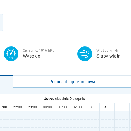
Ciśnienie:
1016
hPa
Wiatr:
7
km/h
Wysokie
Słaby wiatr
Pogoda długoterminowa