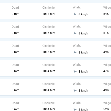
Wiatr:
Opad:
Ciśnienie:
Wilgo
0 mm
1017 hPa
54%
8 km/h
Wiatr:
Opad:
Ciśnienie:
Wilgo
0 mm
1016 hPa
51%
8 km/h
Wiatr:
Opad:
Ciśnienie:
Wilgo
0 mm
1015 hPa
49%
8 km/h
Wiatr:
Opad:
Ciśnienie:
Wilgo
0 mm
1014 hPa
47%
8 km/h
Wiatr:
Opad:
Ciśnienie:
Wilgo
0 mm
1014 hPa
49%
8 km/h
Wiatr:
Opad:
Ciśnienie:
Wilgo
0 mm
1014 hPa
52%
8 km/h