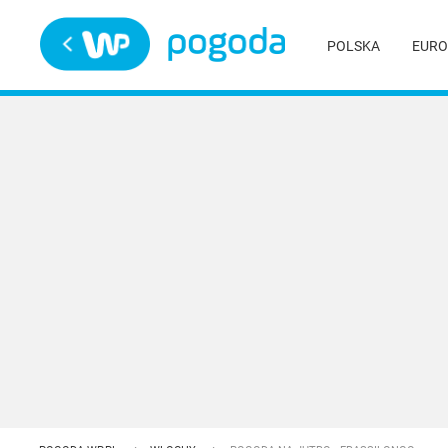
Trwa ładowanie
POLSKA
EURO