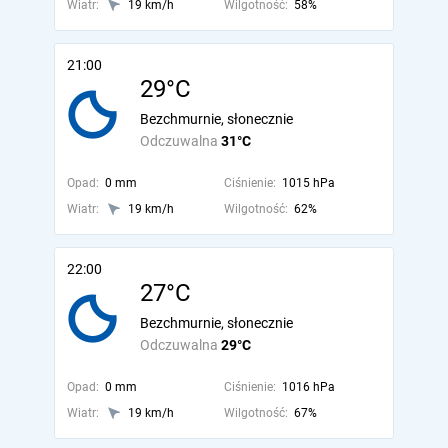
Wiatr:
19 km/h
Wilgotność:
58%
21:00
29°C
Bezchmurnie, słonecznie
Odczuwalna
31°C
Opad:
0 mm
Ciśnienie:
1015 hPa
Wiatr:
19 km/h
Wilgotność:
62%
22:00
27°C
Bezchmurnie, słonecznie
Odczuwalna
29°C
Opad:
0 mm
Ciśnienie:
1016 hPa
Wiatr:
19 km/h
Wilgotność:
67%