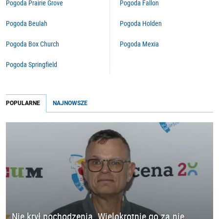
Pogoda Prairie Grove
Pogoda Fallon
Pogoda Beulah
Pogoda Holden
Pogoda Box Church
Pogoda Mexia
Pogoda Springfield
POPULARNE
NAJNOWSZE
Nie krył pochodzenia. Wielokrotnie go za nie