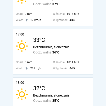
Odczuwalna
37°C
Opad:
0 mm
Ciśnienie:
1014 hPa
Wiatr:
17 km/h
Wilgotność:
43%
17:00
33°C
Bezchmurnie, słonecznie
Odczuwalna
36°C
Opad:
0 mm
Ciśnienie:
1014 hPa
Wiatr:
20 km/h
Wilgotność:
44%
18:00
32°C
Bezchmurnie, słonecznie
Odczuwalna
35°C