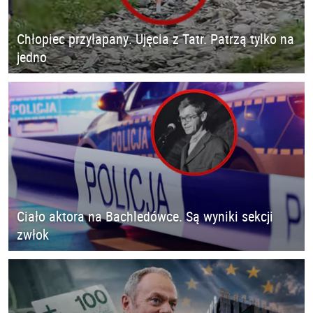
Chłopiec przyłapany. Ujęcia z Tatr. Patrzą tylko na
jedno
Ciało aktora na Bachledówce. Są wyniki sekcji
zwłok