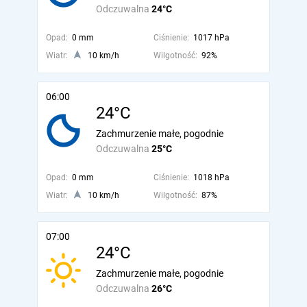
Odczuwalna
24°C
Opad:
0 mm
Ciśnienie:
1017 hPa
Wiatr:
10 km/h
Wilgotność:
92%
06:00
24°C
Zachmurzenie małe, pogodnie
Odczuwalna
25°C
Opad:
0 mm
Ciśnienie:
1018 hPa
Wiatr:
10 km/h
Wilgotność:
87%
07:00
24°C
Zachmurzenie małe, pogodnie
Odczuwalna
26°C