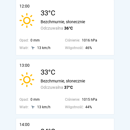
12:00
33°C
Bezchmurnie, słonecznie
Odczuwalna
36°C
Opad:
0 mm
Ciśnienie:
1016 hPa
Wiatr:
13 km/h
Wilgotność:
46%
13:00
33°C
Bezchmurnie, słonecznie
Odczuwalna
37°C
Opad:
0 mm
Ciśnienie:
1015 hPa
Wiatr:
13 km/h
Wilgotność:
44%
14:00