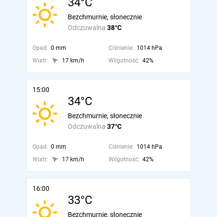
34°C
Bezchmurnie, słonecznie
Odczuwalna
38°C
Opad:
0 mm
Ciśnienie:
1014 hPa
Wiatr:
17 km/h
Wilgotność:
42%
15:00
34°C
Bezchmurnie, słonecznie
Odczuwalna
37°C
Opad:
0 mm
Ciśnienie:
1014 hPa
Wiatr:
17 km/h
Wilgotność:
42%
16:00
33°C
Bezchmurnie, słonecznie