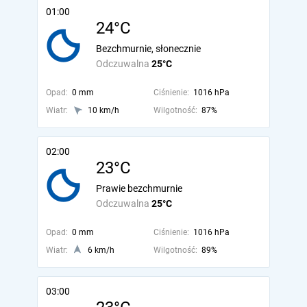
01:00
24°C
Bezchmurnie, słonecznie
Odczuwalna
25°C
Opad:
0 mm
Ciśnienie:
1016 hPa
Wiatr:
10 km/h
Wilgotność:
87%
02:00
23°C
Prawie bezchmurnie
Odczuwalna
25°C
Opad:
0 mm
Ciśnienie:
1016 hPa
Wiatr:
6 km/h
Wilgotność:
89%
03:00