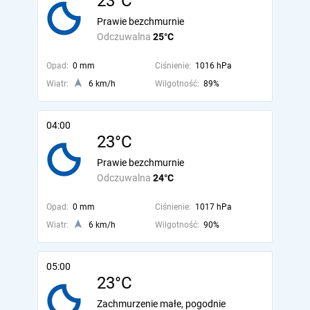
23°C
Prawie bezchmurnie
Odczuwalna
25°C
Opad:
0 mm
Ciśnienie:
1016 hPa
Wiatr:
6 km/h
Wilgotność:
89%
04:00
23°C
Prawie bezchmurnie
Odczuwalna
24°C
Opad:
0 mm
Ciśnienie:
1017 hPa
Wiatr:
6 km/h
Wilgotność:
90%
05:00
23°C
Zachmurzenie małe, pogodnie