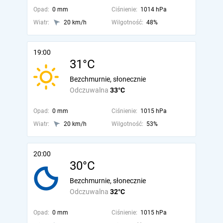
Opad:
0 mm
Ciśnienie:
1014 hPa
Wiatr:
20 km/h
Wilgotność:
48%
19:00
31°C
Bezchmurnie, słonecznie
Odczuwalna
33°C
Opad:
0 mm
Ciśnienie:
1015 hPa
Wiatr:
20 km/h
Wilgotność:
53%
20:00
30°C
Bezchmurnie, słonecznie
Odczuwalna
32°C
Opad:
0 mm
Ciśnienie:
1015 hPa