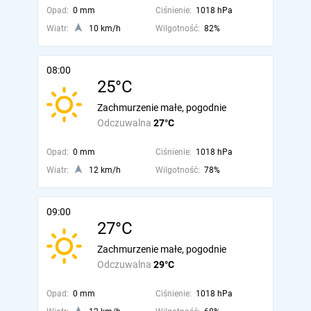
Opad:
0 mm
Ciśnienie:
1018 hPa
Wiatr:
10 km/h
Wilgotność:
82%
08:00
25°C
Zachmurzenie małe, pogodnie
Odczuwalna
27°C
Opad:
0 mm
Ciśnienie:
1018 hPa
Wiatr:
12 km/h
Wilgotność:
78%
09:00
27°C
Zachmurzenie małe, pogodnie
Odczuwalna
29°C
Opad:
0 mm
Ciśnienie:
1018 hPa