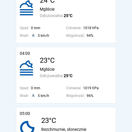
24°C
Mgliście
Odczuwalna
25°C
Opad:
0 mm
Ciśnienie:
1018 hPa
Wiatr:
5 km/h
Wilgotność:
94%
04:00
23°C
Mgliście
Odczuwalna
25°C
Opad:
0 mm
Ciśnienie:
1019 hPa
Wiatr:
5 km/h
Wilgotność:
96%
05:00
23°C
Bezchmurnie, słonecznie