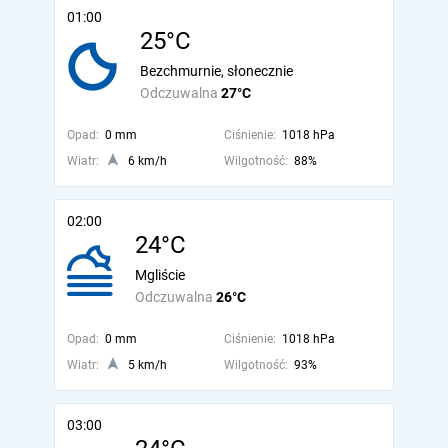
01:00
25°C
Bezchmurnie, słonecznie
Odczuwalna
27°C
Opad:
0 mm
Ciśnienie:
1018 hPa
Wiatr:
6 km/h
Wilgotność:
88%
02:00
24°C
Mgliście
Odczuwalna
26°C
Opad:
0 mm
Ciśnienie:
1018 hPa
Wiatr:
5 km/h
Wilgotność:
93%
03:00