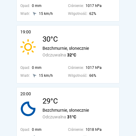
Opad:
0 mm
Ciśnienie:
1017 hPa
Wiatr:
15 km/h
Wilgotność:
62%
19:00
30°C
Bezchmurnie, słonecznie
Odczuwalna
32°C
Opad:
0 mm
Ciśnienie:
1017 hPa
Wiatr:
15 km/h
Wilgotność:
66%
20:00
29°C
Bezchmurnie, słonecznie
Odczuwalna
31°C
Opad:
0 mm
Ciśnienie:
1018 hPa