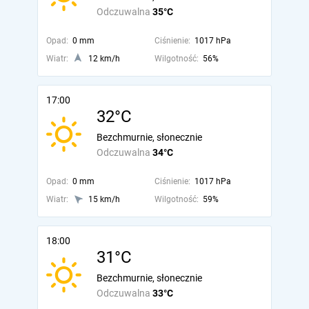
Odczuwalna
35°C
Opad:
0 mm
Ciśnienie:
1017 hPa
Wiatr:
12 km/h
Wilgotność:
56%
17:00
32°C
Bezchmurnie, słonecznie
Odczuwalna
34°C
Opad:
0 mm
Ciśnienie:
1017 hPa
Wiatr:
15 km/h
Wilgotność:
59%
18:00
31°C
Bezchmurnie, słonecznie
Odczuwalna
33°C