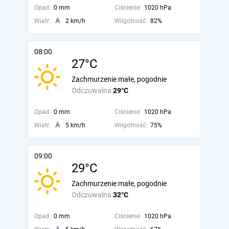
Opad:
0 mm
Ciśnienie:
1020 hPa
Wiatr:
2 km/h
Wilgotność:
82%
08:00
27°C
Zachmurzenie małe, pogodnie
Odczuwalna
29°C
Opad:
0 mm
Ciśnienie:
1020 hPa
Wiatr:
5 km/h
Wilgotność:
75%
09:00
29°C
Zachmurzenie małe, pogodnie
Odczuwalna
32°C
Opad:
0 mm
Ciśnienie:
1020 hPa