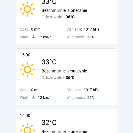
33°C
Bezchmurnie, słonecznie
Odczuwalna
36°C
Opad:
0 mm
Ciśnienie:
1017 hPa
Wiatr:
12 km/h
Wilgotność:
53%
15:00
33°C
Bezchmurnie, słonecznie
Odczuwalna
36°C
Opad:
0 mm
Ciśnienie:
1017 hPa
Wiatr:
12 km/h
Wilgotność:
54%
16:00
32°C
Bezchmurnie, słonecznie