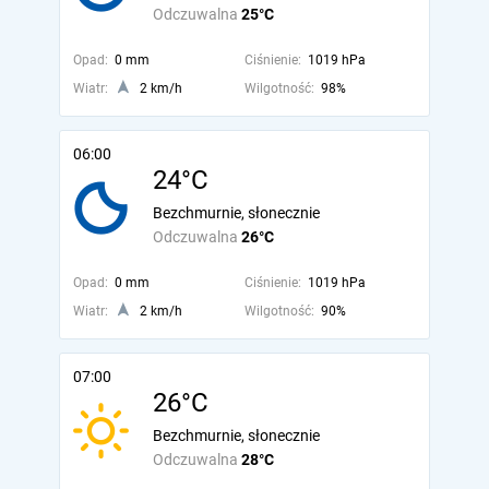
Odczuwalna
25°C
Opad:
0 mm
Ciśnienie:
1019 hPa
Wiatr:
2 km/h
Wilgotność:
98%
06:00
24°C
Bezchmurnie, słonecznie
Odczuwalna
26°C
Opad:
0 mm
Ciśnienie:
1019 hPa
Wiatr:
2 km/h
Wilgotność:
90%
07:00
26°C
Bezchmurnie, słonecznie
Odczuwalna
28°C