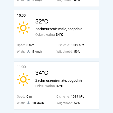
Wiatr:
5 km/h
Wilgotność:
67%
10:00
32°C
Zachmurzenie małe, pogodnie
Odczuwalna
34°C
Opad:
0 mm
Ciśnienie:
1019 hPa
Wiatr:
5 km/h
Wilgotność:
59%
11:00
34°C
Zachmurzenie małe, pogodnie
Odczuwalna
37°C
Opad:
0 mm
Ciśnienie:
1019 hPa
Wiatr:
10 km/h
Wilgotność:
52%