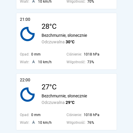
Wiatr:
10 km/h
Wilgotność:
70%
21:00
28°C
Bezchmurnie, słonecznie
Odczuwalna
30°C
Opad:
0 mm
Ciśnienie:
1018 hPa
Wiatr:
10 km/h
Wilgotność:
73%
22:00
27°C
Bezchmurnie, słonecznie
Odczuwalna
29°C
Opad:
0 mm
Ciśnienie:
1018 hPa
Wiatr:
10 km/h
Wilgotność:
76%