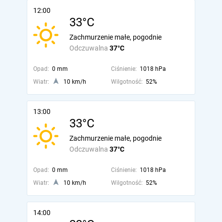
12:00
33°C
Zachmurzenie małe, pogodnie
Odczuwalna
37°C
Opad:
0 mm
Ciśnienie:
1018 hPa
Wiatr:
10 km/h
Wilgotność:
52%
13:00
33°C
Zachmurzenie małe, pogodnie
Odczuwalna
37°C
Opad:
0 mm
Ciśnienie:
1018 hPa
Wiatr:
10 km/h
Wilgotność:
52%
14:00