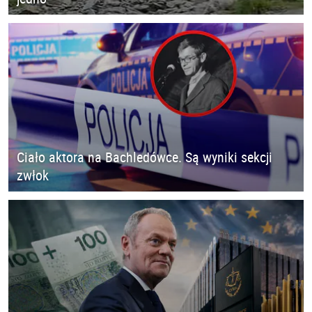
Ciało aktora na Bachledówce. Są wyniki sekcji
zwłok