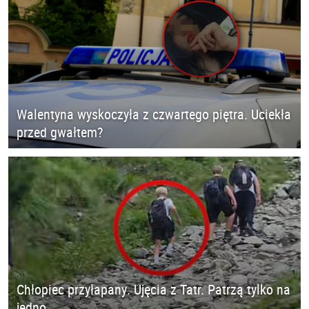
Walentyna wyskoczyła z czwartego piętra. Uciekła
przed gwałtem?
Chłopiec przyłapany. Ujęcia z Tatr. Patrzą tylko na
jedno