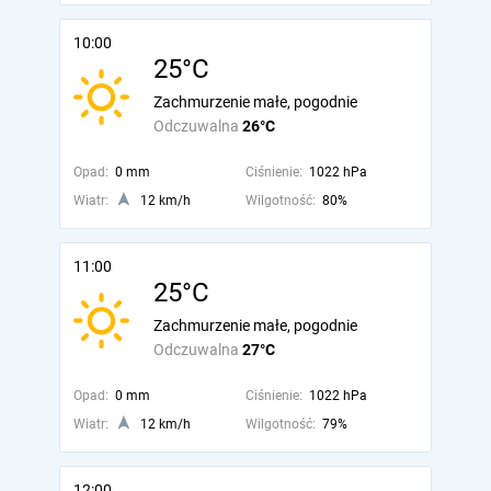
10:00
25°C
Zachmurzenie małe, pogodnie
Odczuwalna
26°C
Opad:
0 mm
Ciśnienie:
1022 hPa
Wiatr:
12 km/h
Wilgotność:
80%
11:00
25°C
Zachmurzenie małe, pogodnie
Odczuwalna
27°C
Opad:
0 mm
Ciśnienie:
1022 hPa
Wiatr:
12 km/h
Wilgotność:
79%
12:00