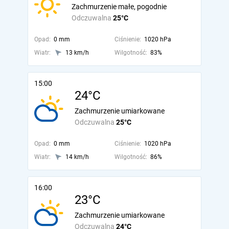
Zachmurzenie małe, pogodnie
Odczuwalna
25°C
Opad:
0 mm
Ciśnienie:
1020 hPa
Wiatr:
13 km/h
Wilgotność:
83%
15:00
24°C
Zachmurzenie umiarkowane
Odczuwalna
25°C
Opad:
0 mm
Ciśnienie:
1020 hPa
Wiatr:
14 km/h
Wilgotność:
86%
16:00
23°C
Zachmurzenie umiarkowane
Odczuwalna
24°C