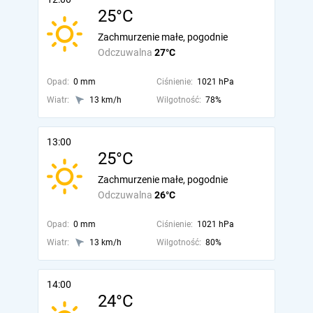
25°C
Zachmurzenie małe, pogodnie
Odczuwalna
27°C
Opad:
0 mm
Ciśnienie:
1021 hPa
Wiatr:
13 km/h
Wilgotność:
78%
13:00
25°C
Zachmurzenie małe, pogodnie
Odczuwalna
26°C
Opad:
0 mm
Ciśnienie:
1021 hPa
Wiatr:
13 km/h
Wilgotność:
80%
14:00
24°C