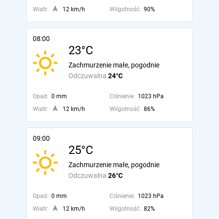
Wiatr:
12 km/h
Wilgotność:
90%
08:00
23°C
Zachmurzenie małe, pogodnie
Odczuwalna
24°C
Opad:
0 mm
Ciśnienie:
1023 hPa
Wiatr:
12 km/h
Wilgotność:
86%
09:00
25°C
Zachmurzenie małe, pogodnie
Odczuwalna
26°C
Opad:
0 mm
Ciśnienie:
1023 hPa
Wiatr:
12 km/h
Wilgotność:
82%