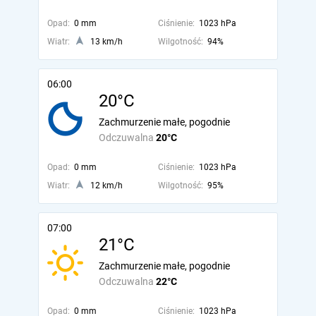
Opad:
0 mm
Ciśnienie:
1023 hPa
Wiatr:
13 km/h
Wilgotność:
94%
06:00
20°C
Zachmurzenie małe, pogodnie
Odczuwalna
20°C
Opad:
0 mm
Ciśnienie:
1023 hPa
Wiatr:
12 km/h
Wilgotność:
95%
07:00
21°C
Zachmurzenie małe, pogodnie
Odczuwalna
22°C
Opad:
0 mm
Ciśnienie:
1023 hPa