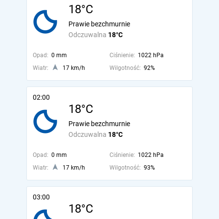
18°C
Prawie bezchmurnie
Odczuwalna
18°C
Opad:
0 mm
Ciśnienie:
1022 hPa
Wiatr:
17 km/h
Wilgotność:
92%
02:00
18°C
Prawie bezchmurnie
Odczuwalna
18°C
Opad:
0 mm
Ciśnienie:
1022 hPa
Wiatr:
17 km/h
Wilgotność:
93%
03:00
18°C