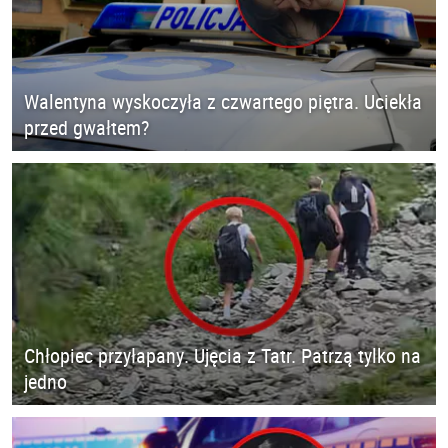
Walentyna wyskoczyła z czwartego piętra. Uciekła
przed gwałtem?
Chłopiec przyłapany. Ujęcia z Tatr. Patrzą tylko na
jedno