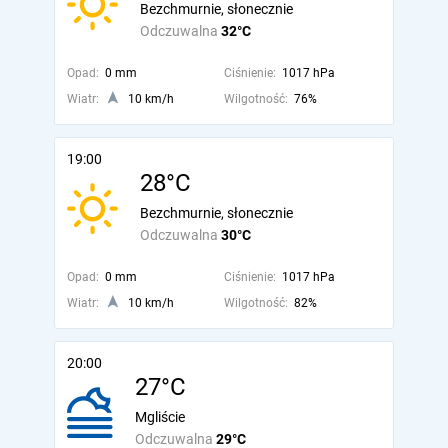
Bezchmurnie, słonecznie
Odczuwalna
32°C
Opad:
0 mm
Ciśnienie:
1017 hPa
Wiatr:
10 km/h
Wilgotność:
76%
19:00
28°C
Bezchmurnie, słonecznie
Odczuwalna
30°C
Opad:
0 mm
Ciśnienie:
1017 hPa
Wiatr:
10 km/h
Wilgotność:
82%
20:00
27°C
Mgliście
Odczuwalna
29°C