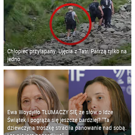
Chłopiec przyłapany. Ujęcia z Tatr. Patrzą tylko na
jedno
Ewa Woydyłło TŁUMACZY SIĘ ze słów o Idze
Świątek i pogrąża się jeszcze bardziej? "Ta
dziewczyna troszkę straciła panowanie nad sobą.