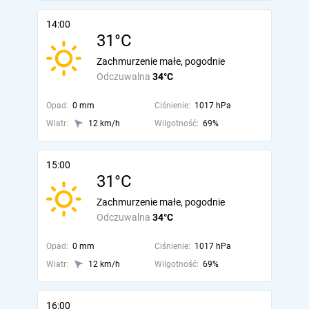
14:00
31°C
Zachmurzenie małe, pogodnie
Odczuwalna
34°C
Opad:
0 mm
Ciśnienie:
1017 hPa
Wiatr:
12 km/h
Wilgotność:
69%
15:00
31°C
Zachmurzenie małe, pogodnie
Odczuwalna
34°C
Opad:
0 mm
Ciśnienie:
1017 hPa
Wiatr:
12 km/h
Wilgotność:
69%
16:00