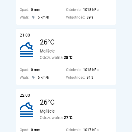
Opad:
0 mm
Ciśnienie:
1018 hPa
Wiatr:
6 km/h
Wilgotność:
89%
21:00
26°C
Mgliście
Odczuwalna
28°C
Opad:
0 mm
Ciśnienie:
1018 hPa
Wiatr:
6 km/h
Wilgotność:
91%
22:00
26°C
Mgliście
Odczuwalna
27°C
Opad:
0 mm
Ciśnienie:
1017 hPa