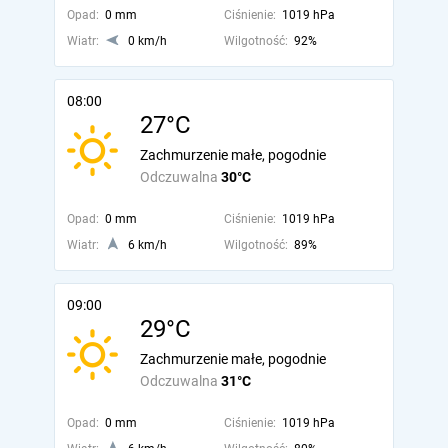
Opad:
0 mm
Ciśnienie:
1019 hPa
Wiatr:
0 km/h
Wilgotność:
92%
08:00
27°C
Zachmurzenie małe, pogodnie
Odczuwalna
30°C
Opad:
0 mm
Ciśnienie:
1019 hPa
Wiatr:
6 km/h
Wilgotność:
89%
09:00
29°C
Zachmurzenie małe, pogodnie
Odczuwalna
31°C
Opad:
0 mm
Ciśnienie:
1019 hPa