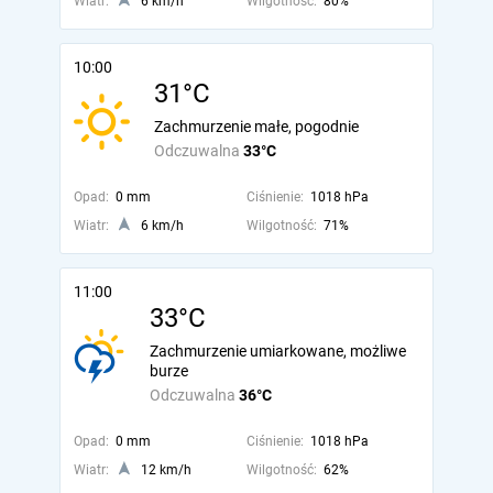
Wiatr:
6 km/h
Wilgotność:
80%
10:00
31°C
Zachmurzenie małe, pogodnie
Odczuwalna
33°C
Opad:
0 mm
Ciśnienie:
1018 hPa
Wiatr:
6 km/h
Wilgotność:
71%
11:00
33°C
Zachmurzenie umiarkowane, możliwe
burze
Odczuwalna
36°C
Opad:
0 mm
Ciśnienie:
1018 hPa
Wiatr:
12 km/h
Wilgotność:
62%