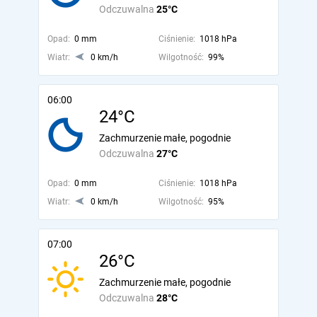
Odczuwalna
25°C
Opad:
0 mm
Ciśnienie:
1018 hPa
Wiatr:
0 km/h
Wilgotność:
99%
06:00
24°C
Zachmurzenie małe, pogodnie
Odczuwalna
27°C
Opad:
0 mm
Ciśnienie:
1018 hPa
Wiatr:
0 km/h
Wilgotność:
95%
07:00
26°C
Zachmurzenie małe, pogodnie
Odczuwalna
28°C