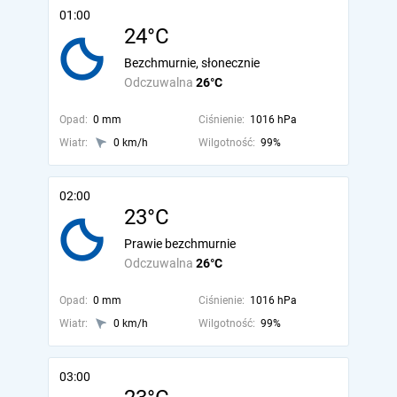
01:00
24°C
Bezchmurnie, słonecznie
Odczuwalna
26°C
Opad:
0 mm
Ciśnienie:
1016 hPa
Wiatr:
0 km/h
Wilgotność:
99%
02:00
23°C
Prawie bezchmurnie
Odczuwalna
26°C
Opad:
0 mm
Ciśnienie:
1016 hPa
Wiatr:
0 km/h
Wilgotność:
99%
03:00