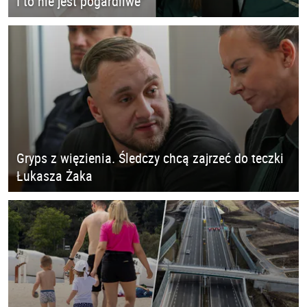
I to nie jest pogardliwe"
Gryps z więzienia. Śledczy chcą zajrzeć do teczki
Łukasza Żaka