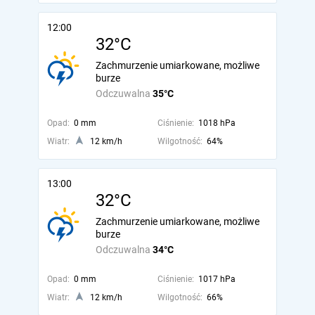
12:00
32°C
Zachmurzenie umiarkowane, możliwe
burze
Odczuwalna
35°C
Opad:
0 mm
Ciśnienie:
1018 hPa
Wiatr:
12 km/h
Wilgotność:
64%
13:00
32°C
Zachmurzenie umiarkowane, możliwe
burze
Odczuwalna
34°C
Opad:
0 mm
Ciśnienie:
1017 hPa
Wiatr:
12 km/h
Wilgotność:
66%