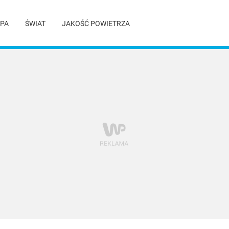
PA
ŚWIAT
JAKOŚĆ POWIETRZA