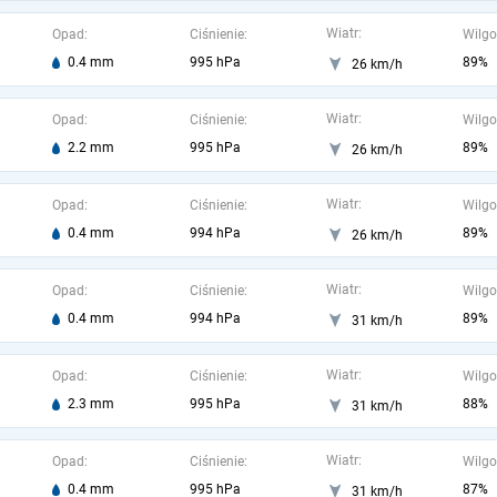
Wiatr:
Opad:
Ciśnienie:
Wilgo
0.4 mm
995 hPa
89%
26 km/h
Wiatr:
Opad:
Ciśnienie:
Wilgo
2.2 mm
995 hPa
89%
26 km/h
Wiatr:
Opad:
Ciśnienie:
Wilgo
0.4 mm
994 hPa
89%
26 km/h
Wiatr:
Opad:
Ciśnienie:
Wilgo
0.4 mm
994 hPa
89%
31 km/h
Wiatr:
Opad:
Ciśnienie:
Wilgo
2.3 mm
995 hPa
88%
31 km/h
Wiatr:
Opad:
Ciśnienie:
Wilgo
0.4 mm
995 hPa
87%
31 km/h