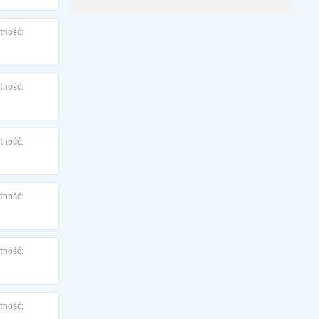
tność:
tność:
tność:
tność:
tność:
tność: