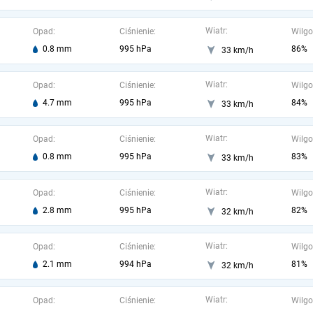
Wiatr:
Opad:
Ciśnienie:
Wilgo
0.8 mm
995 hPa
86%
33 km/h
Wiatr:
Opad:
Ciśnienie:
Wilgo
4.7 mm
995 hPa
84%
33 km/h
Wiatr:
Opad:
Ciśnienie:
Wilgo
0.8 mm
995 hPa
83%
33 km/h
Wiatr:
Opad:
Ciśnienie:
Wilgo
2.8 mm
995 hPa
82%
32 km/h
Wiatr:
Opad:
Ciśnienie:
Wilgo
2.1 mm
994 hPa
81%
32 km/h
Wiatr:
Opad:
Ciśnienie:
Wilgo