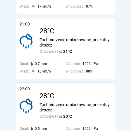
Wiatr:
17 km/h
Wilgotność:
87%
21:00
28°C
Zachmurzenie umiarkowane, przelotny
deszcz
Odczuwalna
31°C
Opad:
0.7 mm
Ciśnienie:
1002 hPa
Wiatr:
18 km/h
Wilgotność:
88%
22:00
28°C
Zachmurzenie umiarkowane, przelotny
deszcz
Odczuwalna
30°C
Opad:
0.5 mm
Ciśnienie:
1002 hPa