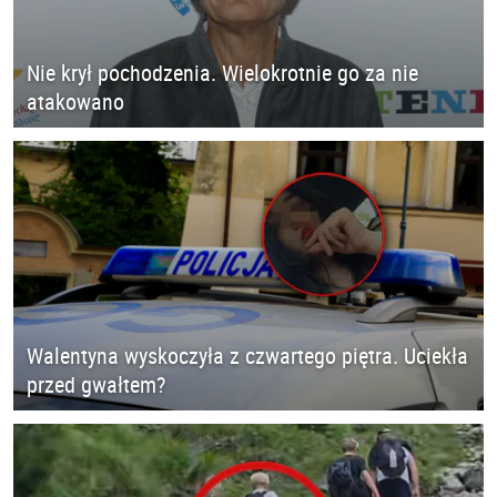
Nie krył pochodzenia. Wielokrotnie go za nie
atakowano
Walentyna wyskoczyła z czwartego piętra. Uciekła
przed gwałtem?