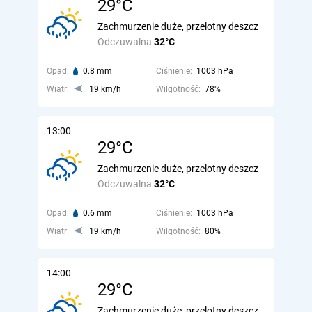
29°C
Zachmurzenie duże, przelotny deszcz
Odczuwalna
32°C
Opad:
0.8 mm
Ciśnienie:
1003 hPa
Wiatr:
19 km/h
Wilgotność:
78%
13:00
29°C
Zachmurzenie duże, przelotny deszcz
Odczuwalna
32°C
Opad:
0.6 mm
Ciśnienie:
1003 hPa
Wiatr:
19 km/h
Wilgotność:
80%
14:00
29°C
Zachmurzenie duże, przelotny deszcz