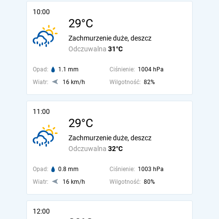
10:00
29°C
Zachmurzenie duże, deszcz
Odczuwalna
31°C
Opad:
1.1 mm
Ciśnienie:
1004 hPa
Wiatr:
16 km/h
Wilgotność:
82%
11:00
29°C
Zachmurzenie duże, deszcz
Odczuwalna
32°C
Opad:
0.8 mm
Ciśnienie:
1003 hPa
Wiatr:
16 km/h
Wilgotność:
80%
12:00