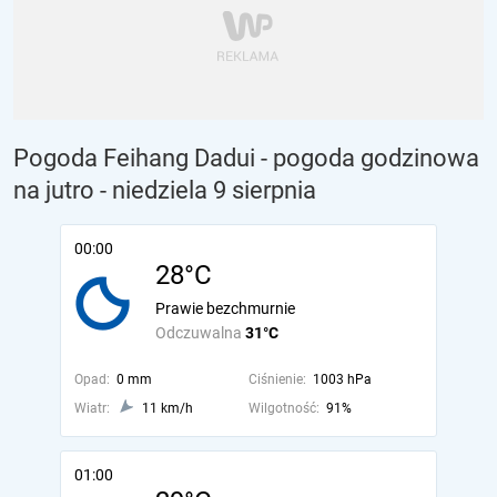
Pogoda Feihang Dadui - pogoda godzinowa
na jutro
- niedziela 9 sierpnia
00:00
28°C
Prawie bezchmurnie
Odczuwalna
31°C
Opad:
0 mm
Ciśnienie:
1003 hPa
Wiatr:
11 km/h
Wilgotność:
91%
01:00