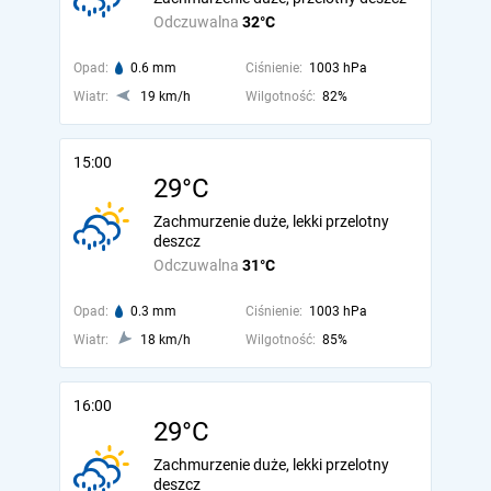
Odczuwalna
32°C
Opad:
0.6 mm
Ciśnienie:
1003 hPa
Wiatr:
19 km/h
Wilgotność:
82%
15:00
29°C
Zachmurzenie duże, lekki przelotny
deszcz
Odczuwalna
31°C
Opad:
0.3 mm
Ciśnienie:
1003 hPa
Wiatr:
18 km/h
Wilgotność:
85%
16:00
29°C
Zachmurzenie duże, lekki przelotny
deszcz