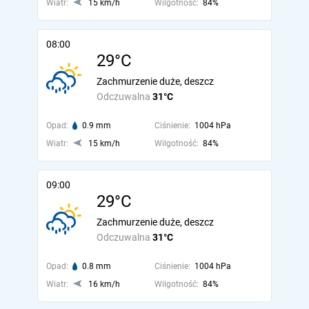
Wiatr:
15 km/h
Wilgotność:
84%
08:00
29°C
Zachmurzenie duże, deszcz
Odczuwalna
31°C
Opad:
0.9 mm
Ciśnienie:
1004 hPa
Wiatr:
15 km/h
Wilgotność:
84%
09:00
29°C
Zachmurzenie duże, deszcz
Odczuwalna
31°C
Opad:
0.8 mm
Ciśnienie:
1004 hPa
Wiatr:
16 km/h
Wilgotność:
84%