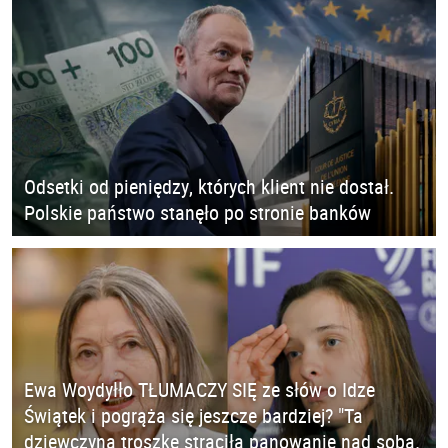
Odsetki od pieniędzy, których klient nie dostał.
Polskie państwo stanęło po stronie banków
Ewa Woydyłło TŁUMACZY SIĘ ze słów o Idze
Świątek i pogrąża się jeszcze bardziej? "Ta
dziewczyna troszkę straciła panowanie nad sobą.