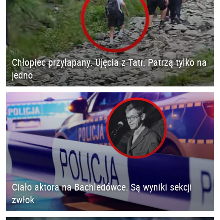
Chłopiec przyłapany. Ujęcia z Tatr. Patrzą tylko na
jedno
Ciało aktora na Bachledówce. Są wyniki sekcji
zwłok