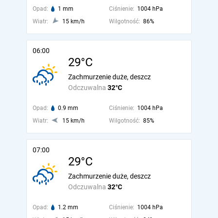
Opad:
1 mm
Ciśnienie:
1004 hPa
Wiatr:
15 km/h
Wilgotność:
86%
06:00
29°C
Zachmurzenie duże, deszcz
Odczuwalna
32°C
Opad:
0.9 mm
Ciśnienie:
1004 hPa
Wiatr:
15 km/h
Wilgotność:
85%
07:00
29°C
Zachmurzenie duże, deszcz
Odczuwalna
32°C
Opad:
1.2 mm
Ciśnienie:
1004 hPa