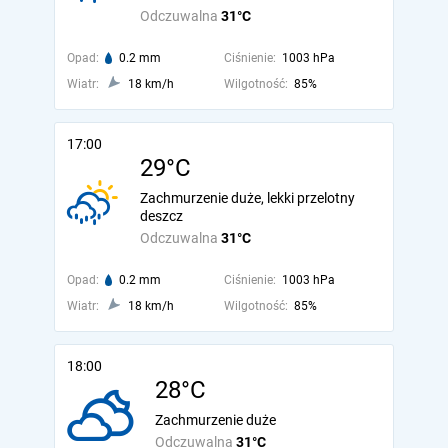
Odczuwalna
31°C
Opad:
0.2 mm
Ciśnienie:
1003 hPa
Wiatr:
18 km/h
Wilgotność:
85%
17:00
29°C
Zachmurzenie duże, lekki przelotny
deszcz
Odczuwalna
31°C
Opad:
0.2 mm
Ciśnienie:
1003 hPa
Wiatr:
18 km/h
Wilgotność:
85%
18:00
28°C
Zachmurzenie duże
Odczuwalna
31°C