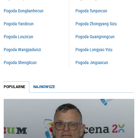
Pogoda Donglianhecun
Pogoda Tunjuncun
Pogoda Yandicun
Pogoda Zhongyang Sizu
Pogoda Louzicun
Pogoda Guangrongcun
Pogoda Wangjiadunzi
Pogoda Longyao Yizu
Pogoda Shenglicun
Pogoda Jingsaicun
POPULARNE
NAJNOWSZE