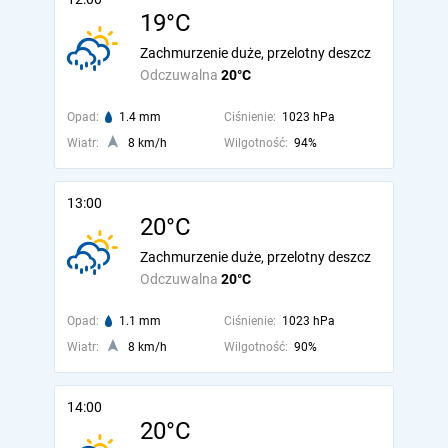
19°C
Zachmurzenie duże, przelotny deszcz
Odczuwalna
20°C
Opad:
1.4 mm
Ciśnienie:
1023 hPa
Wiatr:
8 km/h
Wilgotność:
94%
13:00
20°C
Zachmurzenie duże, przelotny deszcz
Odczuwalna
20°C
Opad:
1.1 mm
Ciśnienie:
1023 hPa
Wiatr:
8 km/h
Wilgotność:
90%
14:00
20°C