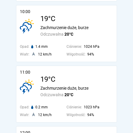
10:00
19°C
Zachmurzenie duże, burze
Odczuwalna
20°C
Opad:
1.4 mm
Ciśnienie:
1024 hPa
Wiatr:
12 km/h
Wilgotność:
94%
11:00
19°C
Zachmurzenie duże, burze
Odczuwalna
20°C
Opad:
0.2 mm
Ciśnienie:
1023 hPa
Wiatr:
12 km/h
Wilgotność:
94%
12:00