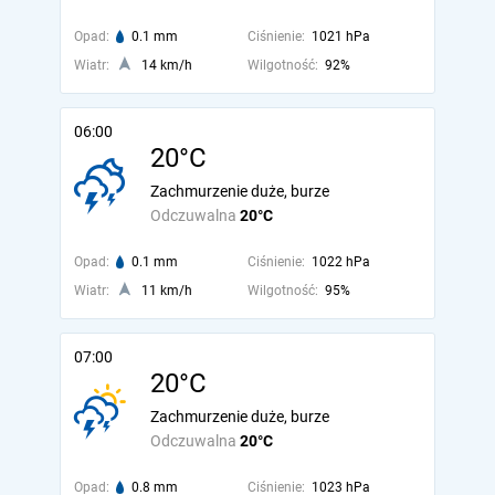
Opad:
0.1 mm
Ciśnienie:
1021 hPa
Wiatr:
14 km/h
Wilgotność:
92%
06:00
20°C
Zachmurzenie duże, burze
Odczuwalna
20°C
Opad:
0.1 mm
Ciśnienie:
1022 hPa
Wiatr:
11 km/h
Wilgotność:
95%
07:00
20°C
Zachmurzenie duże, burze
Odczuwalna
20°C
Opad:
0.8 mm
Ciśnienie:
1023 hPa