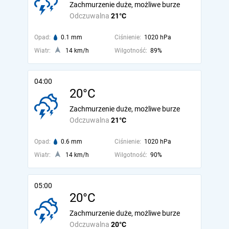
Zachmurzenie duże, możliwe burze
Odczuwalna
21°C
Opad:
0.1 mm
Ciśnienie:
1020 hPa
Wiatr:
14 km/h
Wilgotność:
89%
04:00
20°C
Zachmurzenie duże, możliwe burze
Odczuwalna
21°C
Opad:
0.6 mm
Ciśnienie:
1020 hPa
Wiatr:
14 km/h
Wilgotność:
90%
05:00
20°C
Zachmurzenie duże, możliwe burze
Odczuwalna
20°C