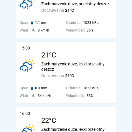
Zachmurzenie duże, przelotny deszcz
Odczuwalna
21°C
Opad:
1.1 mm
Ciśnienie:
1023 hPa
Wiatr:
8 km/h
Wilgotność:
86%
15:00
21°C
Zachmurzenie duże, lekki przelotny
deszcz
Odczuwalna
21°C
Opad:
0.3 mm
Ciśnienie:
1023 hPa
Wiatr:
34 km/h
Wilgotność:
83%
16:00
22°C
Zachmurzenie duże, lekki przelotny