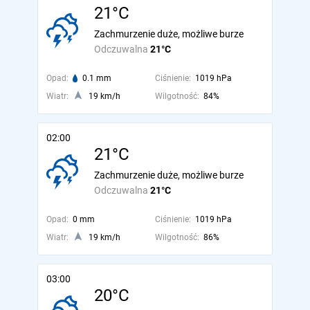
21°C
Zachmurzenie duże, możliwe burze
Odczuwalna
21°C
Opad:
0.1 mm
Ciśnienie:
1019 hPa
Wiatr:
19 km/h
Wilgotność:
84%
02:00
21°C
Zachmurzenie duże, możliwe burze
Odczuwalna
21°C
Opad:
0 mm
Ciśnienie:
1019 hPa
Wiatr:
19 km/h
Wilgotność:
86%
03:00
20°C