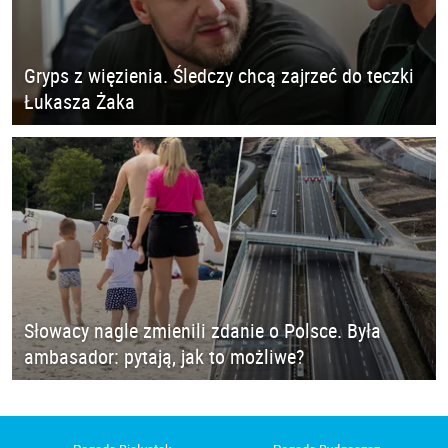
Gryps z więzienia. Śledczy chcą zajrzeć do teczki
Łukasza Żaka
Słowacy nagle zmienili zdanie o Polsce. Była
ambasador: pytają, jak to możliwe?