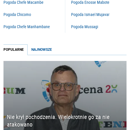
Pogoda Chefe Macambe
Pogoda Enosse Mabote
Pogoda Chicomo
Pogoda Ismael Mujavar
Pogoda Chefe Manhambane
Pogoda Mussagi
POPULARNE
NAJNOWSZE
Nie krył pochodzenia. Wielokrotnie go za nie
atakowano