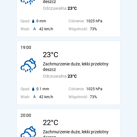
deszcz
Odczuwalna
23°C
Opad:
0 mm
Ciśnienie:
1025 hPa
Wiatr:
42 km/h
Wilgotność:
73%
19:00
23°C
Zachmurzenie duże, lekki przelotny
deszcz
Odczuwalna
23°C
Opad:
0.1 mm
Ciśnienie:
1025 hPa
Wiatr:
42 km/h
Wilgotność:
73%
20:00
22°C
Zachmurzenie duże, lekki przelotny