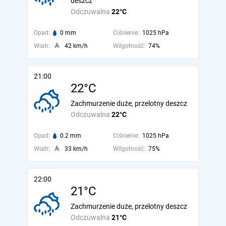
deszcz
Odczuwalna
22°C
Opad:
0 mm
Ciśnienie:
1025 hPa
Wiatr:
42 km/h
Wilgotność:
74%
21:00
22°C
Zachmurzenie duże, przelotny deszcz
Odczuwalna
22°C
Opad:
0.2 mm
Ciśnienie:
1025 hPa
Wiatr:
33 km/h
Wilgotność:
75%
22:00
21°C
Zachmurzenie duże, przelotny deszcz
Odczuwalna
21°C