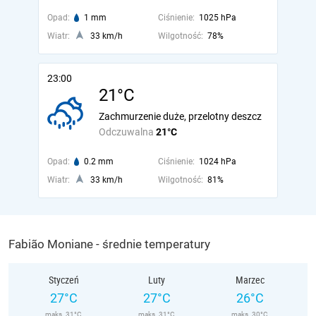
Opad:
1 mm
Ciśnienie:
1025 hPa
Wiatr:
33 km/h
Wilgotność:
78%
23:00
21°C
Zachmurzenie duże, przelotny deszcz
Odczuwalna
21°C
Opad:
0.2 mm
Ciśnienie:
1024 hPa
Wiatr:
33 km/h
Wilgotność:
81%
Fabião Moniane - średnie temperatury
Styczeń
Luty
Marzec
27°C
27°C
26°C
maks. 31°C
maks. 31°C
maks. 30°C