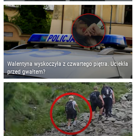
Walentyna wyskoczyła z czwartego piętra. Uciekła
przed gwałtem?