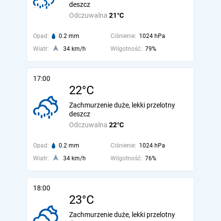
deszcz
Odczuwalna
21°C
Opad:
0.2 mm
Ciśnienie:
1024 hPa
Wiatr:
34 km/h
Wilgotność:
79%
17:00
22°C
Zachmurzenie duże, lekki przelotny
deszcz
Odczuwalna
22°C
Opad:
0.2 mm
Ciśnienie:
1024 hPa
Wiatr:
34 km/h
Wilgotność:
76%
18:00
23°C
Zachmurzenie duże, lekki przelotny