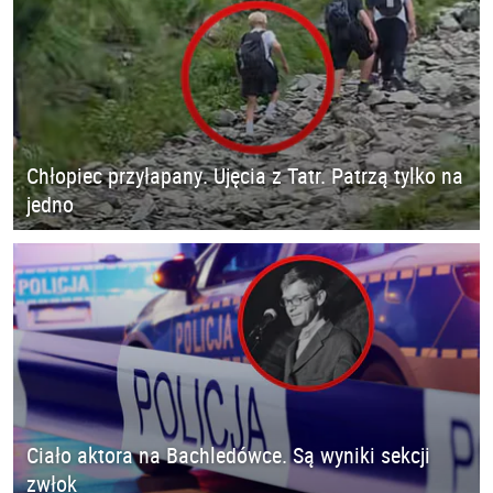
Chłopiec przyłapany. Ujęcia z Tatr. Patrzą tylko na
jedno
Ciało aktora na Bachledówce. Są wyniki sekcji
zwłok