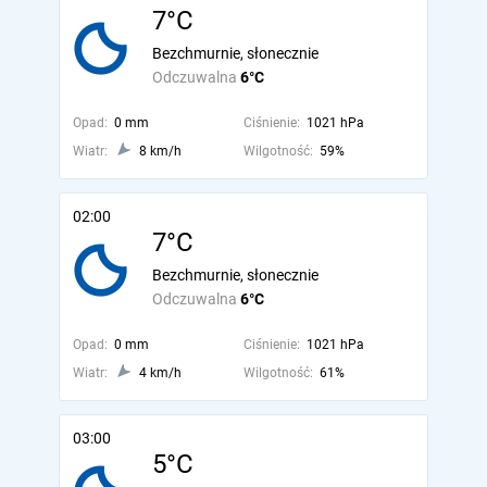
7°C
Bezchmurnie, słonecznie
Odczuwalna
6°C
Opad:
0 mm
Ciśnienie:
1021 hPa
Wiatr:
8 km/h
Wilgotność:
59%
02:00
7°C
Bezchmurnie, słonecznie
Odczuwalna
6°C
Opad:
0 mm
Ciśnienie:
1021 hPa
Wiatr:
4 km/h
Wilgotność:
61%
03:00
5°C