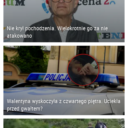
Nie krył pochodzenia. Wielokrotnie go za nie
atakowano
Walentyna wyskoczyła z czwartego piętra. Uciekła
przed gwałtem?