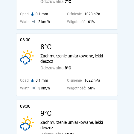
Odczuwalna
7°C
Opad:
0.1 mm
Ciśnienie:
1023 hPa
Wiatr:
2 km/h
Wilgotność:
61%
08:00
8°C
Zachmurzenie umiarkowane, lekki
deszcz
Odczuwalna
8°C
Opad:
0.1 mm
Ciśnienie:
1022 hPa
Wiatr:
3 km/h
Wilgotność:
58%
09:00
9°C
Zachmurzenie umiarkowane, lekki
deszcz