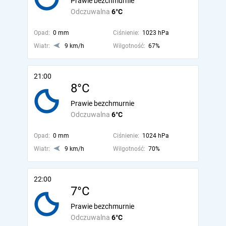
Prawie bezchmurnie
Odczuwalna
6°C
Opad:
0 mm
Ciśnienie:
1023 hPa
Wiatr:
9 km/h
Wilgotność:
67%
21:00
8°C
Prawie bezchmurnie
Odczuwalna
6°C
Opad:
0 mm
Ciśnienie:
1024 hPa
Wiatr:
9 km/h
Wilgotność:
70%
22:00
7°C
Prawie bezchmurnie
Odczuwalna
6°C