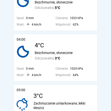
Bezchmurnie, słonecznie
Odczuwalna
5°C
Opad:
0 mm
Ciśnienie:
1023 hPa
Wiatr:
4 km/h
Wilgotność:
62%
04:00
4°C
Bezchmurnie, słonecznie
Odczuwalna
3°C
Opad:
0 mm
Ciśnienie:
1024 hPa
Wiatr:
4 km/h
Wilgotność:
64%
05:00
3°C
Zachmurzenie umiarkowane, lekki
deszcz