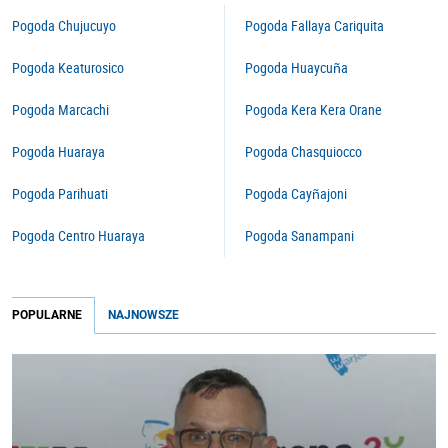
Pogoda Chujucuyo
Pogoda Fallaya Cariquita
Pogoda Keaturosico
Pogoda Huaycuña
Pogoda Marcachi
Pogoda Kera Kera Orane
Pogoda Huaraya
Pogoda Chasquiocco
Pogoda Parihuati
Pogoda Cayñajoni
Pogoda Centro Huaraya
Pogoda Sanampani
POPULARNE
NAJNOWSZE