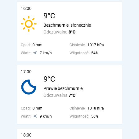
16:00
9°C
Bezchmurnie, słonecznie
Odczuwalna
8°C
Opad:
0 mm
Ciśnienie:
1017 hPa
Wiatr:
7 km/h
Wilgotność:
54%
17:00
9°C
Prawie bezchmurnie
Odczuwalna
7°C
Opad:
0 mm
Ciśnienie:
1018 hPa
Wiatr:
9 km/h
Wilgotność:
56%
18:00