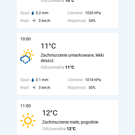
Odczuwalna
10°C
Opad:
0.2 mm
Ciśnienie:
1020 hPa
Wiatr:
3 km/h
Wilgotność:
54%
10:00
11°C
Zachmurzenie umiarkowane, lekki
deszcz
Odczuwalna
11°C
Opad:
0.1 mm
Ciśnienie:
1018 hPa
Wiatr:
3 km/h
Wilgotność:
50%
11:00
12°C
Zachmurzenie małe, pogodnie
Odczuwalna
12°C