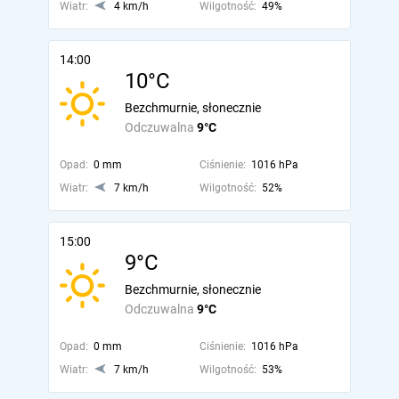
Wiatr:
4 km/h
Wilgotność:
49%
14:00
10°C
Bezchmurnie, słonecznie
Odczuwalna
9°C
Opad:
0 mm
Ciśnienie:
1016 hPa
Wiatr:
7 km/h
Wilgotność:
52%
15:00
9°C
Bezchmurnie, słonecznie
Odczuwalna
9°C
Opad:
0 mm
Ciśnienie:
1016 hPa
Wiatr:
7 km/h
Wilgotność:
53%