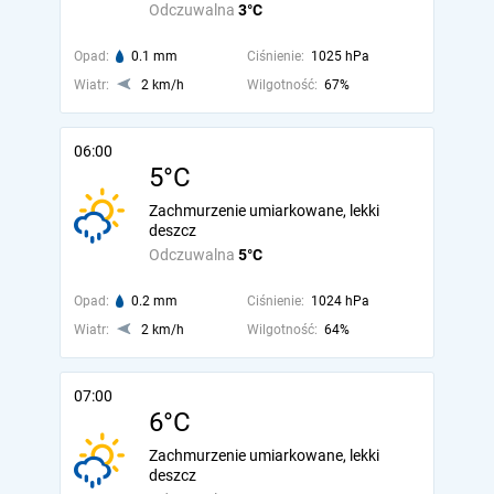
Odczuwalna
3°C
Opad:
0.1 mm
Ciśnienie:
1025 hPa
Wiatr:
2 km/h
Wilgotność:
67%
06:00
5°C
Zachmurzenie umiarkowane, lekki
deszcz
Odczuwalna
5°C
Opad:
0.2 mm
Ciśnienie:
1024 hPa
Wiatr:
2 km/h
Wilgotność:
64%
07:00
6°C
Zachmurzenie umiarkowane, lekki
deszcz