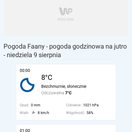
Pogoda Faany - pogoda godzinowa na jutro
- niedziela 9 sierpnia
00:00
8°C
Bezchmurnie, słonecznie
Odczuwalna
7°C
Opad:
0 mm
Ciśnienie:
1021 hPa
Wiatr:
8 km/h
Wilgotność:
58%
01:00