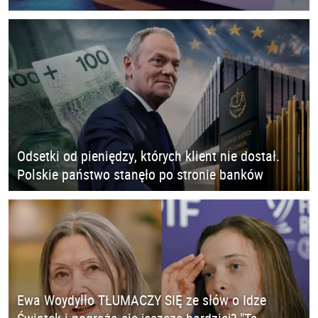
Odsetki od pieniędzy, których klient nie dostał.
Polskie państwo stanęło po stronie banków
Ewa Woydyłło TŁUMACZY SIĘ ze słów o Idze