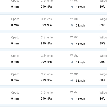
Wiatr:
Opad:
Ciśnienie:
Wilgo
0 mm
999 hPa
89%
6 km/h
Wiatr:
Opad:
Ciśnienie:
Wilgo
0 mm
999 hPa
89%
6 km/h
Wiatr:
Opad:
Ciśnienie:
Wilgo
0 mm
999 hPa
89%
6 km/h
Wiatr:
Opad:
Ciśnienie:
Wilgo
0 mm
999 hPa
90%
6 km/h
Wiatr:
Opad:
Ciśnienie:
Wilgo
0 mm
999 hPa
88%
6 km/h
Wiatr:
Opad:
Ciśnienie:
Wilgo
0 mm
999 hPa
86%
6 km/h