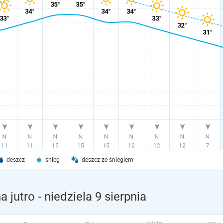
deszcz
śnieg
deszcz ze śniegiem
 jutro
- niedziela 9 sierpnia