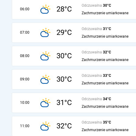
Odczuwalna
30°C
28°C
06:00
Zachmurzenie umiarkowane
Odczuwalna
31°C
29°C
07:00
Zachmurzenie umiarkowane
Odczuwalna
32°C
30°C
08:00
Zachmurzenie umiarkowane
Odczuwalna
33°C
30°C
09:00
Zachmurzenie umiarkowane
Odczuwalna
34°C
31°C
10:00
Zachmurzenie umiarkowane
Odczuwalna
35°C
32°C
11:00
Zachmurzenie umiarkowane