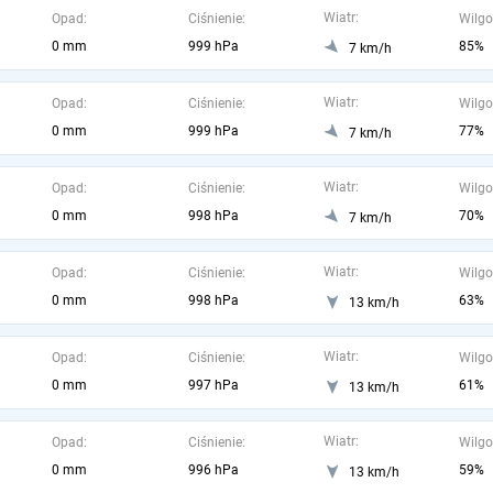
Wiatr:
Opad:
Ciśnienie:
Wilgo
0 mm
999 hPa
85%
7 km/h
Wiatr:
Opad:
Ciśnienie:
Wilgo
0 mm
999 hPa
77%
7 km/h
Wiatr:
Opad:
Ciśnienie:
Wilgo
0 mm
998 hPa
70%
7 km/h
Wiatr:
Opad:
Ciśnienie:
Wilgo
0 mm
998 hPa
63%
13 km/h
Wiatr:
Opad:
Ciśnienie:
Wilgo
0 mm
997 hPa
61%
13 km/h
Wiatr:
Opad:
Ciśnienie:
Wilgo
0 mm
996 hPa
59%
13 km/h