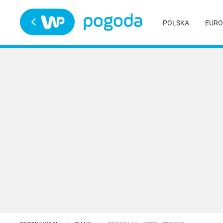
Trwa ładowanie
POLSKA
EURO