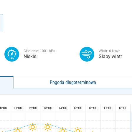
Ciśnienie:
1001
hPa
Wiatr:
6
km/h
Niskie
Słaby wiatr
Pogoda długoterminowa