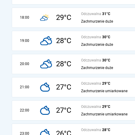
Odczuwalna
31°C
29°C
18:00
Zachmurzenie duże
Odczuwalna
30°C
28°C
19:00
Zachmurzenie duże
Odczuwalna
30°C
28°C
20:00
Zachmurzenie duże
Odczuwalna
29°C
27°C
21:00
Zachmurzenie umiarkowane
Odczuwalna
29°C
27°C
22:00
Zachmurzenie umiarkowane
Odczuwalna
28°C
26°C
23:00