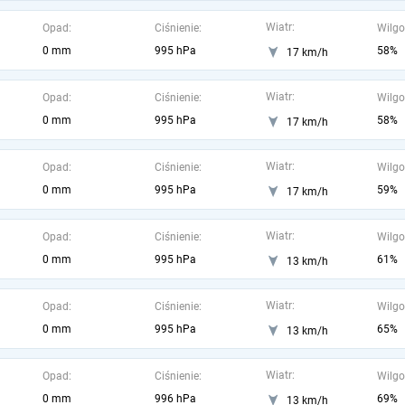
Wiatr:
Opad:
Ciśnienie:
Wilgo
0 mm
995 hPa
58%
17 km/h
Wiatr:
Opad:
Ciśnienie:
Wilgo
0 mm
995 hPa
58%
17 km/h
Wiatr:
Opad:
Ciśnienie:
Wilgo
0 mm
995 hPa
59%
17 km/h
Wiatr:
Opad:
Ciśnienie:
Wilgo
0 mm
995 hPa
61%
13 km/h
Wiatr:
Opad:
Ciśnienie:
Wilgo
0 mm
995 hPa
65%
13 km/h
Wiatr:
Opad:
Ciśnienie:
Wilgo
0 mm
996 hPa
69%
13 km/h