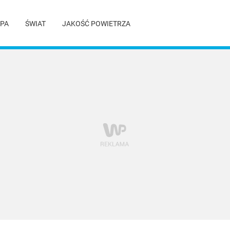
PA
ŚWIAT
JAKOŚĆ POWIETRZA