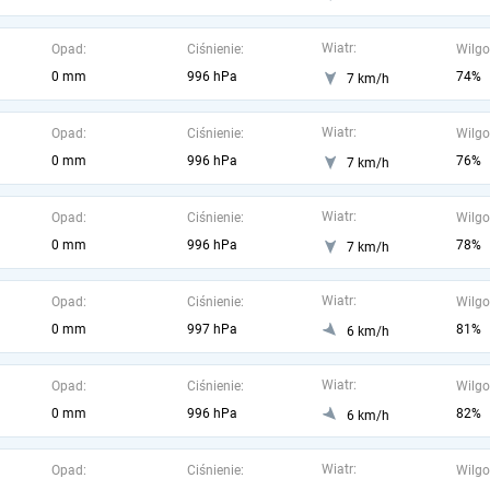
Wiatr:
Opad:
Ciśnienie:
Wilgo
0 mm
996 hPa
74%
7 km/h
Wiatr:
Opad:
Ciśnienie:
Wilgo
0 mm
996 hPa
76%
7 km/h
Wiatr:
Opad:
Ciśnienie:
Wilgo
0 mm
996 hPa
78%
7 km/h
Wiatr:
Opad:
Ciśnienie:
Wilgo
0 mm
997 hPa
81%
6 km/h
Wiatr:
Opad:
Ciśnienie:
Wilgo
0 mm
996 hPa
82%
6 km/h
Wiatr:
Opad:
Ciśnienie:
Wilgo