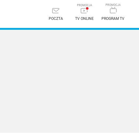
POCZTA
TV ONLINE
PROGRAM TV