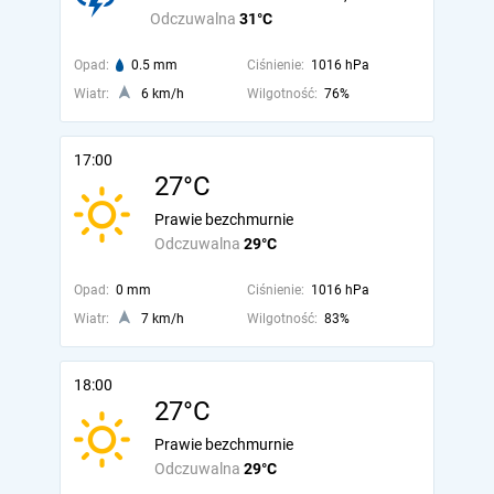
Odczuwalna
31°C
Opad:
0.5 mm
Ciśnienie:
1016 hPa
Wiatr:
6 km/h
Wilgotność:
76%
17:00
27°C
Prawie bezchmurnie
Odczuwalna
29°C
Opad:
0 mm
Ciśnienie:
1016 hPa
Wiatr:
7 km/h
Wilgotność:
83%
18:00
27°C
Prawie bezchmurnie
Odczuwalna
29°C