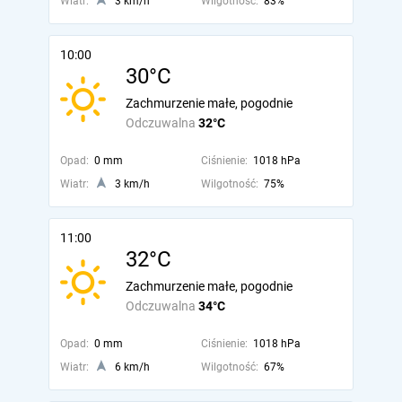
Wiatr:
3 km/h
Wilgotność:
83%
10:00
30°C
Zachmurzenie małe, pogodnie
Odczuwalna
32°C
Opad:
0 mm
Ciśnienie:
1018 hPa
Wiatr:
3 km/h
Wilgotność:
75%
11:00
32°C
Zachmurzenie małe, pogodnie
Odczuwalna
34°C
Opad:
0 mm
Ciśnienie:
1018 hPa
Wiatr:
6 km/h
Wilgotność:
67%