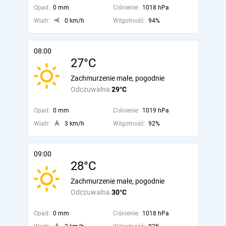
Opad:
0 mm
Ciśnienie:
1018 hPa
Wiatr:
0 km/h
Wilgotność:
94%
08:00
27°C
Zachmurzenie małe, pogodnie
Odczuwalna
29°C
Opad:
0 mm
Ciśnienie:
1019 hPa
Wiatr:
3 km/h
Wilgotność:
92%
09:00
28°C
Zachmurzenie małe, pogodnie
Odczuwalna
30°C
Opad:
0 mm
Ciśnienie:
1018 hPa