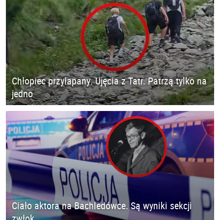
Chłopiec przyłapany. Ujęcia z Tatr. Patrzą tylko na
jedno
Ciało aktora na Bachledówce. Są wyniki sekcji
zwłok