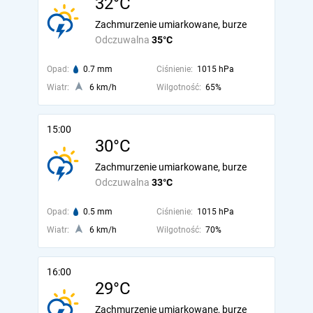
32°C
Zachmurzenie umiarkowane, burze
Odczuwalna
35°C
Opad:
0.7 mm
Ciśnienie:
1015 hPa
Wiatr:
6 km/h
Wilgotność:
65%
15:00
30°C
Zachmurzenie umiarkowane, burze
Odczuwalna
33°C
Opad:
0.5 mm
Ciśnienie:
1015 hPa
Wiatr:
6 km/h
Wilgotność:
70%
16:00
29°C
Zachmurzenie umiarkowane, burze