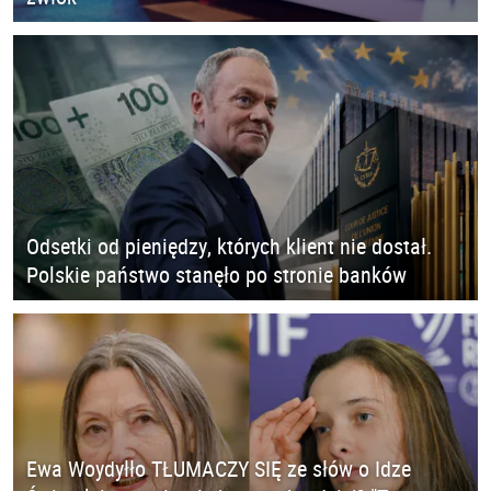
Odsetki od pieniędzy, których klient nie dostał.
Polskie państwo stanęło po stronie banków
Ewa Woydyłło TŁUMACZY SIĘ ze słów o Idze