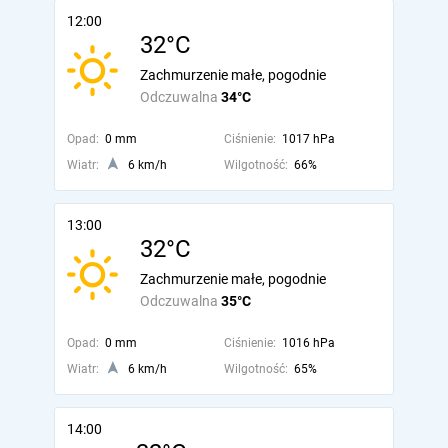
12:00
32°C
Zachmurzenie małe, pogodnie
Odczuwalna
34°C
Opad:
0 mm
Ciśnienie:
1017 hPa
Wiatr:
6 km/h
Wilgotność:
66%
13:00
32°C
Zachmurzenie małe, pogodnie
Odczuwalna
35°C
Opad:
0 mm
Ciśnienie:
1016 hPa
Wiatr:
6 km/h
Wilgotność:
65%
14:00