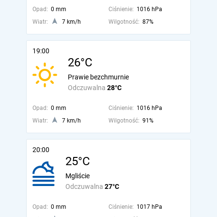
Opad:
0 mm
Ciśnienie:
1016 hPa
Wiatr:
7 km/h
Wilgotność:
87%
19:00
26°C
Prawie bezchmurnie
Odczuwalna
28°C
Opad:
0 mm
Ciśnienie:
1016 hPa
Wiatr:
7 km/h
Wilgotność:
91%
20:00
25°C
Mgliście
Odczuwalna
27°C
Opad:
0 mm
Ciśnienie:
1017 hPa