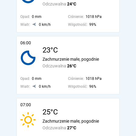
Odczuwalna
24°C
Opad:
0 mm
Ciśnienie:
1018 hPa
Wiatr:
0 km/h
Wilgotność:
99%
06:00
23°C
Zachmurzenie małe, pogodnie
Odczuwalna
26°C
Opad:
0 mm
Ciśnienie:
1018 hPa
Wiatr:
0 km/h
Wilgotność:
96%
07:00
25°C
Zachmurzenie małe, pogodnie
Odczuwalna
27°C