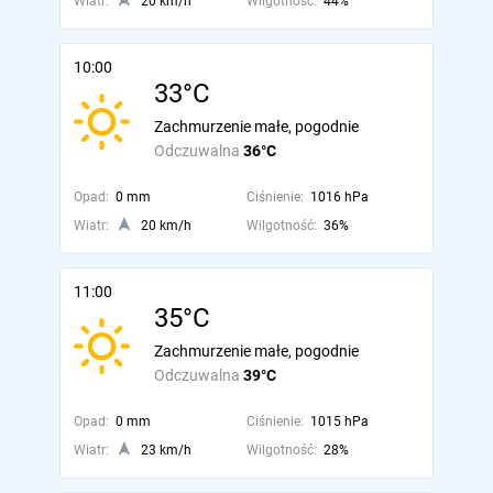
Wiatr:
20 km/h
Wilgotność:
44%
10:00
33°C
Zachmurzenie małe, pogodnie
Odczuwalna
36°C
Opad:
0 mm
Ciśnienie:
1016 hPa
Wiatr:
20 km/h
Wilgotność:
36%
11:00
35°C
Zachmurzenie małe, pogodnie
Odczuwalna
39°C
Opad:
0 mm
Ciśnienie:
1015 hPa
Wiatr:
23 km/h
Wilgotność:
28%