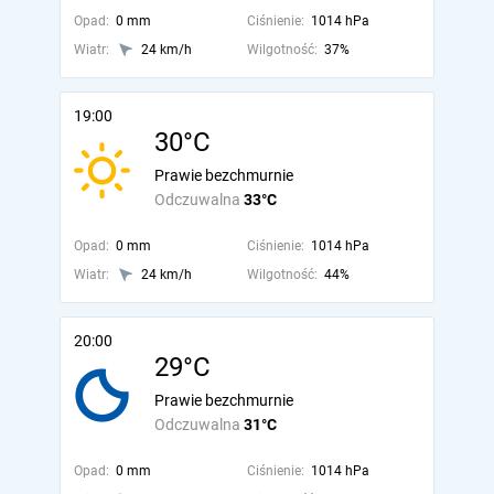
Opad:
0 mm
Ciśnienie:
1014 hPa
Wiatr:
24 km/h
Wilgotność:
37%
19:00
30°C
Prawie bezchmurnie
Odczuwalna
33°C
Opad:
0 mm
Ciśnienie:
1014 hPa
Wiatr:
24 km/h
Wilgotność:
44%
20:00
29°C
Prawie bezchmurnie
Odczuwalna
31°C
Opad:
0 mm
Ciśnienie:
1014 hPa