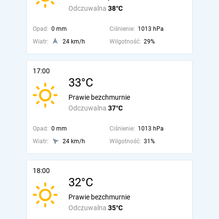
Odczuwalna
38°C
Opad:
0 mm
Ciśnienie:
1013 hPa
Wiatr:
24 km/h
Wilgotność:
29%
17:00
33°C
Prawie bezchmurnie
Odczuwalna
37°C
Opad:
0 mm
Ciśnienie:
1013 hPa
Wiatr:
24 km/h
Wilgotność:
31%
18:00
32°C
Prawie bezchmurnie
Odczuwalna
35°C