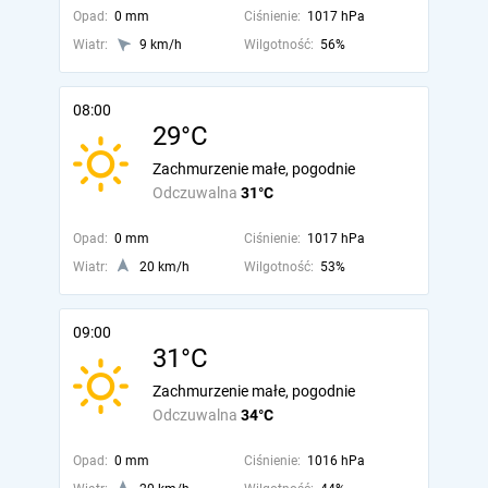
Opad:
0 mm
Ciśnienie:
1017 hPa
Wiatr:
9 km/h
Wilgotność:
56%
08:00
29°C
Zachmurzenie małe, pogodnie
Odczuwalna
31°C
Opad:
0 mm
Ciśnienie:
1017 hPa
Wiatr:
20 km/h
Wilgotność:
53%
09:00
31°C
Zachmurzenie małe, pogodnie
Odczuwalna
34°C
Opad:
0 mm
Ciśnienie:
1016 hPa