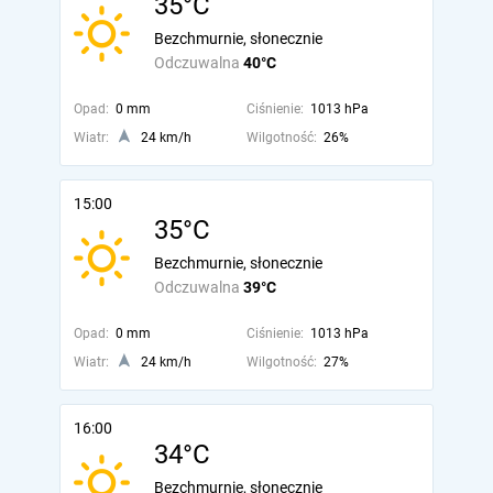
35°C
Bezchmurnie, słonecznie
Odczuwalna
40°C
Opad:
0 mm
Ciśnienie:
1013 hPa
Wiatr:
24 km/h
Wilgotność:
26%
15:00
35°C
Bezchmurnie, słonecznie
Odczuwalna
39°C
Opad:
0 mm
Ciśnienie:
1013 hPa
Wiatr:
24 km/h
Wilgotność:
27%
16:00
34°C
Bezchmurnie, słonecznie