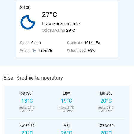
23:00
27°C
Prawie bezchmurnie
Odczuwalna
29°C
Opad:
0 mm
Ciśnienie:
1014 hPa
Wiatr:
18 km/h
Wilgotność:
65%
Elsa - średnie temperatury
Styczeń
Luty
Marzec
18°C
19°C
20°C
maks. 21°C
maks. 21°C
maks. 23°C
min. 16°C
min. 17°C
min. 19°C
Kwiecień
Maj
Czerwiec
23°C
26°C
28°C