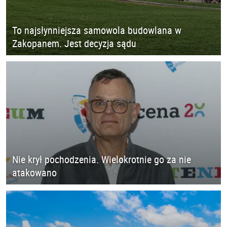
To najsłynniejsza samowola budowlana w
Zakopanem. Jest decyzja sądu
Nie krył pochodzenia. Wielokrotnie go za nie
atakowano