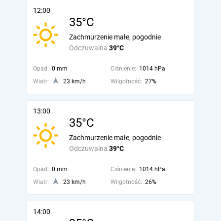
12:00
35°C
Zachmurzenie małe, pogodnie
Odczuwalna
39°C
Opad:
0 mm
Ciśnienie:
1014 hPa
Wiatr:
23 km/h
Wilgotność:
27%
13:00
35°C
Zachmurzenie małe, pogodnie
Odczuwalna
39°C
Opad:
0 mm
Ciśnienie:
1014 hPa
Wiatr:
23 km/h
Wilgotność:
26%
14:00