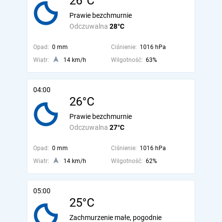
26°C
Prawie bezchmurnie
Odczuwalna
28°C
Opad:
0 mm
Ciśnienie:
1016 hPa
Wiatr:
14 km/h
Wilgotność:
63%
04:00
26°C
Prawie bezchmurnie
Odczuwalna
27°C
Opad:
0 mm
Ciśnienie:
1016 hPa
Wiatr:
14 km/h
Wilgotność:
62%
05:00
25°C
Zachmurzenie małe, pogodnie