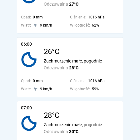
Odczuwalna
27°C
Opad:
0 mm
Ciśnienie:
1016 hPa
Wiatr:
9 km/h
Wilgotność:
62%
06:00
26°C
Zachmurzenie małe, pogodnie
Odczuwalna
28°C
Opad:
0 mm
Ciśnienie:
1016 hPa
Wiatr:
9 km/h
Wilgotność:
59%
07:00
28°C
Zachmurzenie małe, pogodnie
Odczuwalna
30°C