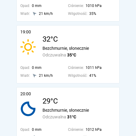
Opad:
0 mm
Ciśnienie:
1010 hPa
Wiatr:
21 km/h
Wilgotność:
35%
19:00
32°C
Bezchmurnie, słonecznie
Odczuwalna
35°C
Opad:
0 mm
Ciśnienie:
1011 hPa
Wiatr:
21 km/h
Wilgotność:
41%
20:00
29°C
Bezchmurnie, słonecznie
Odczuwalna
31°C
Opad:
0 mm
Ciśnienie:
1012 hPa