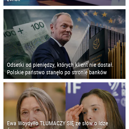
Odsetki od pieniędzy, których klient nie dostał.
Polskie państwo stanęło po stronie banków
Ewa Woydyłło TŁUMACZY SIĘ ze słów o Idze