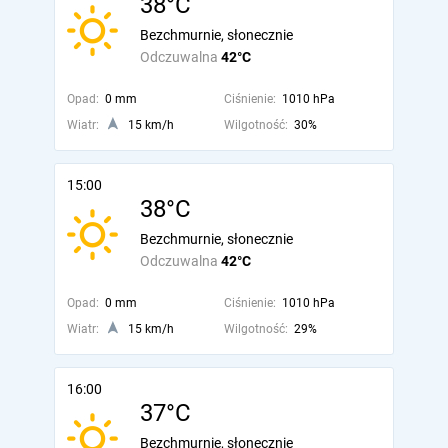
38°C
Bezchmurnie, słonecznie
Odczuwalna
42°C
Opad:
0 mm
Ciśnienie:
1010 hPa
Wiatr:
15 km/h
Wilgotność:
30%
15:00
38°C
Bezchmurnie, słonecznie
Odczuwalna
42°C
Opad:
0 mm
Ciśnienie:
1010 hPa
Wiatr:
15 km/h
Wilgotność:
29%
16:00
37°C
Bezchmurnie, słonecznie