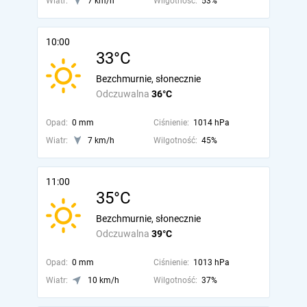
Wiatr:
7 km/h
Wilgotność:
53%
10:00
33°C
Bezchmurnie, słonecznie
Odczuwalna
36°C
Opad:
0 mm
Ciśnienie:
1014 hPa
Wiatr:
7 km/h
Wilgotność:
45%
11:00
35°C
Bezchmurnie, słonecznie
Odczuwalna
39°C
Opad:
0 mm
Ciśnienie:
1013 hPa
Wiatr:
10 km/h
Wilgotność:
37%