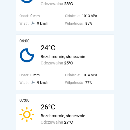
Odczuwalna
23°C
Opad:
0 mm
Ciśnienie:
1013 hPa
Wiatr:
9 km/h
Wilgotność:
85%
06:00
24°C
Bezchmurnie, słonecznie
Odczuwalna
25°C
Opad:
0 mm
Ciśnienie:
1014 hPa
Wiatr:
9 km/h
Wilgotność:
77%
07:00
26°C
Bezchmurnie, słonecznie
Odczuwalna
27°C