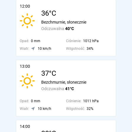
12:00
36°C
Bezchmurnie, słonecznie
Odczuwalna
40°C
Opad:
0 mm
Ciśnienie:
1012 hPa
Wiatr:
10 km/h
Wilgotność:
34%
13:00
37°C
Bezchmurnie, słonecznie
Odczuwalna
41°C
Opad:
0 mm
Ciśnienie:
1011 hPa
Wiatr:
10 km/h
Wilgotność:
32%
14:00