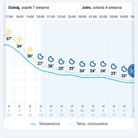
Temperatura
Temp. odczuwalna