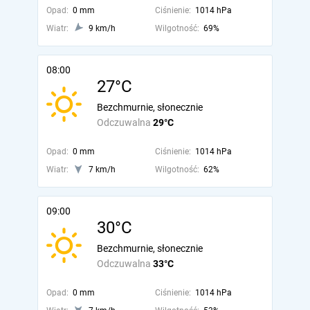
Opad:
0 mm
Ciśnienie:
1014 hPa
Wiatr:
9 km/h
Wilgotność:
69%
08:00
27°C
Bezchmurnie, słonecznie
Odczuwalna
29°C
Opad:
0 mm
Ciśnienie:
1014 hPa
Wiatr:
7 km/h
Wilgotność:
62%
09:00
30°C
Bezchmurnie, słonecznie
Odczuwalna
33°C
Opad:
0 mm
Ciśnienie:
1014 hPa