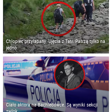
Chłopiec przyłapany. Ujęcia z Tatr. Patrzą tylko na
jedno
Ciało aktora na Bachledówce. Są wyniki sekcji
zwłok