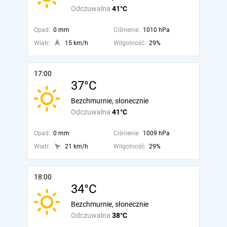
Odczuwalna
41°C
Opad:
0 mm
Ciśnienie:
1010 hPa
Wiatr:
15 km/h
Wilgotność:
29%
17:00
37°C
Bezchmurnie, słonecznie
Odczuwalna
41°C
Opad:
0 mm
Ciśnienie:
1009 hPa
Wiatr:
21 km/h
Wilgotność:
29%
18:00
34°C
Bezchmurnie, słonecznie
Odczuwalna
38°C