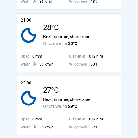
Wiatr:
36 km/h
Wilgotność:
48%
21:00
28°C
Bezchmurnie, słonecznie
Odczuwalna
30°C
Opad:
0 mm
Ciśnienie:
1012 hPa
Wiatr:
36 km/h
Wilgotność:
50%
22:00
27°C
Bezchmurnie, słonecznie
Odczuwalna
29°C
Opad:
0 mm
Ciśnienie:
1012 hPa
Wiatr:
36 km/h
Wilgotność:
52%