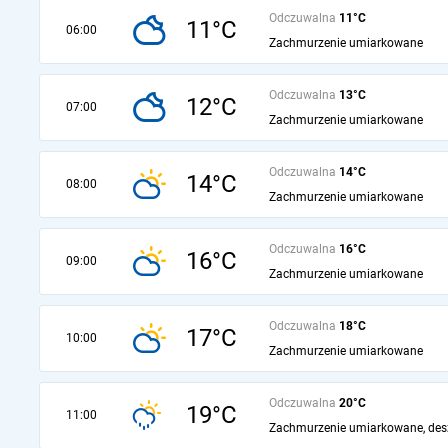
Odczuwalna
11°C
11°C
06:00
Zachmurzenie umiarkowane
Odczuwalna
13°C
12°C
07:00
Zachmurzenie umiarkowane
Odczuwalna
14°C
14°C
08:00
Zachmurzenie umiarkowane
Odczuwalna
16°C
16°C
09:00
Zachmurzenie umiarkowane
Odczuwalna
18°C
17°C
10:00
Zachmurzenie umiarkowane
Odczuwalna
20°C
19°C
11:00
Zachmurzenie umiarkowane, des