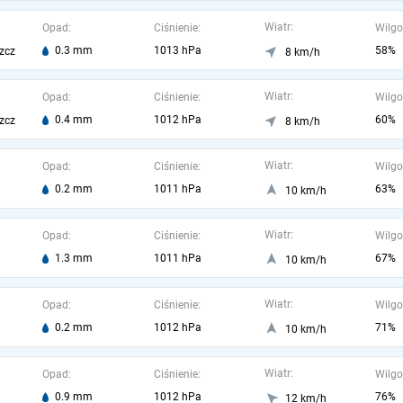
Wiatr:
Opad:
Ciśnienie:
Wilgo
0.3 mm
1013 hPa
58%
zcz
8 km/h
Wiatr:
Opad:
Ciśnienie:
Wilgo
0.4 mm
1012 hPa
60%
zcz
8 km/h
Wiatr:
Opad:
Ciśnienie:
Wilgo
0.2 mm
1011 hPa
63%
10 km/h
Wiatr:
Opad:
Ciśnienie:
Wilgo
1.3 mm
1011 hPa
67%
10 km/h
Wiatr:
Opad:
Ciśnienie:
Wilgo
0.2 mm
1012 hPa
71%
10 km/h
Wiatr:
Opad:
Ciśnienie:
Wilgo
0.9 mm
1012 hPa
76%
12 km/h