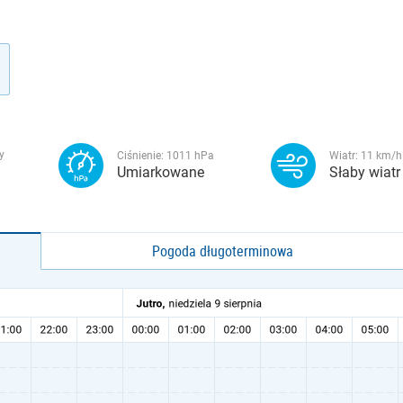
y
Ciśnienie:
1011
hPa
Wiatr:
11
km/h
Umiarkowane
Słaby wiatr
Pogoda długoterminowa