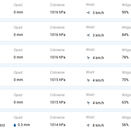
Wiatr:
Opad:
Ciśnienie:
Wilgo
0 mm
1016 hPa
90%
3 km/h
Wiatr:
Opad:
Ciśnienie:
Wilgo
0 mm
1016 hPa
84%
3 km/h
Wiatr:
Opad:
Ciśnienie:
Wilgo
0 mm
1016 hPa
78%
4 km/h
Wiatr:
Opad:
Ciśnienie:
Wilgo
0 mm
1015 hPa
70%
4 km/h
Wiatr:
Opad:
Ciśnienie:
Wilgo
0 mm
1015 hPa
63%
4 km/h
Wiatr:
Opad:
Ciśnienie:
Wilgo
0.3 mm
1014 hPa
56%
zcz
8 km/h