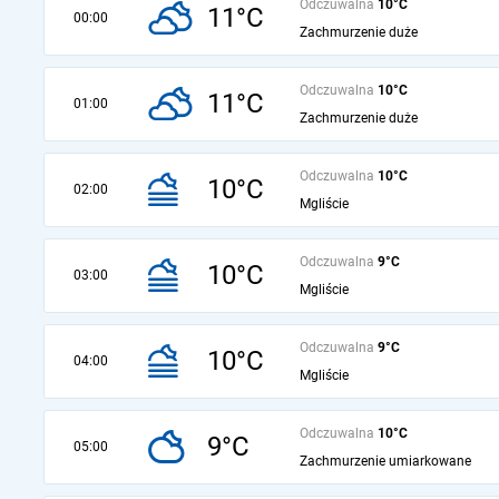
Odczuwalna
10°C
11°C
00:00
Zachmurzenie duże
Odczuwalna
10°C
11°C
01:00
Zachmurzenie duże
Odczuwalna
10°C
10°C
02:00
Mgliście
Odczuwalna
9°C
10°C
03:00
Mgliście
Odczuwalna
9°C
10°C
04:00
Mgliście
Odczuwalna
10°C
9°C
05:00
Zachmurzenie umiarkowane