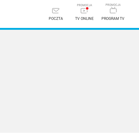
POCZTA
TV ONLINE
PROGRAM TV