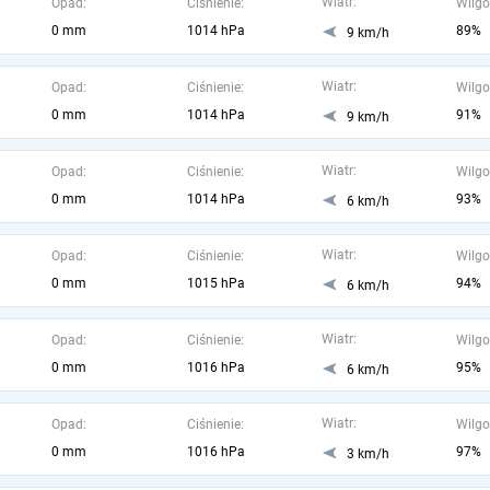
Wiatr:
Opad:
Ciśnienie:
Wilgo
0 mm
1014 hPa
89%
9 km/h
Wiatr:
Opad:
Ciśnienie:
Wilgo
0 mm
1014 hPa
91%
9 km/h
Wiatr:
Opad:
Ciśnienie:
Wilgo
0 mm
1014 hPa
93%
6 km/h
Wiatr:
Opad:
Ciśnienie:
Wilgo
0 mm
1015 hPa
94%
6 km/h
Wiatr:
Opad:
Ciśnienie:
Wilgo
0 mm
1016 hPa
95%
6 km/h
Wiatr:
Opad:
Ciśnienie:
Wilgo
0 mm
1016 hPa
97%
3 km/h