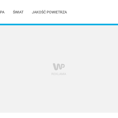
PA
ŚWIAT
JAKOŚĆ POWIETRZA