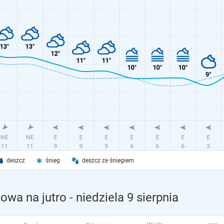
deszcz
śnieg
deszcz ze śniegiem
owa na jutro
- niedziela 9 sierpnia