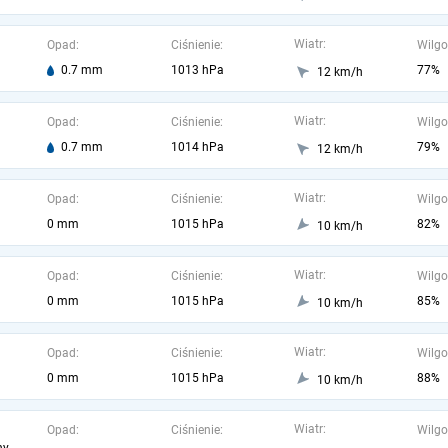
Wiatr:
Opad:
Ciśnienie:
Wilgo
0.7 mm
1013 hPa
77%
12 km/h
Wiatr:
Opad:
Ciśnienie:
Wilgo
0.7 mm
1014 hPa
79%
12 km/h
Wiatr:
Opad:
Ciśnienie:
Wilgo
0 mm
1015 hPa
82%
10 km/h
Wiatr:
Opad:
Ciśnienie:
Wilgo
0 mm
1015 hPa
85%
10 km/h
Wiatr:
Opad:
Ciśnienie:
Wilgo
0 mm
1015 hPa
88%
10 km/h
Wiatr:
Opad:
Ciśnienie:
Wilgo