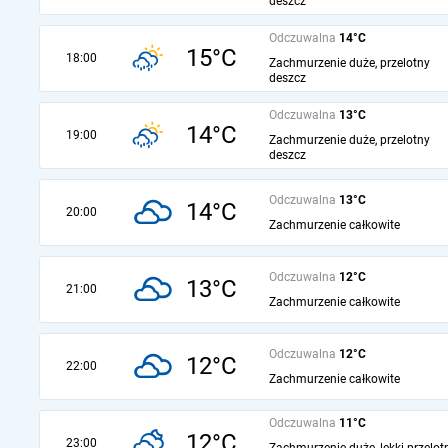
deszcz
Odczuwalna
14°C
15°C
18:00
Zachmurzenie duże, przelotny
deszcz
Odczuwalna
13°C
14°C
19:00
Zachmurzenie duże, przelotny
deszcz
Odczuwalna
13°C
14°C
20:00
Zachmurzenie całkowite
Odczuwalna
12°C
13°C
21:00
Zachmurzenie całkowite
Odczuwalna
12°C
12°C
22:00
Zachmurzenie całkowite
Odczuwalna
11°C
12°C
23:00