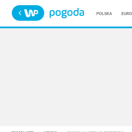
Trwa ładowanie
POLSKA
EURO