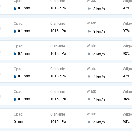
Wiatr:
Opad:
Ciśnienie:
Wilgo
i
0.1 mm
1016 hPa
97%
3 km/h
Wiatr:
Opad:
Ciśnienie:
Wilgo
i
0.1 mm
1016 hPa
97%
3 km/h
Wiatr:
Opad:
Ciśnienie:
Wilgo
i
0.1 mm
1015 hPa
98%
4 km/h
Wiatr:
Opad:
Ciśnienie:
Wilgo
i
0.1 mm
1015 hPa
97%
4 km/h
Wiatr:
Opad:
Ciśnienie:
Wilgo
i
0.1 mm
1015 hPa
96%
4 km/h
Wiatr:
Opad:
Ciśnienie:
Wilgo
0 mm
1015 hPa
95%
4 km/h