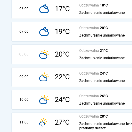
Odczuwalna
18°C
17°C
06:00
Zachmurzenie umiarkowane
Odczuwalna
20°C
19°C
07:00
Zachmurzenie umiarkowane
Odczuwalna
21°C
20°C
08:00
Zachmurzenie umiarkowane
Odczuwalna
24°C
22°C
09:00
Zachmurzenie umiarkowane
Odczuwalna
26°C
24°C
10:00
Zachmurzenie umiarkowane
Odczuwalna
28°C
27°C
11:00
Zachmurzenie umiarkowane, lekk
przelotny deszcz