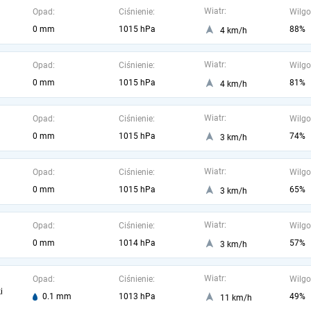
Wiatr:
Opad:
Ciśnienie:
Wilgo
0 mm
1015 hPa
88%
4 km/h
Wiatr:
Opad:
Ciśnienie:
Wilgo
0 mm
1015 hPa
81%
4 km/h
Wiatr:
Opad:
Ciśnienie:
Wilgo
0 mm
1015 hPa
74%
3 km/h
Wiatr:
Opad:
Ciśnienie:
Wilgo
0 mm
1015 hPa
65%
3 km/h
Wiatr:
Opad:
Ciśnienie:
Wilgo
0 mm
1014 hPa
57%
3 km/h
Wiatr:
Opad:
Ciśnienie:
Wilgo
i
0.1 mm
1013 hPa
49%
11 km/h