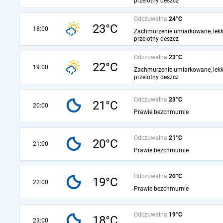
przelotny deszcz
Odczuwalna
24°C
23°C
18:00
Zachmurzenie umiarkowane, lekk
przelotny deszcz
Odczuwalna
23°C
22°C
19:00
Zachmurzenie umiarkowane, lekk
przelotny deszcz
Odczuwalna
23°C
21°C
20:00
Prawie bezchmurnie
Odczuwalna
21°C
20°C
21:00
Prawie bezchmurnie
Odczuwalna
20°C
19°C
22:00
Prawie bezchmurnie
Odczuwalna
19°C
18°C
23:00