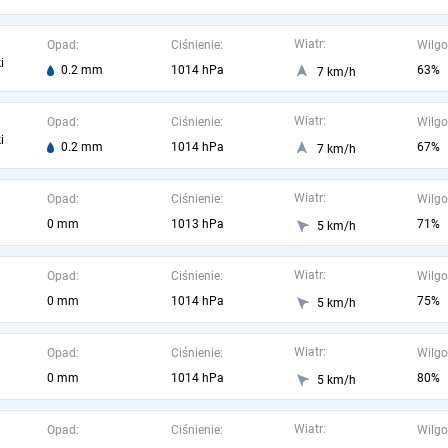
Wiatr:
Opad:
Ciśnienie:
Wilgo
i
0.2 mm
1014 hPa
63%
7 km/h
Wiatr:
Opad:
Ciśnienie:
Wilgo
i
0.2 mm
1014 hPa
67%
7 km/h
Wiatr:
Opad:
Ciśnienie:
Wilgo
0 mm
1013 hPa
71%
5 km/h
Wiatr:
Opad:
Ciśnienie:
Wilgo
0 mm
1014 hPa
75%
5 km/h
Wiatr:
Opad:
Ciśnienie:
Wilgo
0 mm
1014 hPa
80%
5 km/h
Wiatr:
Opad:
Ciśnienie:
Wilgo