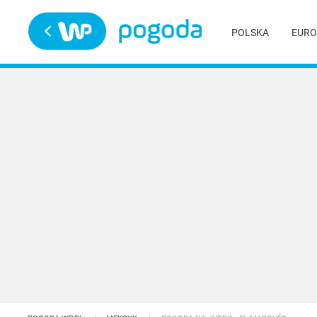
Trwa ładowanie
POLSKA
EURO