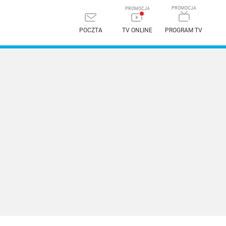
POCZTA
TV ONLINE
PROGRAM TV