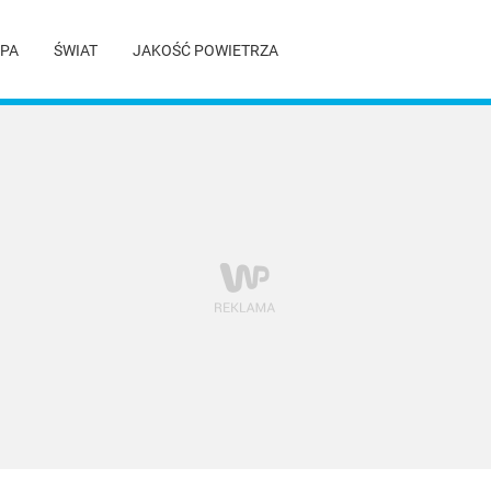
PA
ŚWIAT
JAKOŚĆ POWIETRZA