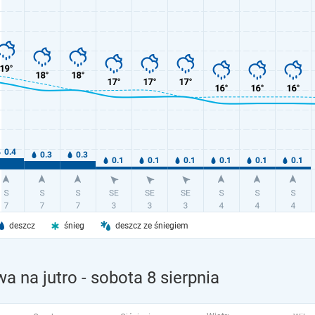
deszcz
śnieg
deszcz ze śniegiem
a na jutro
- sobota 8 sierpnia