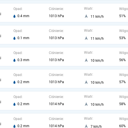
Wiatr:
Opad:
Ciśnienie:
Wilgo
i
0.4 mm
1013 hPa
51%
11 km/h
Wiatr:
Opad:
Ciśnienie:
Wilgo
i
0.1 mm
1013 hPa
53%
11 km/h
Wiatr:
Opad:
Ciśnienie:
Wilgo
i
0.3 mm
1013 hPa
56%
10 km/h
Wiatr:
Opad:
Ciśnienie:
Wilgo
i
0.2 mm
1013 hPa
57%
10 km/h
Wiatr:
Opad:
Ciśnienie:
Wilgo
i
0.2 mm
1014 hPa
58%
10 km/h
Wiatr:
Opad:
Ciśnienie:
Wilgo
i
0.2 mm
1014 hPa
60%
7 km/h