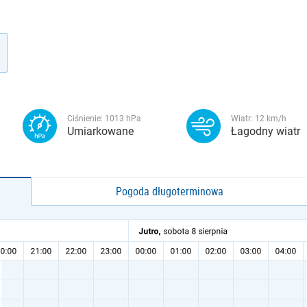
Ciśnienie:
1013
hPa
Wiatr:
12
km/h
Umiarkowane
Łagodny wiatr
Pogoda długoterminowa