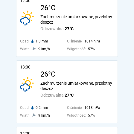
12:00
26°C
Zachmurzenie umiarkowane, przelotny
deszcz
Odczuwalna
27°C
Opad:
1.3 mm
Ciśnienie:
1014 hPa
Wiatr:
9 km/h
Wilgotność:
57%
13:00
26°C
Zachmurzenie umiarkowane, przelotny
deszcz
Odczuwalna
27°C
Opad:
0.2 mm
Ciśnienie:
1013 hPa
Wiatr:
9 km/h
Wilgotność:
57%
14:00