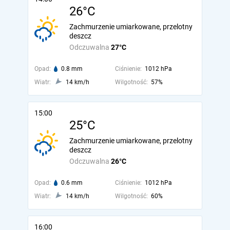
26°C
Zachmurzenie umiarkowane, przelotny
deszcz
Odczuwalna
27°C
Opad:
0.8 mm
Ciśnienie:
1012 hPa
Wiatr:
14 km/h
Wilgotność:
57%
15:00
25°C
Zachmurzenie umiarkowane, przelotny
deszcz
Odczuwalna
26°C
Opad:
0.6 mm
Ciśnienie:
1012 hPa
Wiatr:
14 km/h
Wilgotność:
60%
16:00