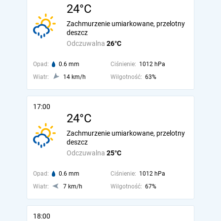
24°C
Zachmurzenie umiarkowane, przelotny
deszcz
Odczuwalna
26°C
Opad:
0.6 mm
Ciśnienie:
1012 hPa
Wiatr:
14 km/h
Wilgotność:
63%
17:00
24°C
Zachmurzenie umiarkowane, przelotny
deszcz
Odczuwalna
25°C
Opad:
0.6 mm
Ciśnienie:
1012 hPa
Wiatr:
7 km/h
Wilgotność:
67%
18:00