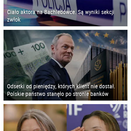
Ciało aktora na Bachledówce. Są wyniki sekcji
zwłok
Odsetki od pieniędzy, których klient nie dostał.
Polskie państwo stanęło po stronie banków