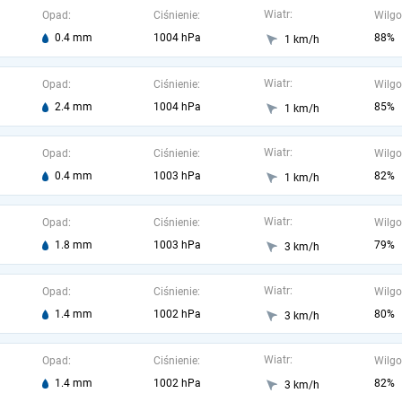
Wiatr:
Opad:
Ciśnienie:
Wilgo
0.4 mm
1004 hPa
88%
1 km/h
Wiatr:
Opad:
Ciśnienie:
Wilgo
2.4 mm
1004 hPa
85%
1 km/h
Wiatr:
Opad:
Ciśnienie:
Wilgo
0.4 mm
1003 hPa
82%
1 km/h
Wiatr:
Opad:
Ciśnienie:
Wilgo
1.8 mm
1003 hPa
79%
3 km/h
Wiatr:
Opad:
Ciśnienie:
Wilgo
1.4 mm
1002 hPa
80%
3 km/h
Wiatr:
Opad:
Ciśnienie:
Wilgo
1.4 mm
1002 hPa
82%
3 km/h