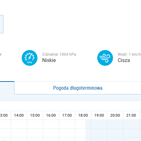
y
Ciśnienie:
1004
hPa
Wiatr:
1
km/h
Niskie
Cisza
Pogoda długoterminowa