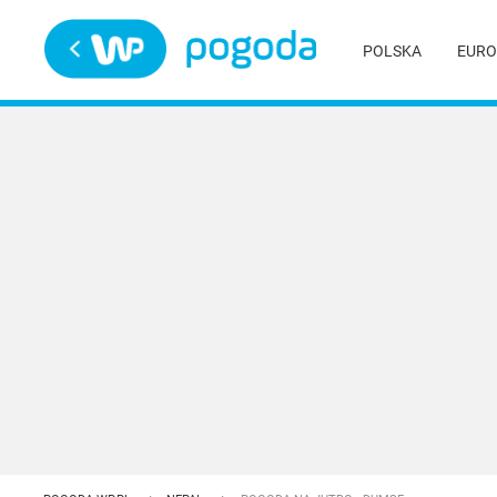
Trwa ładowanie
POLSKA
EURO