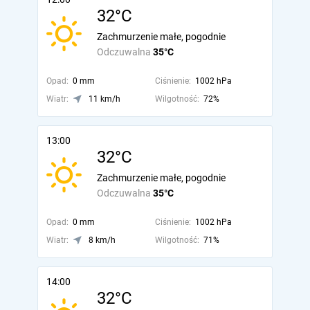
32°C
Zachmurzenie małe, pogodnie
Odczuwalna
35°C
Opad:
0 mm
Ciśnienie:
1002 hPa
Wiatr:
11 km/h
Wilgotność:
72%
13:00
32°C
Zachmurzenie małe, pogodnie
Odczuwalna
35°C
Opad:
0 mm
Ciśnienie:
1002 hPa
Wiatr:
8 km/h
Wilgotność:
71%
14:00
32°C