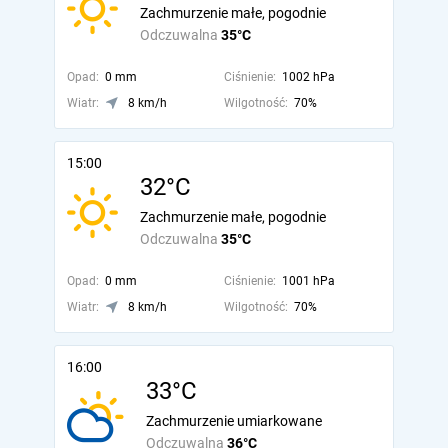
Zachmurzenie małe, pogodnie
Odczuwalna
35°C
Opad:
0 mm
Ciśnienie:
1002 hPa
Wiatr:
8 km/h
Wilgotność:
70%
15:00
32°C
Zachmurzenie małe, pogodnie
Odczuwalna
35°C
Opad:
0 mm
Ciśnienie:
1001 hPa
Wiatr:
8 km/h
Wilgotność:
70%
16:00
33°C
Zachmurzenie umiarkowane
Odczuwalna
36°C