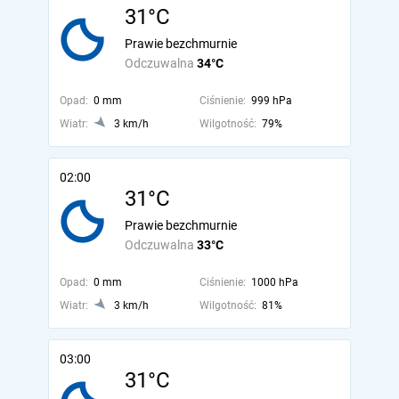
31°C
Prawie bezchmurnie
Odczuwalna
34°C
Opad:
0 mm
Ciśnienie:
999 hPa
Wiatr:
3 km/h
Wilgotność:
79%
02:00
31°C
Prawie bezchmurnie
Odczuwalna
33°C
Opad:
0 mm
Ciśnienie:
1000 hPa
Wiatr:
3 km/h
Wilgotność:
81%
03:00
31°C