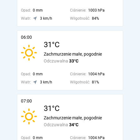
Opad:
0 mm
Ciśnienie:
1003 hPa
Wiatr:
3 km/h
Wilgotność:
84%
06:00
31°C
Zachmurzenie małe, pogodnie
Odczuwalna
33°C
Opad:
0 mm
Ciśnienie:
1004 hPa
Wiatr:
3 km/h
Wilgotność:
81%
07:00
31°C
Zachmurzenie małe, pogodnie
Odczuwalna
34°C
Opad:
0 mm
Ciśnienie:
1004 hPa