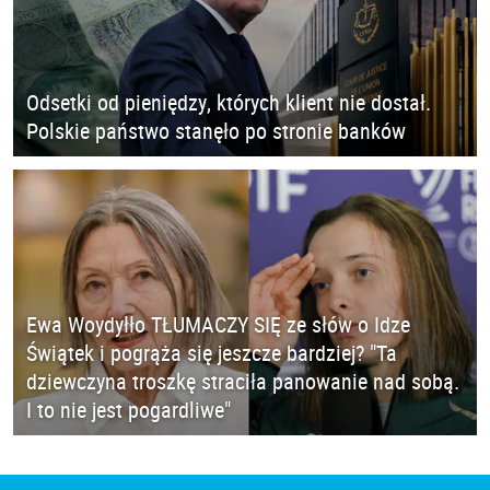
Odsetki od pieniędzy, których klient nie dostał.
Polskie państwo stanęło po stronie banków
Ewa Woydyłło TŁUMACZY SIĘ ze słów o Idze
Świątek i pogrąża się jeszcze bardziej? "Ta
dziewczyna troszkę straciła panowanie nad sobą.
I to nie jest pogardliwe"