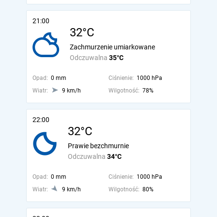
21:00
32°C
Zachmurzenie umiarkowane
Odczuwalna
35°C
Opad:
0 mm
Ciśnienie:
1000 hPa
Wiatr:
9 km/h
Wilgotność:
78%
22:00
32°C
Prawie bezchmurnie
Odczuwalna
34°C
Opad:
0 mm
Ciśnienie:
1000 hPa
Wiatr:
9 km/h
Wilgotność:
80%