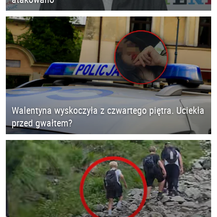
Walentyna wyskoczyła z czwartego piętra. Uciekła
przed gwałtem?