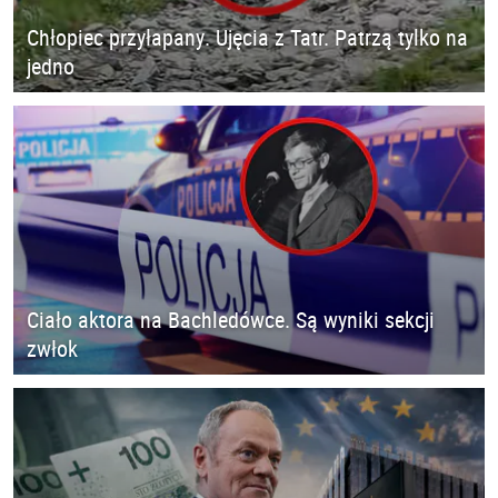
Chłopiec przyłapany. Ujęcia z Tatr. Patrzą tylko na
jedno
Ciało aktora na Bachledówce. Są wyniki sekcji
zwłok