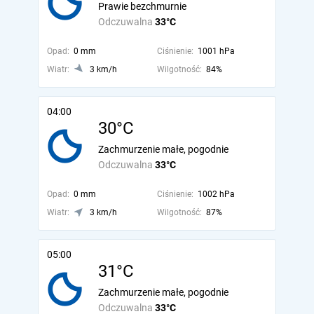
Prawie bezchmurnie
Odczuwalna
33°C
Opad:
0 mm
Ciśnienie:
1001 hPa
Wiatr:
3 km/h
Wilgotność:
84%
04:00
30°C
Zachmurzenie małe, pogodnie
Odczuwalna
33°C
Opad:
0 mm
Ciśnienie:
1002 hPa
Wiatr:
3 km/h
Wilgotność:
87%
05:00
31°C
Zachmurzenie małe, pogodnie
Odczuwalna
33°C