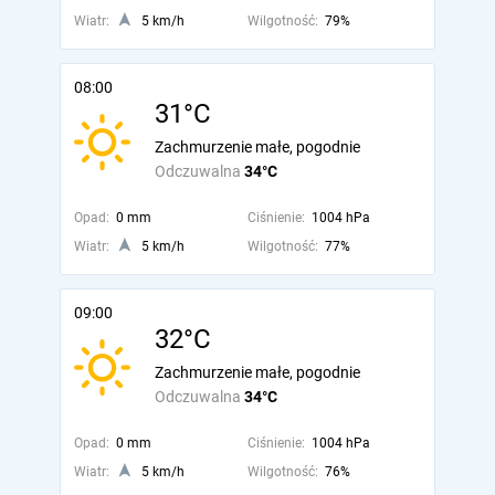
Wiatr:
5 km/h
Wilgotność:
79%
08:00
31°C
Zachmurzenie małe, pogodnie
Odczuwalna
34°C
Opad:
0 mm
Ciśnienie:
1004 hPa
Wiatr:
5 km/h
Wilgotność:
77%
09:00
32°C
Zachmurzenie małe, pogodnie
Odczuwalna
34°C
Opad:
0 mm
Ciśnienie:
1004 hPa
Wiatr:
5 km/h
Wilgotność:
76%