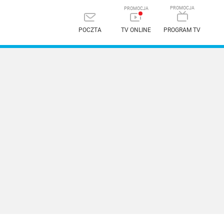
POCZTA
TV ONLINE
PROGRAM TV