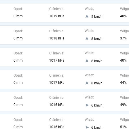
Wiatr:
Opad:
Ciśnienie:
Wilgo
0 mm
1019 hPa
40%
5 km/h
Wiatr:
Opad:
Ciśnienie:
Wilgo
0 mm
1018 hPa
37%
8 km/h
Wiatr:
Opad:
Ciśnienie:
Wilgo
0 mm
1017 hPa
40%
8 km/h
Wiatr:
Opad:
Ciśnienie:
Wilgo
0 mm
1017 hPa
44%
8 km/h
Wiatr:
Opad:
Ciśnienie:
Wilgo
0 mm
1016 hPa
49%
6 km/h
Wiatr:
Opad:
Ciśnienie:
Wilgo
0 mm
1016 hPa
51%
6 km/h