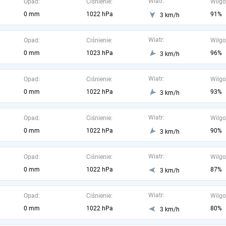
Wiatr:
Opad:
Ciśnienie:
Wilgo
0 mm
1022 hPa
91%
3 km/h
Wiatr:
Opad:
Ciśnienie:
Wilgo
0 mm
1023 hPa
96%
3 km/h
Wiatr:
Opad:
Ciśnienie:
Wilgo
0 mm
1022 hPa
93%
3 km/h
Wiatr:
Opad:
Ciśnienie:
Wilgo
0 mm
1022 hPa
90%
3 km/h
Wiatr:
Opad:
Ciśnienie:
Wilgo
0 mm
1022 hPa
87%
3 km/h
Wiatr:
Opad:
Ciśnienie:
Wilgo
0 mm
1022 hPa
80%
3 km/h