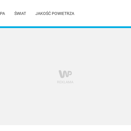
PA
ŚWIAT
JAKOŚĆ POWIETRZA