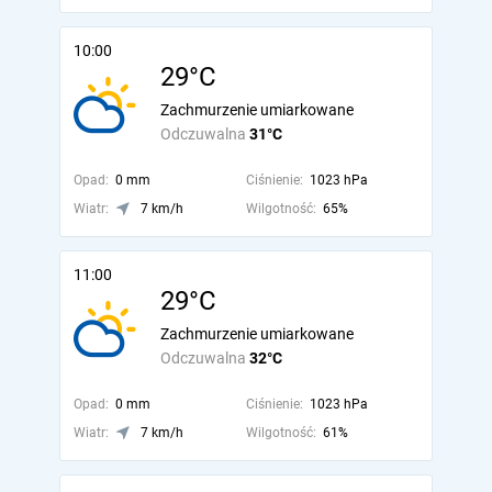
10:00
29°C
Zachmurzenie umiarkowane
Odczuwalna
31°C
Opad:
0 mm
Ciśnienie:
1023 hPa
Wiatr:
7 km/h
Wilgotność:
65%
11:00
29°C
Zachmurzenie umiarkowane
Odczuwalna
32°C
Opad:
0 mm
Ciśnienie:
1023 hPa
Wiatr:
7 km/h
Wilgotność:
61%