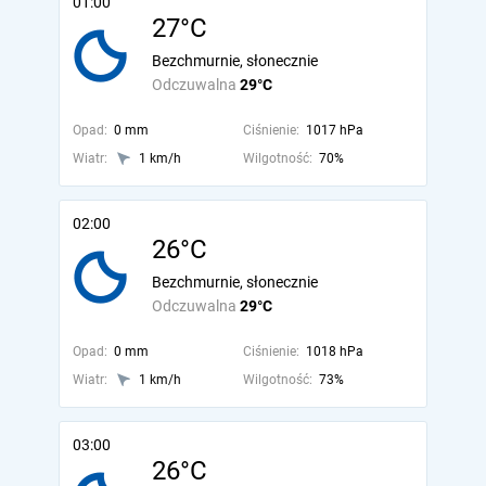
01:00
27°C
Bezchmurnie, słonecznie
Odczuwalna
29°C
Opad:
0 mm
Ciśnienie:
1017 hPa
Wiatr:
1 km/h
Wilgotność:
70%
02:00
26°C
Bezchmurnie, słonecznie
Odczuwalna
29°C
Opad:
0 mm
Ciśnienie:
1018 hPa
Wiatr:
1 km/h
Wilgotność:
73%
03:00
26°C