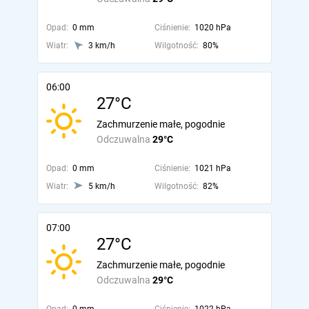
Opad:
0 mm
Ciśnienie:
1020 hPa
Wiatr:
3 km/h
Wilgotność:
80%
06:00
27°C
Zachmurzenie małe, pogodnie
Odczuwalna
29°C
Opad:
0 mm
Ciśnienie:
1021 hPa
Wiatr:
5 km/h
Wilgotność:
82%
07:00
27°C
Zachmurzenie małe, pogodnie
Odczuwalna
29°C