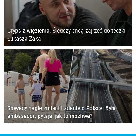
Gryps z więzienia. Śledczy chcą zajrzeć do teczki
Łukasza Żaka
Słowacy nagle zmienili zdanie o Polsce. Była
ambasador: pytają, jak to możliwe?