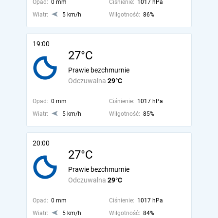
Opad:
0 mm
Ciśnienie:
1017 hPa
Wiatr:
5 km/h
Wilgotność:
86%
19:00
27°C
Prawie bezchmurnie
Odczuwalna
29°C
Opad:
0 mm
Ciśnienie:
1017 hPa
Wiatr:
5 km/h
Wilgotność:
85%
20:00
27°C
Prawie bezchmurnie
Odczuwalna
29°C
Opad:
0 mm
Ciśnienie:
1017 hPa
Wiatr:
5 km/h
Wilgotność:
84%