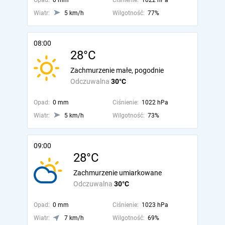
Opad:
0 mm
Ciśnienie:
1022 hPa
Wiatr:
5 km/h
Wilgotność:
77%
08:00
28°C
Zachmurzenie małe, pogodnie
Odczuwalna
30°C
Opad:
0 mm
Ciśnienie:
1022 hPa
Wiatr:
5 km/h
Wilgotność:
73%
09:00
28°C
Zachmurzenie umiarkowane
Odczuwalna
30°C
Opad:
0 mm
Ciśnienie:
1023 hPa
Wiatr:
7 km/h
Wilgotność:
69%