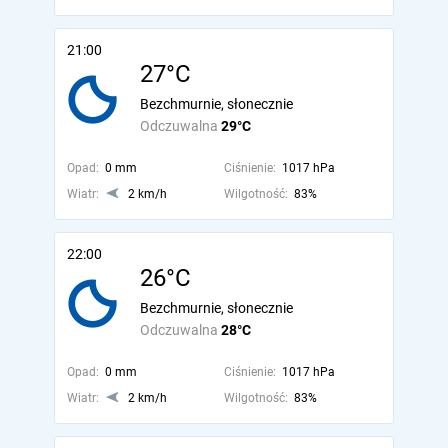
21:00
27°C
Bezchmurnie, słonecznie
Odczuwalna
29°C
Opad:
0 mm
Ciśnienie:
1017 hPa
Wiatr:
2 km/h
Wilgotność:
83%
22:00
26°C
Bezchmurnie, słonecznie
Odczuwalna
28°C
Opad:
0 mm
Ciśnienie:
1017 hPa
Wiatr:
2 km/h
Wilgotność:
83%