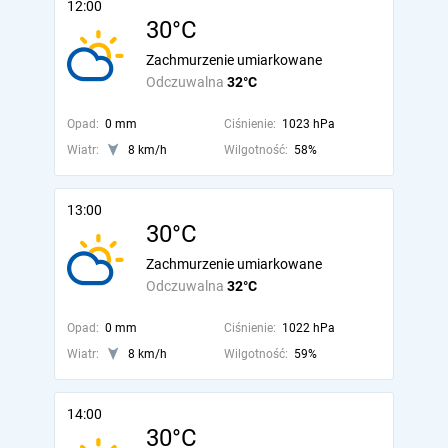
12:00
30°C
Zachmurzenie umiarkowane
Odczuwalna
32°C
Opad:
0 mm
Ciśnienie:
1023 hPa
Wiatr:
8 km/h
Wilgotność:
58%
13:00
30°C
Zachmurzenie umiarkowane
Odczuwalna
32°C
Opad:
0 mm
Ciśnienie:
1022 hPa
Wiatr:
8 km/h
Wilgotność:
59%
14:00
30°C