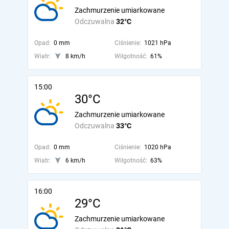
Zachmurzenie umiarkowane
Odczuwalna
32°C
Opad:
0 mm
Ciśnienie:
1021 hPa
Wiatr:
8 km/h
Wilgotność:
61%
15:00
30°C
Zachmurzenie umiarkowane
Odczuwalna
33°C
Opad:
0 mm
Ciśnienie:
1020 hPa
Wiatr:
6 km/h
Wilgotność:
63%
16:00
29°C
Zachmurzenie umiarkowane