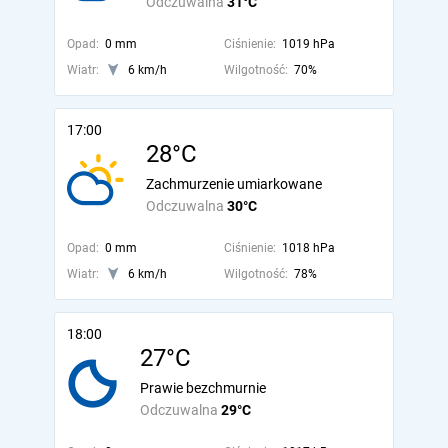
Odczuwalna
31°C
Opad:
0 mm
Ciśnienie:
1019 hPa
Wiatr:
6 km/h
Wilgotność:
70%
17:00
28°C
Zachmurzenie umiarkowane
Odczuwalna
30°C
Opad:
0 mm
Ciśnienie:
1018 hPa
Wiatr:
6 km/h
Wilgotność:
78%
18:00
27°C
Prawie bezchmurnie
Odczuwalna
29°C