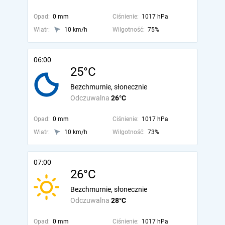
Opad:
0 mm
Ciśnienie:
1017 hPa
Wiatr:
10 km/h
Wilgotność:
75%
06:00
25°C
Bezchmurnie, słonecznie
Odczuwalna
26°C
Opad:
0 mm
Ciśnienie:
1017 hPa
Wiatr:
10 km/h
Wilgotność:
73%
07:00
26°C
Bezchmurnie, słonecznie
Odczuwalna
28°C
Opad:
0 mm
Ciśnienie:
1017 hPa