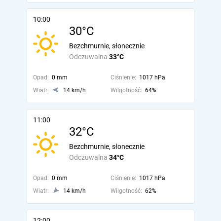
10:00
30°C
Bezchmurnie, słonecznie
Odczuwalna
33°C
Opad:
0 mm
Ciśnienie:
1017 hPa
Wiatr:
14 km/h
Wilgotność:
64%
11:00
32°C
Bezchmurnie, słonecznie
Odczuwalna
34°C
Opad:
0 mm
Ciśnienie:
1017 hPa
Wiatr:
14 km/h
Wilgotność:
62%
12:00