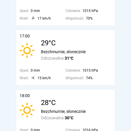
Opad:
0 mm
Ciśnienie:
1015 hPa
Wiatr:
17 km/h
Wilgotność:
70%
17:00
29°C
Bezchmurnie, słonecznie
Odczuwalna
31°C
Opad:
0 mm
Ciśnienie:
1015 hPa
Wiatr:
15 km/h
Wilgotność:
74%
18:00
28°C
Bezchmurnie, słonecznie
Odczuwalna
30°C
Opad:
0 mm
Ciśnienie:
1016 hPa