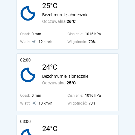
25°C
Bezchmurnie, słonecznie
Odczuwalna
26°C
Opad:
0 mm
Ciśnienie:
1016 hPa
Wiatr:
12 km/h
Wilgotność:
70%
02:00
24°C
Bezchmurnie, słonecznie
Odczuwalna
25°C
Opad:
0 mm
Ciśnienie:
1016 hPa
Wiatr:
10 km/h
Wilgotność:
73%
03:00
24°C