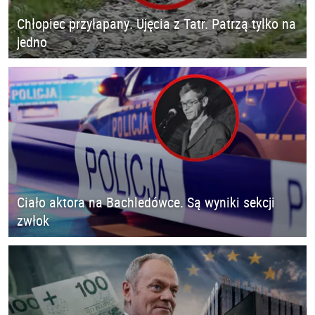
Chłopiec przyłapany. Ujęcia z Tatr. Patrzą tylko na
jedno
Ciało aktora na Bachledówce. Są wyniki sekcji
zwłok