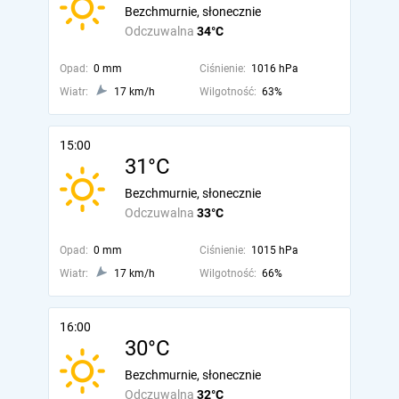
Bezchmurnie, słonecznie
Odczuwalna
34°C
Opad:
0 mm
Ciśnienie:
1016 hPa
Wiatr:
17 km/h
Wilgotność:
63%
15:00
31°C
Bezchmurnie, słonecznie
Odczuwalna
33°C
Opad:
0 mm
Ciśnienie:
1015 hPa
Wiatr:
17 km/h
Wilgotność:
66%
16:00
30°C
Bezchmurnie, słonecznie
Odczuwalna
32°C