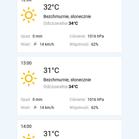
32°C
Bezchmurnie, słonecznie
Odczuwalna
34°C
Opad:
0 mm
Ciśnienie:
1016 hPa
Wiatr:
14 km/h
Wilgotność:
62%
13:00
31°C
Bezchmurnie, słonecznie
Odczuwalna
34°C
Opad:
0 mm
Ciśnienie:
1016 hPa
Wiatr:
14 km/h
Wilgotność:
62%
14:00
31°C