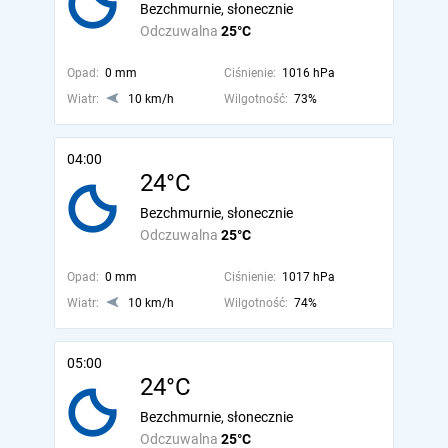
Bezchmurnie, słonecznie
Odczuwalna
25°C
Opad:
0 mm
Ciśnienie:
1016 hPa
Wiatr:
10 km/h
Wilgotność:
73%
04:00
24°C
Bezchmurnie, słonecznie
Odczuwalna
25°C
Opad:
0 mm
Ciśnienie:
1017 hPa
Wiatr:
10 km/h
Wilgotność:
74%
05:00
24°C
Bezchmurnie, słonecznie
Odczuwalna
25°C