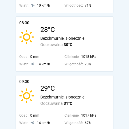
Wiatr:
10 km/h
Wilgotność:
71%
08:00
28°C
Bezchmurnie, słonecznie
Odczuwalna
30°C
Opad:
0 mm
Ciśnienie:
1018 hPa
Wiatr:
14 km/h
Wilgotność:
70%
09:00
29°C
Bezchmurnie, słonecznie
Odczuwalna
31°C
Opad:
0 mm
Ciśnienie:
1017 hPa
Wiatr:
14 km/h
Wilgotność:
67%