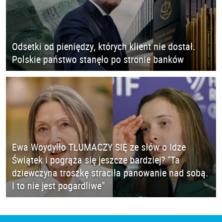
Odsetki od pieniędzy, których klient nie dostał.
Polskie państwo stanęło po stronie banków
Ewa Woydyłło TŁUMACZY SIĘ ze słów o Idze
Świątek i pogrąża się jeszcze bardziej? "Ta
dziewczyna troszkę straciła panowanie nad sobą.
I to nie jest pogardliwe"