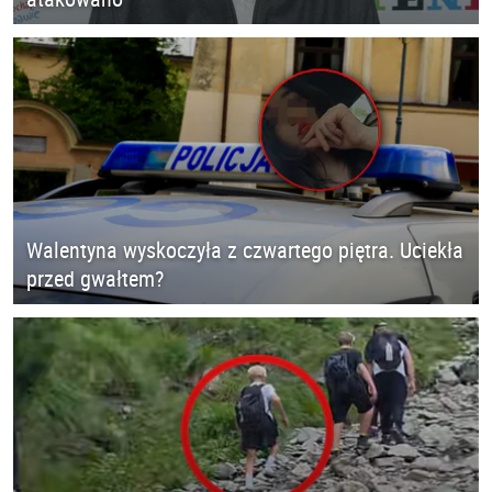
Walentyna wyskoczyła z czwartego piętra. Uciekła
przed gwałtem?