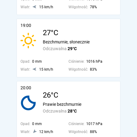
Wiatr:
15 km/h
Wilgotność:
78%
19:00
27°C
Bezchmurnie, słonecznie
Odczuwalna
29°C
Opad:
0 mm
Ciśnienie:
1016 hPa
Wiatr:
15 km/h
Wilgotność:
83%
20:00
26°C
Prawie bezchmurnie
Odczuwalna
28°C
Opad:
0 mm
Ciśnienie:
1017 hPa
Wiatr:
12 km/h
Wilgotność:
88%