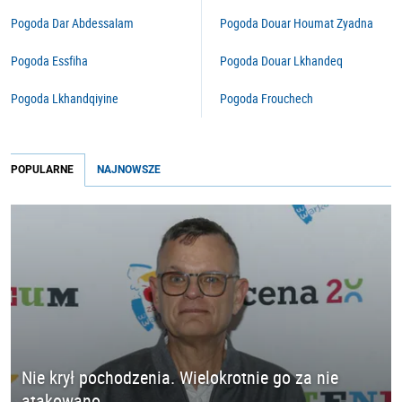
Pogoda Dar Abdessalam
Pogoda Douar Houmat Zyadna
Pogoda Essfiha
Pogoda Douar Lkhandeq
Pogoda Lkhandqiyine
Pogoda Frouchech
POPULARNE
NAJNOWSZE
Nie krył pochodzenia. Wielokrotnie go za nie
atakowano